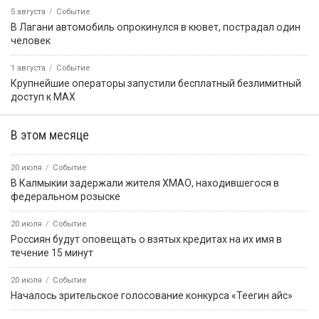
5 августа
Событие
В Лагани автомобиль опрокинулся в кювет, пострадал один
человек
1 августа
Событие
Крупнейшие операторы запустили бесплатный безлимитный
доступ к MAX
В этом месяце
20 июля
Событие
В Калмыкии задержали жителя ХМАО, находившегося в
федеральном розыске
20 июля
Событие
Россиян будут оповещать о взятых кредитах на их имя в
течение 15 минут
20 июля
Событие
Началось зрительское голосование конкурса «Теегин айс»