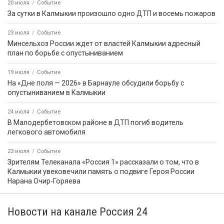
20 июля
Событие
За сутки в Калмыкии произошло одно ДТП и восемь пожаров
23 июля
Событие
Минсельхоз России ждет от властей Калмыкии адресный
план по борьбе с опустыниванием
19 июля
Событие
На «Дне поля — 2026» в Барнауле обсудили борьбу с
опустыниванием в Калмыкии
24 июля
Событие
В Малодербетовском районе в ДТП погиб водитель
легкового автомобиля
23 июля
Событие
Зрителям Телеканала «Россия 1» рассказали о том, что в
Калмыкии увековечили память о подвиге Героя России
Нарана Очир-Горяева
Новости на канале Россия 24