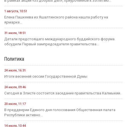
В рамках акции «35 добрых дел», приуроченной к 35-летию...
1 августа, 10:51
Елена Пашкеева из Яшалтинского района нашла работу на
ярмарке...
31 июля, 18:51
Детали предстоящего международного буддийского форума
обсудили Первый зампредседателя правительства...
Политика
24 июля, 16:31
Итоги весенней сессии Государственной Думы
24 июля, 09:46
Сегодня в Элисте состоится заседание правительства Калмыкии.
20 июля, 11:17
В преддверии Единого дня голосования Общественная палата
Республики активно...
14 июля, 10:44