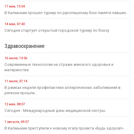
17 мая, 13:54
В Калмыкии прошел турнир по рукопашному бою памяти павших...
14 мая, 07:40
Сегодня стартует открытый городской турнир по боксу
Здравоохранение
16 июля, 13:06
Современные технологии на страже женского здоровья и
материнства
11 июля, 07:14
В рамках недели профилактики аллергических заболеваний в
регионе прошли...
12 мая, 08:07
Сегодня - Международный день медицинской сестры.
1 августа, 09:57
В Калмыкии приступили к новому этапу проекта «Будь здоров!»