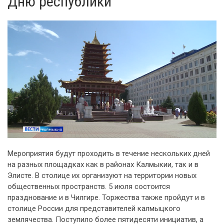
Дню республики
Мероприятия будут проходить в течение нескольких дней
на разных площадках как в районах Калмыкии, так и в
Элисте. В столице их организуют на территории новых
общественных пространств. 5 июля состоится
празднование и в Чилгире. Торжества также пройдут и в
столице России для представителей калмыцкого
землячества. Поступило более пятидесяти инициатив, а