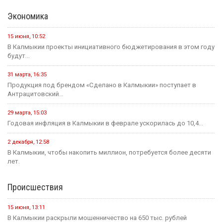
Экономика
15 июня, 10:52
В Калмыкии проекты инициативного бюджетирования в этом году
будут...
31 марта, 16:35
Продукция под брендом «Сделано в Калмыкии» поступает в
Антрацитовский...
29 марта, 15:03
Годовая инфляция в Калмыкии в феврале ускорилась до 10,4...
2 декабря, 12:58
В Калмыкии, чтобы накопить миллион, потребуется более десяти
лет.
Происшествия
15 июня, 13:11
В Калмыкии раскрыли мошенничество на 650 тыс. рублей