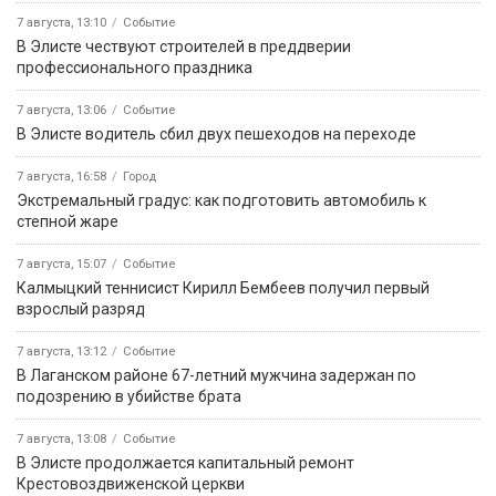
7 августа, 13:10
Событие
В Элисте чествуют строителей в преддверии
профессионального праздника
7 августа, 13:06
Событие
В Элисте водитель сбил двух пешеходов на переходе
7 августа, 16:58
Город
Экстремальный градус: как подготовить автомобиль к
степной жаре
7 августа, 15:07
Событие
Калмыцкий теннисист Кирилл Бембеев получил первый
взрослый разряд
7 августа, 13:12
Событие
В Лаганском районе 67-летний мужчина задержан по
подозрению в убийстве брата
7 августа, 13:08
Событие
В Элисте продолжается капитальный ремонт
Крестовоздвиженской церкви