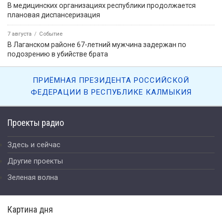
В медицинских организациях республики продолжается
плановая диспансеризация
7 августа
Событие
В Лаганском районе 67-летний мужчина задержан по
подозрению в убийстве брата
ПРИЁМНАЯ ПРЕЗИДЕНТА РОССИЙСКОЙ
ФЕДЕРАЦИИ В РЕСПУБЛИКЕ КАЛМЫКИЯ
Проекты радио
Здесь и сейчас
Другие проекты
Зеленая волна
Картина дня