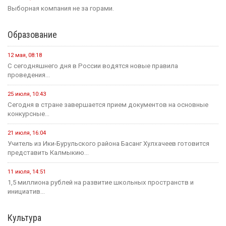
Выборная компания не за горами.
Образование
12 мая, 08:18
С сегодняшнего дня в России водятся новые правила
проведения...
25 июля, 10:43
Сегодня в стране завершается прием документов на основные
конкурсные...
21 июля, 16:04
Учитель из Ики-Бурульского района Басанг Хулхачеев готовится
представить Калмыкию...
11 июля, 14:51
1,5 миллиона рублей на развитие школьных пространств и
инициатив...
Культура