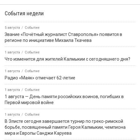
События недели
5 августа
Событие
Звание «Почётный журналист Ставрополья» появится в
регионе по инициативе Михаила Ткачева
1 августа
Событие
Что изменится для жителей Калмыкии с сегодняшнего дня?
1 августа
Событие
Радио «Маяк» отмечает 62-летие
1 августа
Событие
1 августа — День памяти российских воинов, погибших в
Первой мировой войне
1 августа
Событие
В Элисте сегодня завершается турнир по греко-римской
борьбе, посвященный памяти Героя Калмыкии, чемпиона
мира и Европы Санджи Каруева