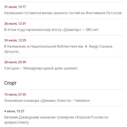
31 июля, 10:17
Калмыкия готовится вновь принять гостей на Фестивале Лотосов.
26 июля, 12:31
В этом году героическому эпосу «Джангар» — 585 лет.
24 июля, 12:29
В Калмыкии, в Национальной библиотеке им. А. Амур-Санана,
прошла...
20 июля, 09:39
Сегодня — Международный день шахмат.
Спорт
15 июня, 07:55
Хоккейная команда «Динамо-Элиста» - Чемпион
4 июня, 10:27
Евгений Джакураев назначен тренером сборной России по
армрестлингу