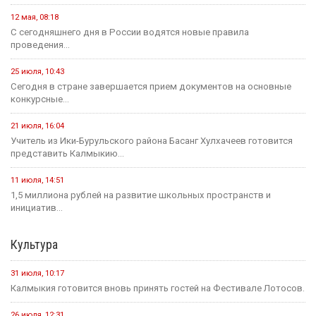
12 мая, 08:18
С сегодняшнего дня в России водятся новые правила
проведения...
25 июля, 10:43
Сегодня в стране завершается прием документов на основные
конкурсные...
21 июля, 16:04
Учитель из Ики-Бурульского района Басанг Хулхачеев готовится
представить Калмыкию...
11 июля, 14:51
1,5 миллиона рублей на развитие школьных пространств и
инициатив...
Культура
31 июля, 10:17
Калмыкия готовится вновь принять гостей на Фестивале Лотосов.
26 июля, 12:31