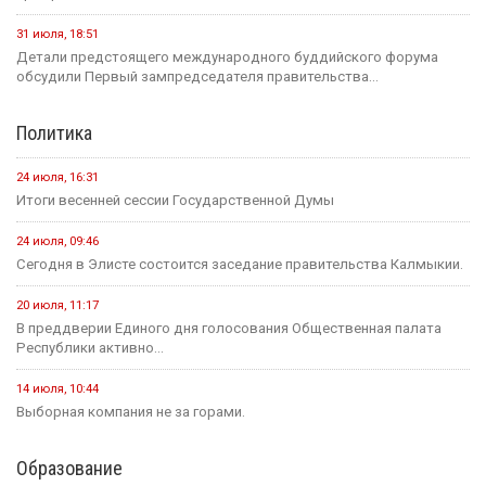
31 июля, 18:51
Детали предстоящего международного буддийского форума
обсудили Первый зампредседателя правительства...
Политика
24 июля, 16:31
Итоги весенней сессии Государственной Думы
24 июля, 09:46
Сегодня в Элисте состоится заседание правительства Калмыкии.
20 июля, 11:17
В преддверии Единого дня голосования Общественная палата
Республики активно...
14 июля, 10:44
Выборная компания не за горами.
Образование