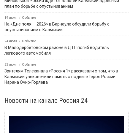
Минсельхоз России ждет от властей Калмыкии адресный
план по борьбе с опустыниванием
19 июля
Событие
На «Дне поля — 2026» в Барнауле обсудили борьбу с
опустыниванием в Калмыкии
24 июля
Событие
В Малодербетовском районе в ДТП погиб водитель
легкового автомобиля
23 июля
Событие
Зрителям Телеканала «Россия 1» рассказали о том, что в
Калмыкии увековечили память о подвиге Героя России
Нарана Очир-Горяева
Новости на канале Россия 24