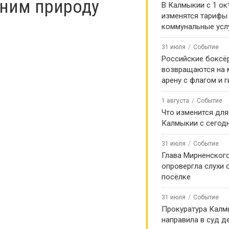
аним природу
В Калмыкии с 1 ок
изменятся тарифы
коммунальные усл
31 июля
Событие
Российские боксё
возвращаются на
арену с флагом и 
1 августа
Событие
Что изменится для
Калмыкии с сегод
31 июля
Событие
Глава Мирненског
опровергла слухи 
посёлке
31 июля
Событие
Прокуратура Калм
направила в суд д