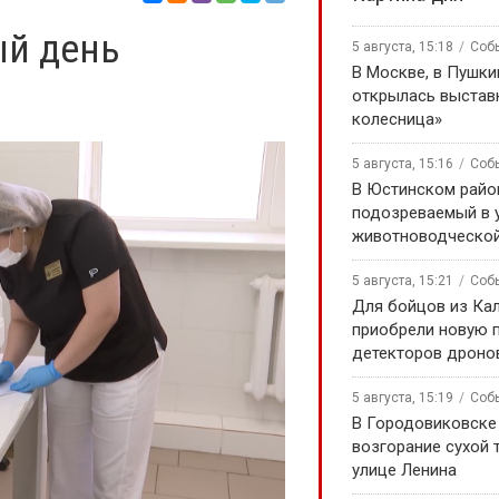
ый день
5 августа, 15:18
Соб
В Москве, в Пушки
открылась выстав
колесница»
5 августа, 15:16
Соб
В Юстинском райо
подозреваемый в 
животноводческой
5 августа, 15:21
Соб
Для бойцов из Ка
приобрели новую 
детекторов дроно
5 августа, 15:19
Соб
В Городовиковске
возгорание сухой 
улице Ленина