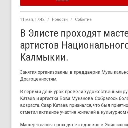
11 мая, 17:42
Новости
Событие
В Элисте проходят маст
артистов Национального
Калмыкии.
Занятия организованы в преддверии Музыкальн
Драгоценностям.
В первый день урок провели художественный ру
Катаев и артистка Бова Мунанова. Собралось бол
возраста. Савр Катаев признался, что был приятн
отметил активное участие жителей в культурном 
Мастер-классы проходят ежедневно в Элистинск