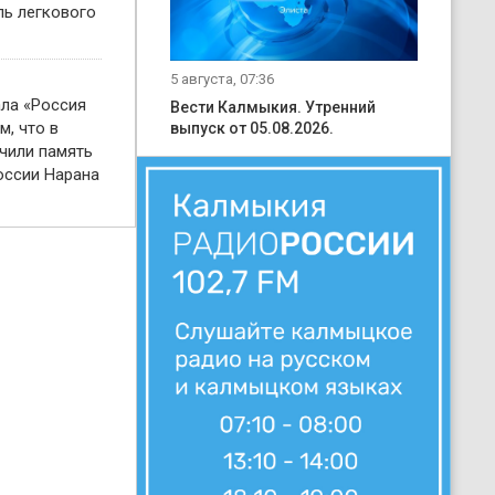
ль легкового
5 августа, 07:36
ала «Россия
Вести Калмыкия. Утренний
м, что в
выпуск от 05.08.2026.
чили память
оссии Нарана