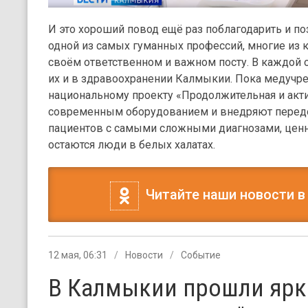
И это хороший повод ещё раз поблагодарить и п
одной из самых гуманных профессий, многие из к
своём ответственном и важном посту. В каждой о
их и в здравоохранении Калмыкии. Пока медучр
национальному проекту «Продолжительная и акт
современным оборудованием и внедряют передо
пациентов с самыми сложными диагнозами, це
остаются люди в белых халатах.
Читайте наши новости в
12 мая, 06:31
Новости
Событие
В Калмыкии прошли ярк