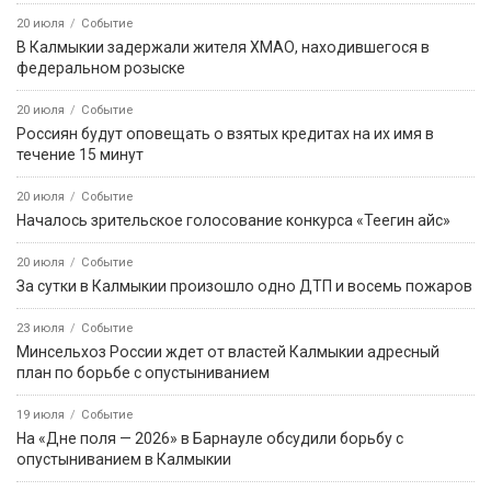
20 июля
Событие
В Калмыкии задержали жителя ХМАО, находившегося в
федеральном розыске
20 июля
Событие
Россиян будут оповещать о взятых кредитах на их имя в
течение 15 минут
20 июля
Событие
Началось зрительское голосование конкурса «Теегин айс»
20 июля
Событие
За сутки в Калмыкии произошло одно ДТП и восемь пожаров
23 июля
Событие
Минсельхоз России ждет от властей Калмыкии адресный
план по борьбе с опустыниванием
19 июля
Событие
На «Дне поля — 2026» в Барнауле обсудили борьбу с
опустыниванием в Калмыкии