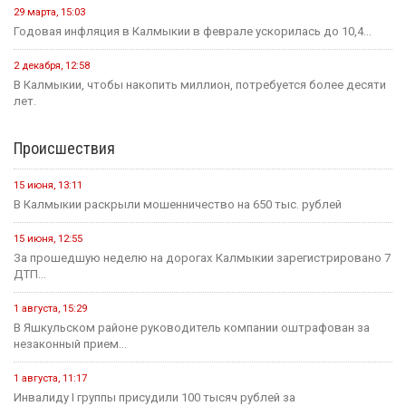
29 марта, 15:03
Годовая инфляция в Калмыкии в феврале ускорилась до 10,4...
2 декабря, 12:58
В Калмыкии, чтобы накопить миллион, потребуется более десяти
лет.
Происшествия
15 июня, 13:11
В Калмыкии раскрыли мошенничество на 650 тыс. рублей
15 июня, 12:55
За прошедшую неделю на дорогах Калмыкии зарегистрировано 7
ДТП...
1 августа, 15:29
В Яшкульском районе руководитель компании оштрафован за
незаконный прием...
1 августа, 11:17
Инвалиду I группы присудили 100 тысяч рублей за