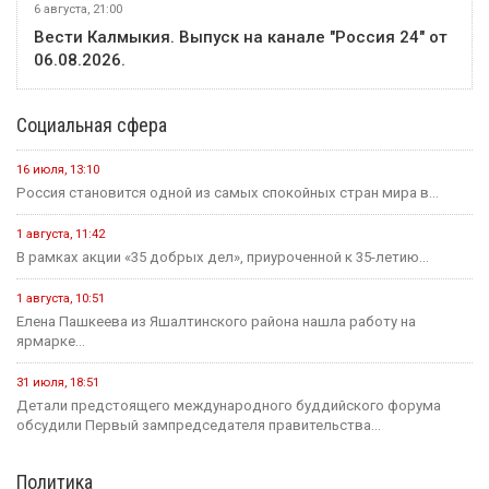
6 августа, 21:00
Вести Калмыкия. Выпуск на канале "Россия 24" от
06.08.2026.
Социальная сфера
16 июля, 13:10
Россия становится одной из самых спокойных стран мира в...
1 августа, 11:42
В рамках акции «35 добрых дел», приуроченной к 35-летию...
1 августа, 10:51
Елена Пашкеева из Яшалтинского района нашла работу на
ярмарке...
31 июля, 18:51
Детали предстоящего международного буддийского форума
обсудили Первый зампредседателя правительства...
Политика