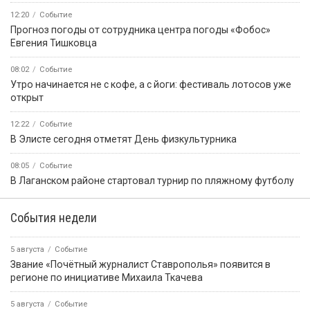
12:20
Событие
Прогноз погоды от сотрудника центра погоды «Фобос»
Евгения Тишковца
08:02
Событие
Утро начинается не с кофе, а с йоги: фестиваль лотосов уже
открыт
12:22
Событие
В Элисте сегодня отметят День физкультурника
08:05
Событие
В Лаганском районе стартовал турнир по пляжному футболу
События недели
5 августа
Событие
Звание «Почётный журналист Ставрополья» появится в
регионе по инициативе Михаила Ткачева
5 августа
Событие