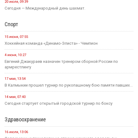
20 июля, 09:39
Сегодня — Международный день шахмат.
Спорт
15 июня, 07:55
Хоккейная команда «Динамо-Элиста» - Чемпион
4 июня, 10:27
Евгений Джакураев назначен тренером сборной России по
армрестлингу
17 мая, 13:54
В Калмыкии прошел турнир по рукопашному бою памяти павших...
14 мая, 07:40
Сегодня стартует открытый городской турнир по боксу
Здравоохранение
16 июля, 13:06