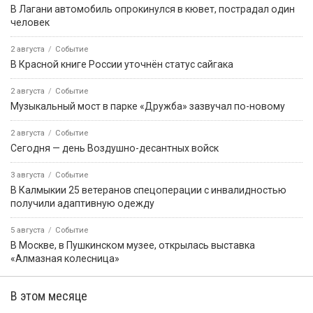
В Лагани автомобиль опрокинулся в кювет, пострадал один
человек
2 августа
Событие
В Красной книге России уточнён статус сайгака
2 августа
Событие
Музыкальный мост в парке «Дружба» зазвучал по-новому
2 августа
Событие
Сегодня — день Воздушно-десантных войск
3 августа
Событие
В Калмыкии 25 ветеранов спецоперации с инвалидностью
получили адаптивную одежду
5 августа
Событие
В Москве, в Пушкинском музее, открылась выставка
«Алмазная колесница»
В этом месяце