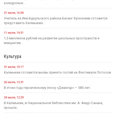
конкурсные...
21 июля, 16:04
Учитель из Ики-Бурульского района Басанг Хулхачеев готовится
представить Калмыкию...
11 июля, 14:51
1,5 миллиона рублей на развитие школьных пространств и
инициатив...
Культура
31 июля, 10:17
Калмыкия готовится вновь принять гостей на Фестивале Лотосов.
26 июля, 12:31
В этом году героическому эпосу «Джангар» — 585 лет.
24 июля, 12:29
В Калмыкии, в Национальной библиотеке им. А. Амур-Санана,
прошла...