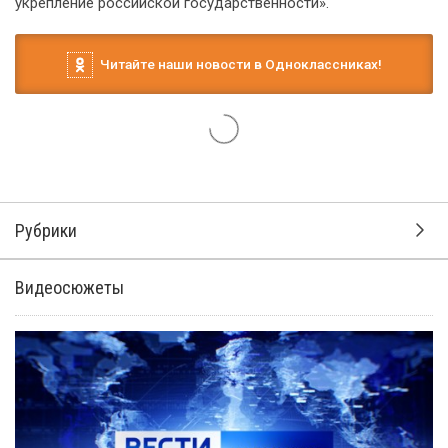
укрепление российской государственности».
Читайте наши новости в Одноклассниках!
Рубрики
Видеосюжеты