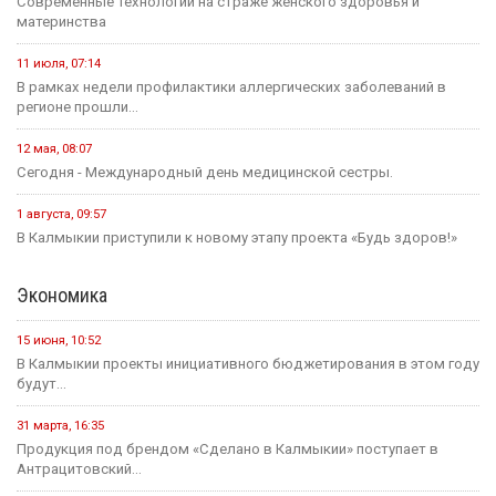
Современные технологии на страже женского здоровья и
материнства
11 июля, 07:14
В рамках недели профилактики аллергических заболеваний в
регионе прошли...
12 мая, 08:07
Сегодня - Международный день медицинской сестры.
1 августа, 09:57
В Калмыкии приступили к новому этапу проекта «Будь здоров!»
Экономика
15 июня, 10:52
В Калмыкии проекты инициативного бюджетирования в этом году
будут...
31 марта, 16:35
Продукция под брендом «Сделано в Калмыкии» поступает в
Антрацитовский...