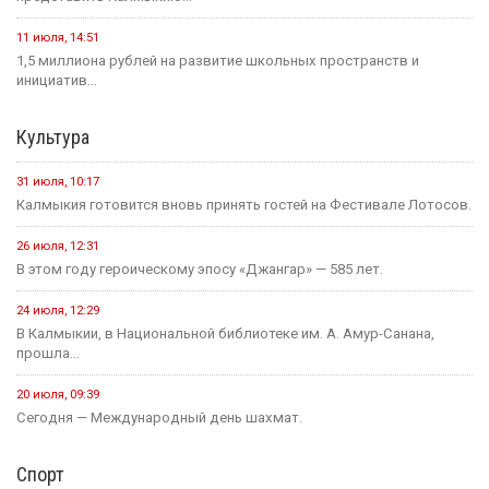
11 июля, 14:51
1,5 миллиона рублей на развитие школьных пространств и
инициатив...
Культура
31 июля, 10:17
Калмыкия готовится вновь принять гостей на Фестивале Лотосов.
26 июля, 12:31
В этом году героическому эпосу «Джангар» — 585 лет.
24 июля, 12:29
В Калмыкии, в Национальной библиотеке им. А. Амур-Санана,
прошла...
20 июля, 09:39
Сегодня — Международный день шахмат.
Спорт