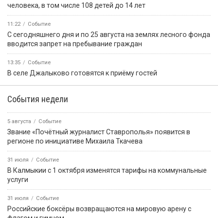
человека, в том числе 108 детей до 14 лет
11:22
Событие
С сегодняшнего дня и по 25 августа на землях лесного фонда
вводится запрет на пребывание граждан
13:35
Событие
В селе Джалыково готовятся к приёму гостей
События недели
5 августа
Событие
Звание «Почётный журналист Ставрополья» появится в
регионе по инициативе Михаила Ткачева
31 июля
Событие
В Калмыкии с 1 октября изменятся тарифы на коммунальные
услуги
31 июля
Событие
Российские боксёры возвращаются на мировую арену с