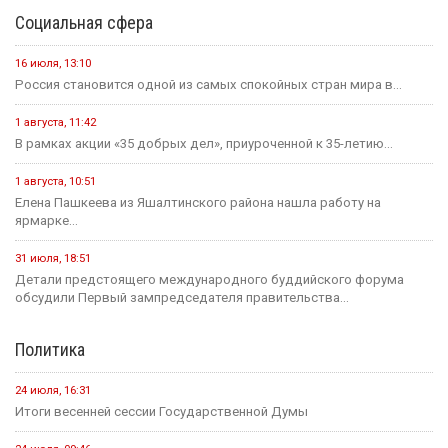
Социальная сфера
16 июля, 13:10
Россия становится одной из самых спокойных стран мира в...
1 августа, 11:42
В рамках акции «35 добрых дел», приуроченной к 35-летию...
1 августа, 10:51
Елена Пашкеева из Яшалтинского района нашла работу на
ярмарке...
31 июля, 18:51
Детали предстоящего международного буддийского форума
обсудили Первый зампредседателя правительства...
Политика
24 июля, 16:31
Итоги весенней сессии Государственной Думы