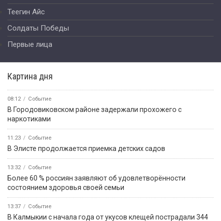
Теегин Айс
Солдаты Победы
Первые лица
Картина дня
08:12
Событие
В Городовиковском районе задержали прохожего с
наркотиками
11:23
Событие
В Элисте продолжается приемка детских садов
13:32
Событие
Более 60 % россиян заявляют об удовлетворённости
состоянием здоровья своей семьи
13:37
Событие
В Калмыкии с начала года от укусов клещей пострадали 344