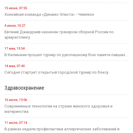
15 июня, 07:55
Хоккейная команда «Динамо-Элиста» - Чемпион
4 июня, 10:27
Евгений Джакураев назначен тренером сборной России по
армрестлингу
17 мая, 13:54
В Калмыкии прошел турнир по рукопашному бою памяти павших...
14 мая, 07:40
Сегодня стартует открытый городской турнир по боксу
Здравоохранение
16 июля, 13:06
Современные технологии на страже женского здоровья и
материнства
11 июля, 07:14
В рамках недели профилактики аллергических заболеваний в