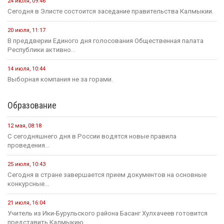
24 июля, 09:46
Сегодня в Элисте состоится заседание правительства Калмыкии.
20 июля, 11:17
В преддверии Единого дня голосования Общественная палата
Республики активно...
14 июля, 10:44
Выборная компания не за горами.
Образование
12 мая, 08:18
С сегодняшнего дня в России водятся новые правила
проведения...
25 июля, 10:43
Сегодня в стране завершается прием документов на основные
конкурсные...
21 июля, 16:04
Учитель из Ики-Бурульского района Басанг Хулхачеев готовится
представить Калмыкию...