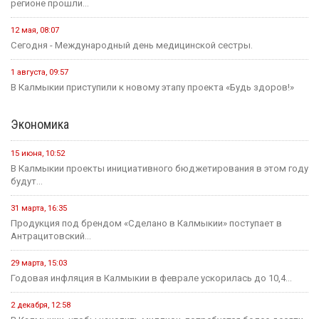
регионе прошли...
12 мая, 08:07
Сегодня - Международный день медицинской сестры.
1 августа, 09:57
В Калмыкии приступили к новому этапу проекта «Будь здоров!»
Экономика
15 июня, 10:52
В Калмыкии проекты инициативного бюджетирования в этом году
будут...
31 марта, 16:35
Продукция под брендом «Сделано в Калмыкии» поступает в
Антрацитовский...
29 марта, 15:03
Годовая инфляция в Калмыкии в феврале ускорилась до 10,4...
2 декабря, 12:58