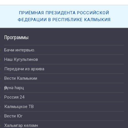
ПРИЁМНАЯ ПРЕЗИДЕНТА РОССИЙСКОЙ
ФЕДЕРАЦИИ В РЕСПУБЛИКЕ КАЛМЫКИЯ
Программы
Бачм интервью.
Наш Кугультинов
Передачи из архива
Вести Калмыкии
Өрүнә һарц
Россия 24
Калмыцкое ТВ
Вести Юг
Хальмгар келхмн