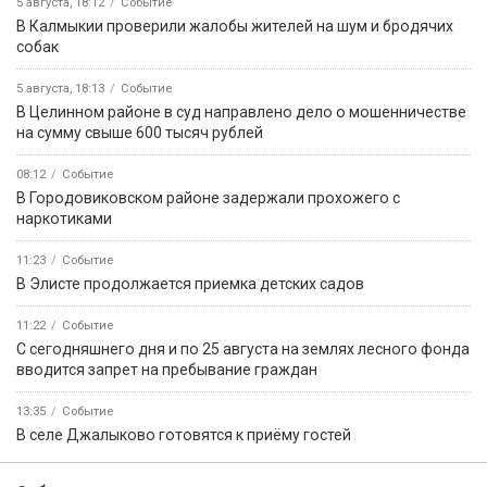
5 августа, 18:12
Событие
В Калмыкии проверили жалобы жителей на шум и бродячих
собак
5 августа, 18:13
Событие
В Целинном районе в суд направлено дело о мошенничестве
на сумму свыше 600 тысяч рублей
08:12
Событие
В Городовиковском районе задержали прохожего с
наркотиками
11:23
Событие
В Элисте продолжается приемка детских садов
11:22
Событие
С сегодняшнего дня и по 25 августа на землях лесного фонда
вводится запрет на пребывание граждан
13:35
Событие
В селе Джалыково готовятся к приёму гостей