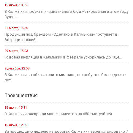
15 июня, 10:52
В Калмыкии проекты инициативного бюджетирования в этом году
будут...
31 марта, 16:35
Продукция под брендом «Сделано в Калмыкии» поступает в
Антрацитовский...
29 марта, 15:03
Годовая инфляция в Калмыкии в феврале ускорилась до 10,4...
2 декабря, 12:58
В Калмыкии, чтобы накопить миллион, потребуется более десяти
лет.
Происшествия
15 июня, 13:11
В Калмыкии раскрыли мошенничество на 650 тыс. рублей
15 июня, 12:55
За прошедшую неделю на дорогах Калмыкии зарегистрировано 7