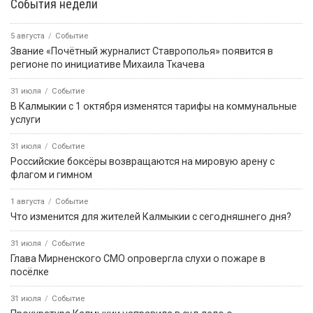
События недели
5 августа
Событие
Звание «Почётный журналист Ставрополья» появится в
регионе по инициативе Михаила Ткачева
31 июля
Событие
В Калмыкии с 1 октября изменятся тарифы на коммунальные
услуги
31 июля
Событие
Российские боксёры возвращаются на мировую арену с
флагом и гимном
1 августа
Событие
Что изменится для жителей Калмыкии с сегодняшнего дня?
31 июля
Событие
Глава Мирненского СМО опровергла слухи о пожаре в
посёлке
31 июля
Событие