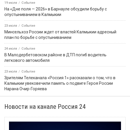
19 июля
Событие
На «Дне поля — 2026» в Барнауле обсудили борьбу с
опустыниванием в Калмыкии
23 июля
Событие
Минсельхоз России ждет от властей Калмыкии адресный
план по борьбе с опустыниванием
24 июля
Событие
В Малодербетовском районе в ДТП погиб водитель
легкового автомобиля
23 июля
Событие
Зрителям Телеканала «Россия 1» рассказали о том, что в
Калмыкии увековечили память о подвиге Героя России
Нарана Очир-Горяева
Новости на канале Россия 24