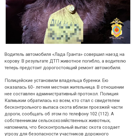
Водитель автомобиля «Лада Гранта» совершил наезд на
корову. В результате ДТП животное погибло, а водителю
теперь предстоит дорогостоящий ремонт автомобиля.
Полицейские установили владельца буренки. Ею
оказалась 60- летняя местная жительница. В отношении
нее составлен административный протокол. Полиция
Калмыкии обратилась ко всем, кто стал с свидетелем
бесконтрольного выпаса скота вблизи проезжей части
дороги, сообщать об этом по телефону 102 (112). А
собственникам сельскохозяйственных животных,
напомнила, что бесконтрольный выпас скота создает
угрозу для безопасности участников дорожного