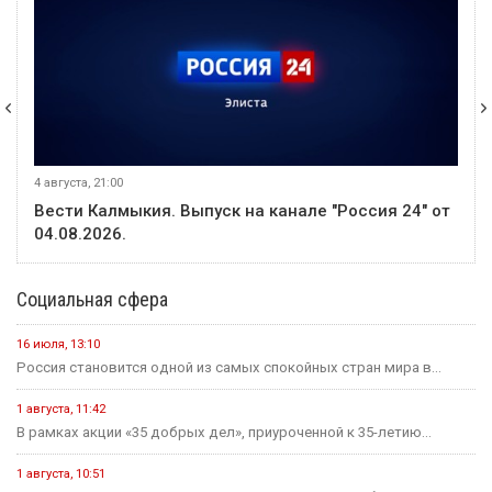
3 августа, 21:00
4" от
Вести Калмыкия. Выпуск на канале "Россия 24" о
03.08.2026.
Социальная сфера
16 июля, 13:10
Россия становится одной из самых спокойных стран мира в...
1 августа, 11:42
В рамках акции «35 добрых дел», приуроченной к 35-летию...
1 августа, 10:51