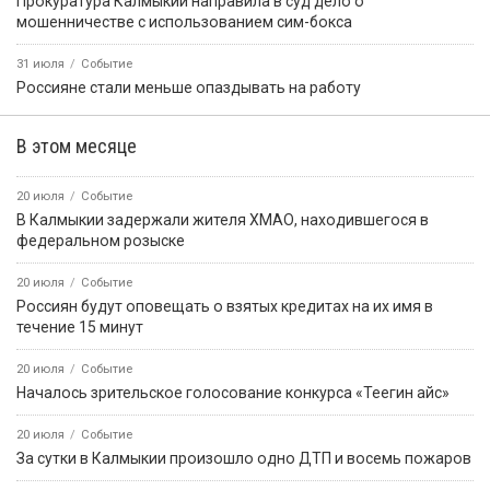
Прокуратура Калмыкии направила в суд дело о
мошенничестве с использованием сим-бокса
31 июля
Событие
Россияне стали меньше опаздывать на работу
В этом месяце
20 июля
Событие
В Калмыкии задержали жителя ХМАО, находившегося в
федеральном розыске
20 июля
Событие
Россиян будут оповещать о взятых кредитах на их имя в
течение 15 минут
20 июля
Событие
Началось зрительское голосование конкурса «Теегин айс»
20 июля
Событие
За сутки в Калмыкии произошло одно ДТП и восемь пожаров