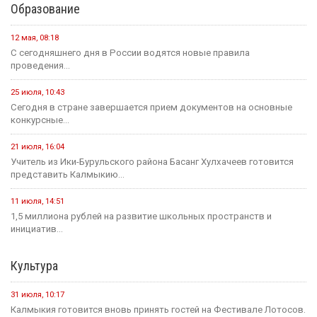
Образование
12 мая, 08:18
С сегодняшнего дня в России водятся новые правила
проведения...
25 июля, 10:43
Сегодня в стране завершается прием документов на основные
конкурсные...
21 июля, 16:04
Учитель из Ики-Бурульского района Басанг Хулхачеев готовится
представить Калмыкию...
11 июля, 14:51
1,5 миллиона рублей на развитие школьных пространств и
инициатив...
Культура
31 июля, 10:17
Калмыкия готовится вновь принять гостей на Фестивале Лотосов.