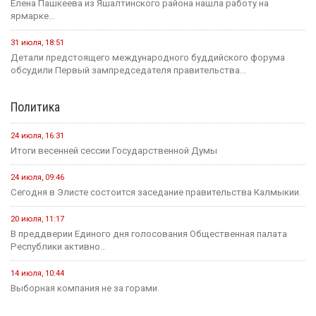
Елена Пашкеева из Яшалтинского района нашла работу на
ярмарке...
31 июля, 18:51
Детали предстоящего международного буддийского форума
обсудили Первый зампредседателя правительства...
Политика
24 июля, 16:31
Итоги весенней сессии Государственной Думы
24 июля, 09:46
Сегодня в Элисте состоится заседание правительства Калмыкии.
20 июля, 11:17
В преддверии Единого дня голосования Общественная палата
Республики активно...
14 июля, 10:44
Выборная компания не за горами.