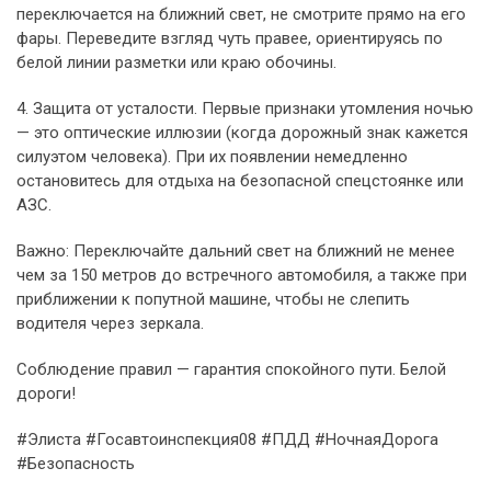
переключается на ближний свет, не смотрите прямо на его
фары. Переведите взгляд чуть правее, ориентируясь по
белой линии разметки или краю обочины.
4. Защита от усталости. Первые признаки утомления ночью
— это оптические иллюзии (когда дорожный знак кажется
силуэтом человека). При их появлении немедленно
остановитесь для отдыха на безопасной спецстоянке или
АЗС.
Важно: Переключайте дальний свет на ближний не менее
чем за 150 метров до встречного автомобиля, а также при
приближении к попутной машине, чтобы не слепить
водителя через зеркала.
Соблюдение правил — гарантия спокойного пути. Белой
дороги!
#Элиста #Госавтоинспекция08 #ПДД #НочнаяДорога
#Безопасность