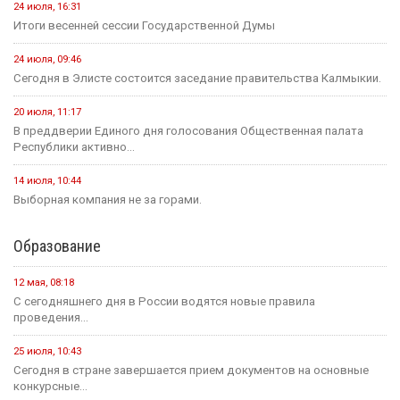
24 июля, 16:31
Итоги весенней сессии Государственной Думы
24 июля, 09:46
Сегодня в Элисте состоится заседание правительства Калмыкии.
20 июля, 11:17
В преддверии Единого дня голосования Общественная палата
Республики активно...
14 июля, 10:44
Выборная компания не за горами.
Образование
12 мая, 08:18
С сегодняшнего дня в России водятся новые правила
проведения...
25 июля, 10:43
Сегодня в стране завершается прием документов на основные
конкурсные...