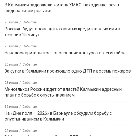
В Калмыкии задержали жителя ХМАО, находившегося в
федеральном розыске
20 июля
Событие
Россиян будут оповещать о взятых кредитах на их имя в
течение 15 минут
20 июля
Событие
Началось зрительское голосование конкурса «Теегин айс»
20 июля
Событие
За сутки в Калмыкии произошло одно ДТП и восемь пожаров
23 июля
Событие
Минсельхоз России ждет от властей Калмыкии адресный
план по борьбе с опустыниванием
19 июля
Событие
На «Дне поля — 2026» в Барнауле обсудили борьбу с
опустыниванием в Калмыкии
24 июля
Событие