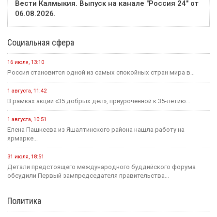
Вести Калмыкия. Выпуск на канале "Россия 24" от
06.08.2026.
Социальная сфера
16 июля, 13:10
Россия становится одной из самых спокойных стран мира в...
1 августа, 11:42
В рамках акции «35 добрых дел», приуроченной к 35-летию...
1 августа, 10:51
Елена Пашкеева из Яшалтинского района нашла работу на
ярмарке...
31 июля, 18:51
Детали предстоящего международного буддийского форума
обсудили Первый зампредседателя правительства...
Политика