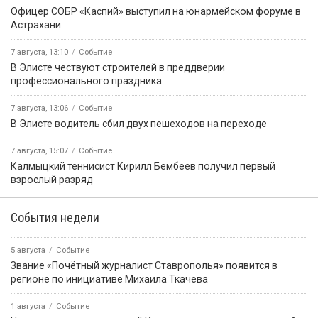
Офицер СОБР «Каспий» выступил на юнармейском форуме в
Астрахани
7 августа, 13:10
Событие
В Элисте чествуют строителей в преддверии
профессионального праздника
7 августа, 13:06
Событие
В Элисте водитель сбил двух пешеходов на переходе
7 августа, 15:07
Событие
Калмыцкий теннисист Кирилл Бембеев получил первый
взрослый разряд
События недели
5 августа
Событие
Звание «Почётный журналист Ставрополья» появится в
регионе по инициативе Михаила Ткачева
1 августа
Событие