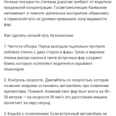
Ночные поездки по степным дорогам требуют от водителя
предельной концентрации. Госавтоинспекция Калмыкии
напоминает: в темноте зрительное восприятие обманчиво,
а тормозной путь не должен превышать зону видимости
фар.
Как сделать ночной путь безопасным:
1. Чистота обзора. Перед выездом тщательно протрите
лобовое стекло с двух сторон и фары. Грязь и жировая
пленка внутри салона в свете встречных фар создают
блики, которые ослепляют водителя и скрывают
пешеходов.
2. Контроль скорости. Двигайтесь со скоростью, которая
позволит вовремя остановить автомобиль при появлении
препятствия. Помните: ближний свет фар бьет всего на 45–
50 метров — на скорости 90 км/ч это расстояние машина
пролетает за пару секунд.
3. Борьба с ослеплением. Если встречный автомобиль не