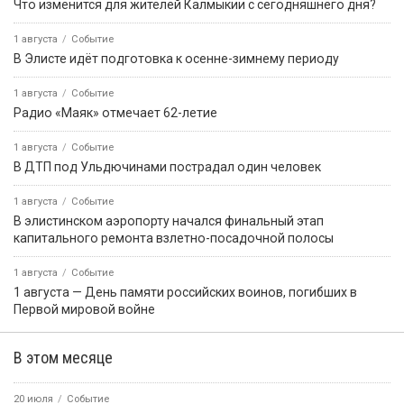
Что изменится для жителей Калмыкии с сегодняшнего дня?
1 августа
Событие
В Элисте идёт подготовка к осенне-зимнему периоду
1 августа
Событие
Радио «Маяк» отмечает 62-летие
1 августа
Событие
В ДТП под Ульдючинами пострадал один человек
1 августа
Событие
В элистинском аэропорту начался финальный этап
капитального ремонта взлетно-посадочной полосы
1 августа
Событие
1 августа — День памяти российских воинов, погибших в
Первой мировой войне
В этом месяце
20 июля
Событие