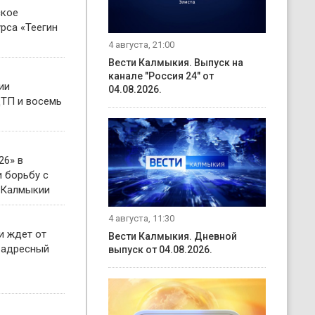
ское
рса «Теегин
4 августа, 21:00
Вести Калмыкия. Выпуск на
канале "Россия 24" от
ии
04.08.2026.
ТП и восемь
26» в
 борьбу с
 Калмыкии
4 августа, 11:30
и ждет от
Вести Калмыкия. Дневной
 адресный
выпуск от 04.08.2026.