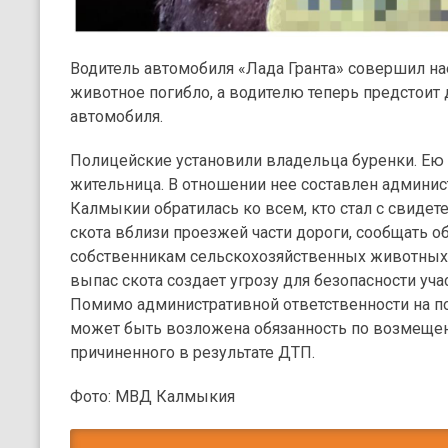
Водитель автомобиля «Лада Гранта» совершил нае
животное погибло, а водителю теперь предстоит
автомобиля.
Полицейские установили владельца буренки. Ею 
жительница. В отношении нее составлен админи
Калмыкии обратилась ко всем, кто стал с свиде
скота вблизи проезжей части дороги, сообщать об 
собственникам сельскохозяйственных животных,
выпас скота создает угрозу для безопасности уч
Помимо административной ответственности на п
может быть возложена обязанность по возмеще
причиненного в результате ДТП.
Фото: МВД Калмыкия