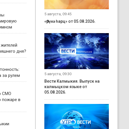
5 августа, 09:45
ры
 мировую
«Өрүнә һарц» от 05.08.2026.
гимном
 жителей
няшнего дня?
тонность:
5 августа, 09:30
а за рулем
Вести Калмыкия. Выпуск на
калмыцком языке от
05.08.2026.
о СМО
о пожаре в
ыкии