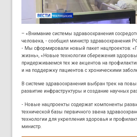
– «Внимание системы здравоохранения сосредото
человека, - сообщил министр здравоохранения 
- Мы сформировали новый пакет нацпроектов: «
жизнь», «Новые технологии сбережения здоровья
придерживаемся тех же акцентов на профилактик
и на поддержку пациентов с хроническими забол
В системе здравоохранения выбран трек на повы
развитие инфраструктуры и создание научных ра
- Новые нацпроекты содержат компоненты разви
технической базы первичного звена здравоохра
технологии для укрепления здоровья и профилакт
министр.