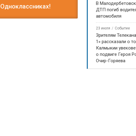
В Малодербетовск
 Одноклассниках!
ДТП погиб водите
автомобиля
23 июля
Событие
Зрителям Телекан
1» рассказали о то
Калмыкии увекове
о подвиге Героя Р
Очир-Горяева