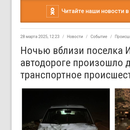
Читайте наши новости в
28 марта 2025, 12:23
Новости
Событие
Происш
Ночью вблизи поселка И
автодороге произошло 
транспортное происшес