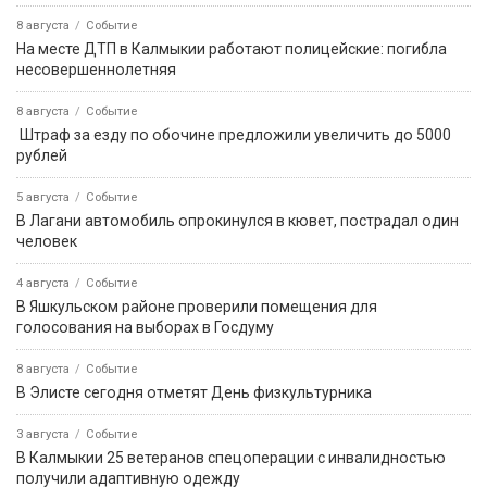
ПРИЁМНАЯ ПРЕЗИДЕНТА РОССИЙСКОЙ
ФЕДЕРАЦИИ В РЕСПУБЛИКЕ КАЛМЫКИЯ
Картина дня
9 августа, 08:27
Событие
Бог создал Землю, а всё остальное на ней сделали
строители!