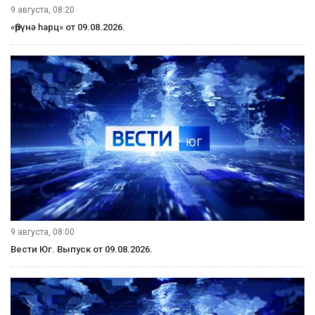
Смотрите наши видео на YouTube!
ВПЕРЁД
Рубрики
Видеосюжеты