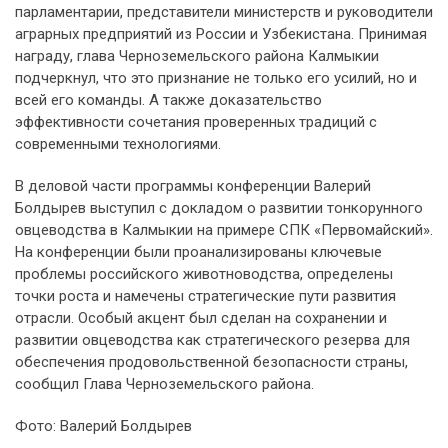
парламентарии, представители министерств и руководители
аграрных предприятий из России и Узбекистана. Принимая
награду, глава Черноземельского района Калмыкии
подчеркнул, что это признание не только его усилий, но и
всей его команды. А также доказательство
эффективности сочетания проверенных традиций с
современными технологиями.
В деловой части программы конференции Валерий
Болдырев выступил с докладом о развитии тонкорунного
овцеводства в Калмыкии на примере СПК «Первомайский».
На конференции были проанализированы ключевые
проблемы российского животноводства, определены
точки роста и намечены стратегические пути развития
отрасли. Особый акцент был сделан на сохранении и
развитии овцеводства как стратегического резерва для
обеспечения продовольственной безопасности страны,
сообщил Глава Черноземельского района.
Фото: Валерий Болдырев