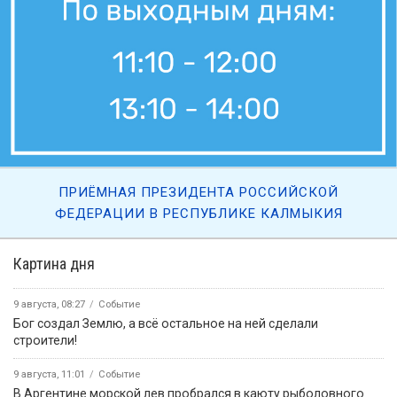
7 августа, 11:30
Вести Калмыкия. Дневной выпуск от 07.08.2026.
7 августа, 09:45
«Өрүнә һарц» от 07.08.2026.