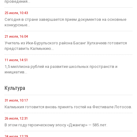
6 августа, 21:00
Вести Калмыкия. Выпуск на канале "Россия 24" от
06.08.2026.
Социальная сфера
16 июля, 13:10
Россия становится одной из самых спокойных стран мира в...
1 августа, 11:42
В рамках акции «35 добрых дел», приуроченной к 35-летию...
1 августа, 10:51
Елена Пашкеева из Яшалтинского района нашла работу на
ярмарке...