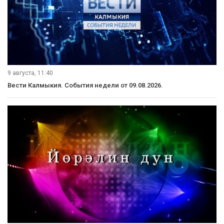
автором многих передач о ее творчестве.