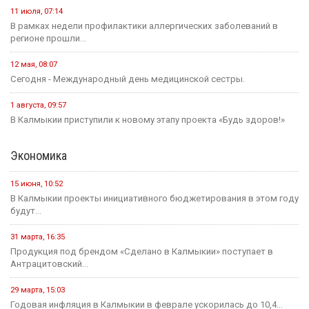
11 июля, 07:14
В рамках недели профилактики аллергических заболеваний в
регионе прошли...
12 мая, 08:07
Сегодня - Международный день медицинской сестры.
1 августа, 09:57
В Калмыкии приступили к новому этапу проекта «Будь здоров!»
Экономика
15 июня, 10:52
В Калмыкии проекты инициативного бюджетирования в этом году
будут...
31 марта, 16:35
Продукция под брендом «Сделано в Калмыкии» поступает в
Антрацитовский...
29 марта, 15:03
Годовая инфляция в Калмыкии в феврале ускорилась до 10,4...