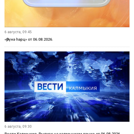
6 августа, 09:45
«Өрүнә һарц» от 06.08.2026.
6 августа, 09:30
Вести Калмыкия. Выпуск на калмыцком языке от 06.08.2026.