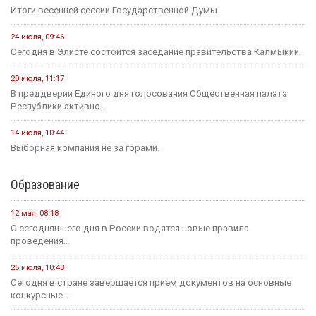
Итоги весенней сессии Государственной Думы
24 июля, 09:46
Сегодня в Элисте состоится заседание правительства Калмыкии.
20 июля, 11:17
В преддверии Единого дня голосования Общественная палата
Республики активно...
14 июля, 10:44
Выборная компания не за горами.
Образование
12 мая, 08:18
С сегодняшнего дня в России водятся новые правила
проведения...
25 июля, 10:43
Сегодня в стране завершается прием документов на основные
конкурсные...