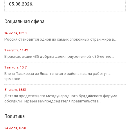
05.08.2026.
Социальная сфера
16 июля, 13:10
Россия становится одной из самых спокойных стран мира в...
1 августа, 11:42
В рамках акции «35 добрых дел», приуроченной к 35-летию...
1 августа, 10:51
Елена Пашкеева из Яшалтинского района нашла работу на
ярмарке...
31 июля, 18:51
Детали предстоящего международного буддийского форума
обсудили Первый зампредседателя правительства...
Политика
24 июля, 16:31