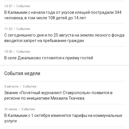
13:37
Событие
В Калмыкии с начала года от укусов клещей пострадали 344
человека, в том числе 108 детей до 14 лет
11:22
Событие
С сегодняшнего дня и по 25 августа на землях лесного фонда
вводится запрет на пребывание граждан
13:35
Событие
В селе Джалыково готовятся к приёму гостей
События недели
5 августа
Событие
Звание «Почётный журналист Ставрополья» появится в
регионе по инициативе Михаила Ткачева
31 июля
Событие
В Калмыкии с 1 октября изменятся тарифы на коммунальные
услуги