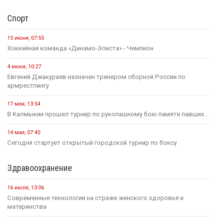
Спорт
15 июня, 07:55
Хоккейная команда «Динамо-Элиста» - Чемпион
4 июня, 10:27
Евгений Джакураев назначен тренером сборной России по
армрестлингу
17 мая, 13:54
В Калмыкии прошел турнир по рукопашному бою памяти павших...
14 мая, 07:40
Сегодня стартует открытый городской турнир по боксу
Здравоохранение
16 июля, 13:06
Современные технологии на страже женского здоровья и
материнства