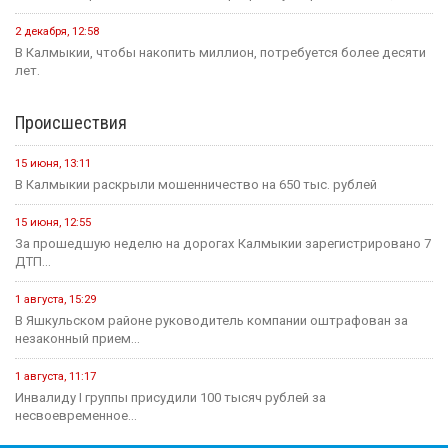
2 декабря, 12:58
В Калмыкии, чтобы накопить миллион, потребуется более десяти
лет.
Происшествия
15 июня, 13:11
В Калмыкии раскрыли мошенничество на 650 тыс. рублей
15 июня, 12:55
За прошедшую неделю на дорогах Калмыкии зарегистрировано 7
ДТП...
1 августа, 15:29
В Яшкульском районе руководитель компании оштрафован за
незаконный прием...
1 августа, 11:17
Инвалиду I группы присудили 100 тысяч рублей за
несвоевременное...