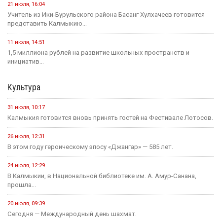
21 июля, 16:04
Учитель из Ики-Бурульского района Басанг Хулхачеев готовится
представить Калмыкию...
11 июля, 14:51
1,5 миллиона рублей на развитие школьных пространств и
инициатив...
Культура
31 июля, 10:17
Калмыкия готовится вновь принять гостей на Фестивале Лотосов.
26 июля, 12:31
В этом году героическому эпосу «Джангар» — 585 лет.
24 июля, 12:29
В Калмыкии, в Национальной библиотеке им. А. Амур-Санана,
прошла...
20 июля, 09:39
Сегодня — Международный день шахмат.