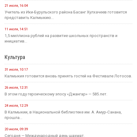
21 июля, 16:04
Учитель из Ики-Бурульского района Басанг Хулхачеев готовится
представить Калмыкию...
11 июля, 14:51
1,5 миллиона рублей на развитие школьных пространств и
инициатив...
Культура
31 июля, 10:17
Калмыкия готовится вновь принять гостей на Фестивале Лотосов.
26 июля, 12:31
В этом году героическому эпосу «Джангар» — 585 лет.
24 июля, 12:29
В Калмыкии, в Национальной библиотеке им. А. Амур-Санана,
прошла...
20 июля, 09:39
Сегодня — Международный день шахмат.