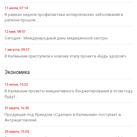
11 июля, 07:14
В рамках недели профилактики аллергических заболеваний в
регионе прошли...
12 мая, 08:07
Сегодня - Международный день медицинской сестры.
1 августа, 09:57
В Калмыкии приступили к новому этапу проекта «Будь здоров!»
Экономика
15 июня, 10:52
В Калмыкии проекты инициативного бюджетирования в этом году
будут...
31 марта, 16:35
Продукция под брендом «Сделано в Калмыкии» поступает в
Антрацитовский...
29 марта, 15:03