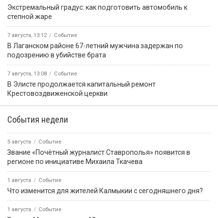
Экстремальный градус: как подготовить автомобиль к
степной жаре
7 августа, 13:12
Событие
В Лаганском районе 67-летний мужчина задержан по
подозрению в убийстве брата
7 августа, 13:08
Событие
В Элисте продолжается капитальный ремонт
Крестовоздвиженской церкви
События недели
5 августа
Событие
Звание «Почётный журналист Ставрополья» появится в
регионе по инициативе Михаила Ткачева
1 августа
Событие
Что изменится для жителей Калмыкии с сегодняшнего дня?
1 августа
Событие