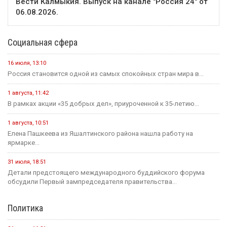
Вести Калмыкия. Выпуск на канале "Россия 24" от
06.08.2026.
Социальная сфера
16 июля, 13:10
Россия становится одной из самых спокойных стран мира в...
1 августа, 11:42
В рамках акции «35 добрых дел», приуроченной к 35-летию...
1 августа, 10:51
Елена Пашкеева из Яшалтинского района нашла работу на
ярмарке...
31 июля, 18:51
Детали предстоящего международного буддийского форума
обсудили Первый зампредседателя правительства...
Политика