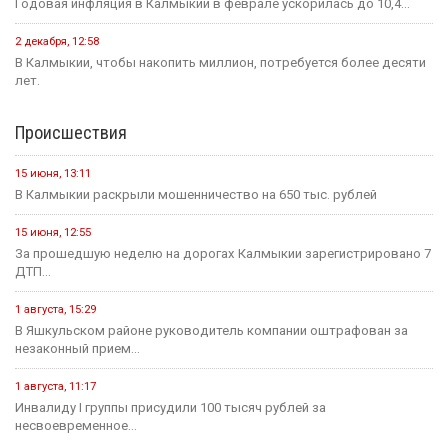
Годовая инфляция в Калмыкии в феврале ускорилась до 10,4...
2 декабря, 12:58
В Калмыкии, чтобы накопить миллион, потребуется более десяти
лет.
Происшествия
15 июня, 13:11
В Калмыкии раскрыли мошенничество на 650 тыс. рублей
15 июня, 12:55
За прошедшую неделю на дорогах Калмыкии зарегистрировано 7
ДТП...
1 августа, 15:29
В Яшкульском районе руководитель компании оштрафован за
незаконный прием...
1 августа, 11:17
Инвалиду I группы присудили 100 тысяч рублей за
несвоевременное...