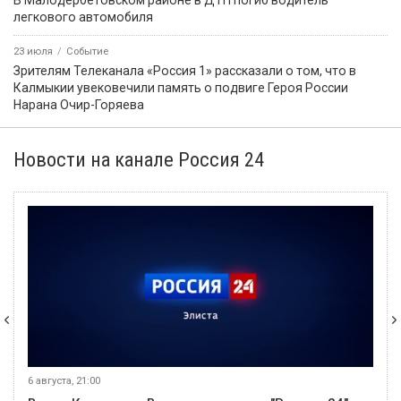
В Малодербетовском районе в ДТП погиб водитель
легкового автомобиля
23 июля
Событие
Зрителям Телеканала «Россия 1» рассказали о том, что в
Калмыкии увековечили память о подвиге Героя России
Нарана Очир-Горяева
Новости на канале Россия 24
6 августа, 21:00