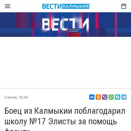
3 июня, 16:34
Боец из Калмыкии поблагодарил
школу №17 Элисты за помощь