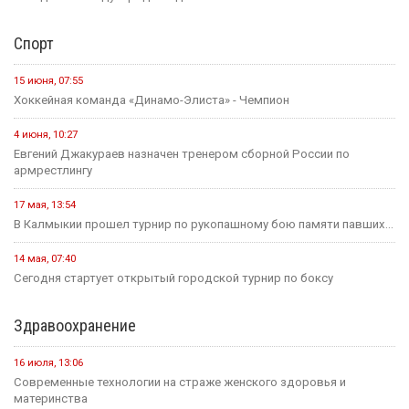
Спорт
15 июня, 07:55
Хоккейная команда «Динамо-Элиста» - Чемпион
4 июня, 10:27
Евгений Джакураев назначен тренером сборной России по
армрестлингу
17 мая, 13:54
В Калмыкии прошел турнир по рукопашному бою памяти павших...
14 мая, 07:40
Сегодня стартует открытый городской турнир по боксу
Здравоохранение
16 июля, 13:06
Современные технологии на страже женского здоровья и
материнства