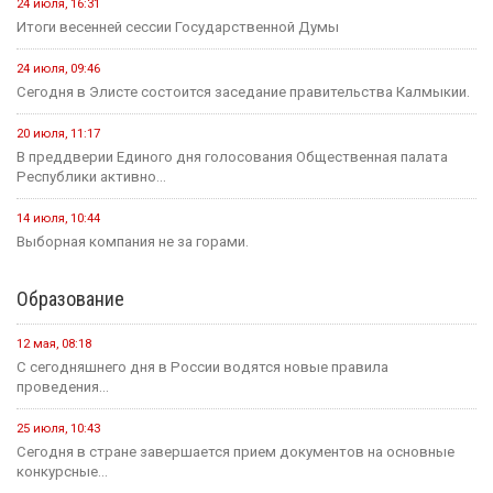
24 июля, 16:31
Итоги весенней сессии Государственной Думы
24 июля, 09:46
Сегодня в Элисте состоится заседание правительства Калмыкии.
20 июля, 11:17
В преддверии Единого дня голосования Общественная палата
Республики активно...
14 июля, 10:44
Выборная компания не за горами.
Образование
12 мая, 08:18
С сегодняшнего дня в России водятся новые правила
проведения...
25 июля, 10:43
Сегодня в стране завершается прием документов на основные
конкурсные...