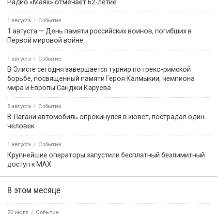
Радио «Маяк» отмечает 62-летие
1 августа
Событие
1 августа — День памяти российских воинов, погибших в
Первой мировой войне
1 августа
Событие
В Элисте сегодня завершается турнир по греко-римской
борьбе, посвященный памяти Героя Калмыкии, чемпиона
мира и Европы Санджи Каруева
5 августа
Событие
В Лагани автомобиль опрокинулся в кювет, пострадал один
человек
1 августа
Событие
Крупнейшие операторы запустили бесплатный безлимитный
доступ к MAX
В этом месяце
20 июля
Событие