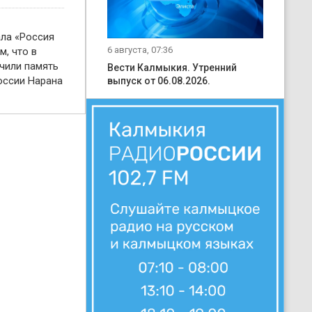
ала «Россия
6 августа, 07:36
м, что в
чили память
Вести Калмыкия. Утренний
оссии Нарана
выпуск от 06.08.2026.