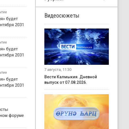
ытие
Видеосюжеты
я» будет
нтября 2031
ытие
я» будет
нтября 2031
7 августа, 11:30
ытие
Вести Калмыкия. Дневной
я» будет
выпуск от 07.08.2026.
нтября 2031
исты
жном форуме