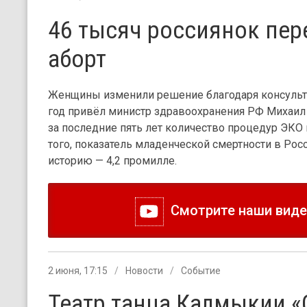
46 тысяч россиянок пер
аборт
Женщины изменили решение благодаря консульта
год привёл министр здравоохранения РФ Михаил 
за последние пять лет количество процедур ЭКО 
того, показатель младенческой смертности в Рос
историю — 4,2 промилле.
Смотрите наши видео
2 июня, 17:15
Новости
Событие
Театр танца Калмыкии «