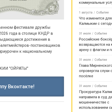
коммунальные усл
1 августа
Событие
Что изменится для
Калмыкии с сегод
твенном фестивале дружбы
2026 года в столице КНДР в
31 июля
Событие
 выдающиеся достижения в
Российские боксё
возвращаются на
 балетмейстеров-постановщиков
арену с флагом и 
приурочен к национальному
31 июля
Событие
Глава Мирненског
КИИ "ОЙРАТЫ"
опровергла слухи 
посёлке
ппу Вконтакте!
31 июля
Событие
Прокуратура Калм
направила в суд д
мошенничестве с
использованием с