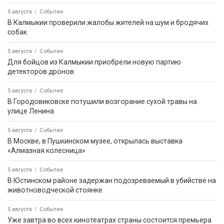
5 августа
Событие
В Калмыкии проверили жалобы жителей на шум и бродячих
собак
5 августа
Событие
Для бойцов из Калмыкии приобрели новую партию
детекторов дронов
5 августа
Событие
В Городовиковске потушили возгорание сухой травы на
улице Ленина
5 августа
Событие
В Москве, в Пушкинском музее, открылась выставка
«Алмазная колесница»
5 августа
Событие
В Юстинском районе задержан подозреваемый в убийстве на
животноводческой стоянке
5 августа
Событие
Уже завтра во всех кинотеатрах страны состоится премьера