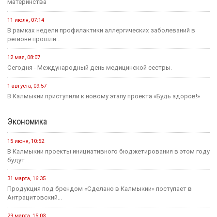
материнства
11 июля, 07:14
В рамках недели профилактики аллергических заболеваний в
регионе прошли...
12 мая, 08:07
Сегодня - Международный день медицинской сестры.
1 августа, 09:57
В Калмыкии приступили к новому этапу проекта «Будь здоров!»
Экономика
15 июня, 10:52
В Калмыкии проекты инициативного бюджетирования в этом году
будут...
31 марта, 16:35
Продукция под брендом «Сделано в Калмыкии» поступает в
Антрацитовский...
29 марта, 15:03