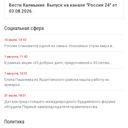
Вести Калмыкия. Выпуск на канале "Россия 24" от
03.08.2026.
Социальная сфера
16 июля, 13:10
Россия становится одной из самых спокойных стран мира в...
1 августа, 11:42
В рамках акции «35 добрых дел», приуроченной к 35-летию...
1 августа, 10:51
Елена Пашкеева из Яшалтинского района нашла работу на
ярмарке...
31 июля, 18:51
Детали предстоящего международного буддийского форума
обсудили Первый зампредседателя правительства...
Политика