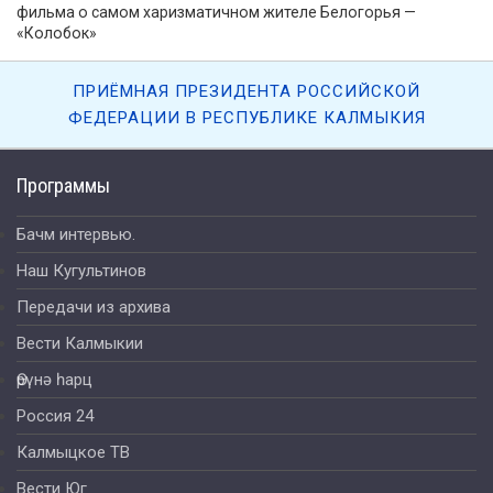
фильма о самом харизматичном жителе Белогорья —
«Колобок»
ПРИЁМНАЯ ПРЕЗИДЕНТА РОССИЙСКОЙ
ФЕДЕРАЦИИ В РЕСПУБЛИКЕ КАЛМЫКИЯ
Программы
Бачм интервью.
Наш Кугультинов
Передачи из архива
Вести Калмыкии
Өрүнә һарц
Россия 24
Калмыцкое ТВ
Вести Юг