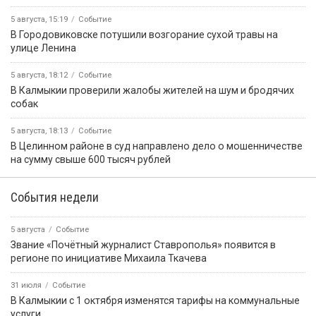
5 августа, 15:19
Событие
В Городовиковске потушили возгорание сухой травы на
улице Ленина
5 августа, 18:12
Событие
В Калмыкии проверили жалобы жителей на шум и бродячих
собак
5 августа, 18:13
Событие
В Целинном районе в суд направлено дело о мошенничестве
на сумму свыше 600 тысяч рублей
События недели
5 августа
Событие
Звание «Почётный журналист Ставрополья» появится в
регионе по инициативе Михаила Ткачева
31 июля
Событие
В Калмыкии с 1 октября изменятся тарифы на коммунальные
услуги