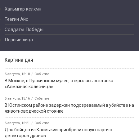
Хальмгар келхмн
Теегин Айс
Солдаты Победы
Первые лица
Картина дня
5 августа, 15:18
Событие
В Москве, в Пушкинском музее, открылась выставка
«Алмазная колесница»
5 августа, 15:16
Событие
В Юстинском районе задержан подозреваемый в убийстве на
животноводческой стоянке
5 августа, 15:21
Событие
Для бойцов из Калмыкии приобрели новую партию
детекторов дронов