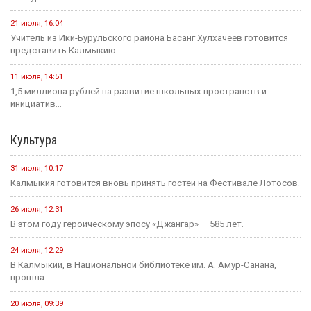
21 июля, 16:04
Учитель из Ики-Бурульского района Басанг Хулхачеев готовится
представить Калмыкию...
11 июля, 14:51
1,5 миллиона рублей на развитие школьных пространств и
инициатив...
Культура
31 июля, 10:17
Калмыкия готовится вновь принять гостей на Фестивале Лотосов.
26 июля, 12:31
В этом году героическому эпосу «Джангар» — 585 лет.
24 июля, 12:29
В Калмыкии, в Национальной библиотеке им. А. Амур-Санана,
прошла...
20 июля, 09:39