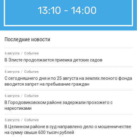
Последние новости
6 августа
Событие
В Элисте продолжается приемка детских садов
6 августа
Событие
С сегодняшнего дня и по 25 августа на землях лесного фонда
вводится запрет на пребывание граждан
6 августа
Событие
В Городовиковском районе задержали прохожего с
наркотиками
5 августа
Событие
В Целинном районе в суд направлено дело о мошенничестве
на сумму свыше 600 тысяч рублей