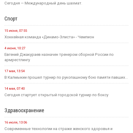
Сегодня — Международный день шахмат.
Спорт
15 июня, 07:55
Хоккейная команда «Динамо-Элиста» - Чемпион
4 июня, 10:27
Евгений Джакураев назначен тренером сборной России по
армрестлингу
17 мая, 13:54
В Калмыкии прошел турнир по рукопашному бою памяти павших...
14 мая, 07:40
Сегодня стартует открытый городской турнир по боксу
Здравоохранение
16 июля, 13:06
Современные технологии на страже женского здоровья и