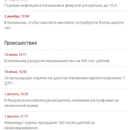
Годовая инфляция в Калмыкии в феврале ускорилась до 10,4...
2 декабря, 12:58
В Калмыкии, чтобы накопить миллион, потребуется более десяти
лет.
Происшествия
15 июня, 13:11
В Калмыкии раскрыли мошенничество на 650 тыс. рублей
15 июня, 12:55
За прошедшую неделю на дорогах Калмыкии зарегистрировано 7
ДТП...
1 августа, 15:29
В Яшкульском районе руководитель компании оштрафован за
незаконный прием...
1 августа, 11:17
Инвалиду I группы присудили 100 тысяч рублей за
несвоевременное...