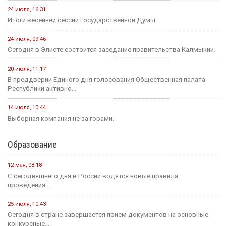
24 июля, 16:31
Итоги весенней сессии Государственной Думы
24 июля, 09:46
Сегодня в Элисте состоится заседание правительства Калмыкии.
20 июля, 11:17
В преддверии Единого дня голосования Общественная палата
Республики активно...
14 июля, 10:44
Выборная компания не за горами.
Образование
12 мая, 08:18
С сегодняшнего дня в России водятся новые правила
проведения...
25 июля, 10:43
Сегодня в стране завершается прием документов на основные
конкурсные...