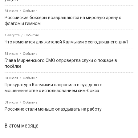
31 июля
Событие
Российские боксёры возвращаются на мировую арену с
флагом и гимном
1 августа
Событие
Что изменится для жителей Калмыкии с сегодняшнего дня?
31 июля
Событие
Глава Мирненского СМО опровергла слухи о пожаре в
посёлке
31 июля
Событие
Прокуратура Калмыкии направила в суд дело о
мошенничестве с использованием сим-бокса
31 июля
Событие
Россияне стали меньше опаздывать на работу
В этом месяце