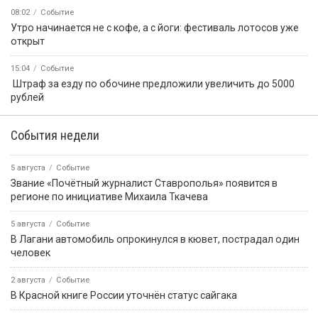
08:02
Событие
Утро начинается не с кофе, а с йоги: фестиваль лотосов уже
открыт
15:04
Событие
️ Штраф за езду по обочине предложили увеличить до 5000
рублей
События недели
5 августа
Событие
Звание «Почётный журналист Ставрополья» появится в
регионе по инициативе Михаила Ткачева
5 августа
Событие
В Лагани автомобиль опрокинулся в кювет, пострадал один
человек
2 августа
Событие
В Красной книге России уточнён статус сайгака