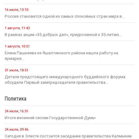
16 июля, 13:10
Россия становится одной из самых спокойных стран мира в...
1 августа, 11:42
В рамках акции «35 добрых дел», приуроченной к 35-летию...
1 августа, 10:51
Елена Пашкеева из Яшалтинского района нашла работу на
ярмарке...
31 июля, 18:51
Детали предстоящего международного буддийского форума
обсудили Первый зампредседателя правительства...
Политика
24 июля, 16:31
Итоги весенней сессии Государственной Думы
24 июля, 09:46
Сегодня в Элисте состоится заседание правительства Калмыкии.