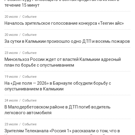
течение 15 минут
20 июля
Событие
Началось зрительское голосование конкурса «Теегин айс»
20 июля
Событие
За сутки в Калмыкии произошло одно ДТП и восемь пожаров
23 июля
Событие
Минсельхоз России ждет от властей Калмыкии адресный
план по борьбе с опустыниванием
19 июля
Событие
На «Дне поля — 2026» в Барнауле обсудили борьбу с
опустыниванием в Калмыкии
24 июля
Событие
В Малодербетовском районе в ДТП погиб водитель
легкового автомобиля
23 июля
Событие
Зрителям Телеканала «Россия 1» рассказали о том, что в