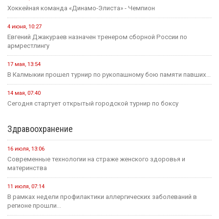
Хоккейная команда «Динамо-Элиста» - Чемпион
4 июня, 10:27
Евгений Джакураев назначен тренером сборной России по
армрестлингу
17 мая, 13:54
В Калмыкии прошел турнир по рукопашному бою памяти павших...
14 мая, 07:40
Сегодня стартует открытый городской турнир по боксу
Здравоохранение
16 июля, 13:06
Современные технологии на страже женского здоровья и
материнства
11 июля, 07:14
В рамках недели профилактики аллергических заболеваний в
регионе прошли...