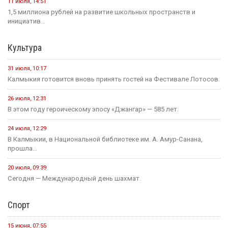
11 июля, 14:51
1,5 миллиона рублей на развитие школьных пространств и
инициатив...
Культура
31 июля, 10:17
Калмыкия готовится вновь принять гостей на Фестивале Лотосов.
26 июля, 12:31
В этом году героическому эпосу «Джангар» — 585 лет.
24 июля, 12:29
В Калмыкии, в Национальной библиотеке им. А. Амур-Санана,
прошла...
20 июля, 09:39
Сегодня — Международный день шахмат.
Спорт
15 июня, 07:55