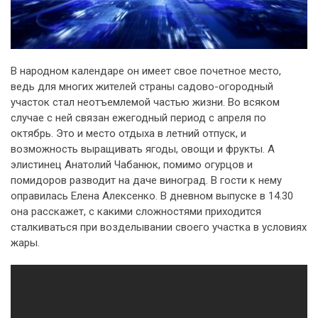
В народном календаре он имеет свое почетное место,
ведь для многих жителей страны садово-огородный
участок стал неотъемлемой частью жизни. Во всяком
случае с ней связан ежегодный период с апреля по
октябрь. Это и место отдыха в летний отпуск, и
возможность выращивать ягоды, овощи и фрукты. А
элистинец Анатолий Чабанюк, помимо огурцов и
помидоров разводит на даче виноград. В гости к нему
оправилась Елена Алексенко. В дневном выпуске в 14.30
она расскажет, с какими сложностями приходится
сталкиваться при возделывании своего участка в условиях
жары.