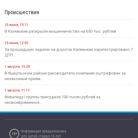
Происшествия
15 июня, 13:11
В Калмыкии раскрыли мошенничество на 650 тыс. рублей
15 июня, 12:55
За прошедшую неделю на дорогах Калмыкии зарегистрировано 7
ДТП...
1 августа, 15:29
В Яшкульском районе руководитель компании оштрафован за
незаконный прием...
1 августа, 11:17
Инвалиду I группы присудили 100 тысяч рублей за
несвоевременное...
Информация предназначена
16+
для детей старше 16 лет