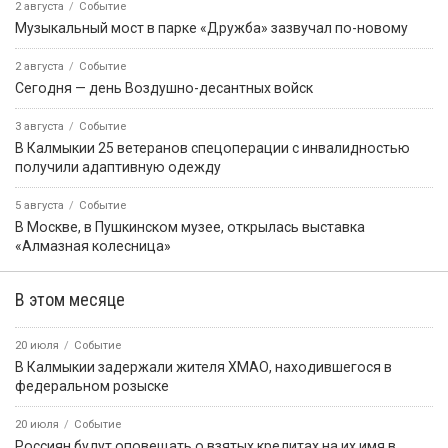
2 августа
Событие
Музыкальный мост в парке «Дружба» зазвучал по-новому
2 августа
Событие
Сегодня — день Воздушно-десантных войск
3 августа
Событие
В Калмыкии 25 ветеранов спецоперации с инвалидностью
получили адаптивную одежду
5 августа
Событие
В Москве, в Пушкинском музее, открылась выставка
«Алмазная колесница»
В этом месяце
20 июля
Событие
В Калмыкии задержали жителя ХМАО, находившегося в
федеральном розыске
20 июля
Событие
Россиян будут оповещать о взятых кредитах на их имя в