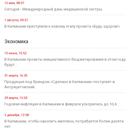
12 мая, 08:07
Сегодня - Международный день медицинской сестры.
1 августа, 09:57
В Калмыкии приступили к новому этапу проекта «Будь здоров!»
Экономика
15 июня, 10:52
В Калмыкии проекты инициативного бюджетирования в этом году
будут...
31 марта, 16:35
Продукция под брендом «Сделано в Калмыкии» поступает в
Антрацитовский...
29 марта, 15:03
Годовая инфляция в Калмыкии в феврале ускорилась до 10,4...
2 декабря, 12:58
В Калмыкии, чтобы накопить миллион, потребуется более десяти
лет.