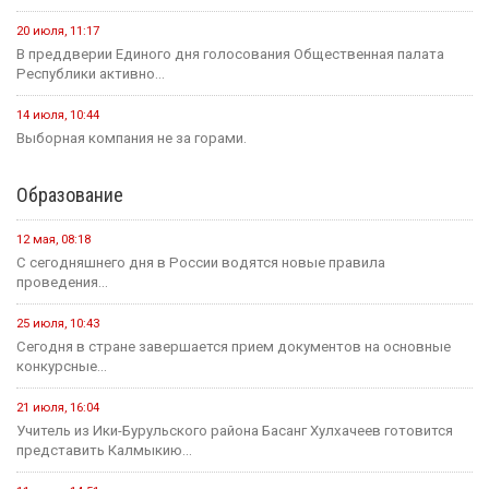
20 июля, 11:17
В преддверии Единого дня голосования Общественная палата
Республики активно...
14 июля, 10:44
Выборная компания не за горами.
Образование
12 мая, 08:18
С сегодняшнего дня в России водятся новые правила
проведения...
25 июля, 10:43
Сегодня в стране завершается прием документов на основные
конкурсные...
21 июля, 16:04
Учитель из Ики-Бурульского района Басанг Хулхачеев готовится
представить Калмыкию...