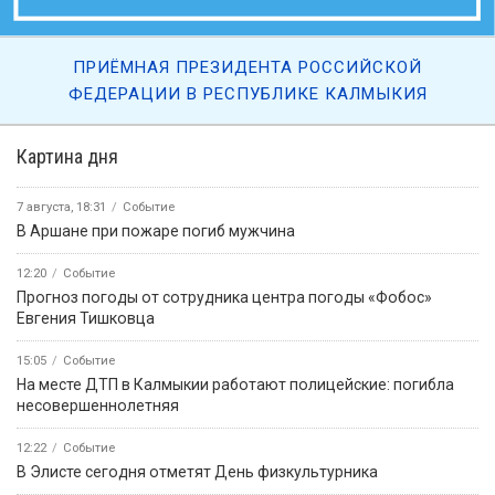
ПРИЁМНАЯ ПРЕЗИДЕНТА РОССИЙСКОЙ
ФЕДЕРАЦИИ В РЕСПУБЛИКЕ КАЛМЫКИЯ
Картина дня
7 августа, 18:31
Событие
В Аршане при пожаре погиб мужчина
12:20
Событие
Прогноз погоды от сотрудника центра погоды «Фобос»
Евгения Тишковца
15:05
Событие
На месте ДТП в Калмыкии работают полицейские: погибла
несовершеннолетняя
12:22
Событие
В Элисте сегодня отметят День физкультурника