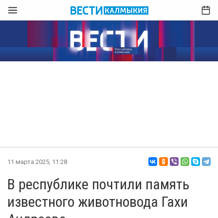
11 марта 2025, 11:28
В республике почтили память
известного животновода Гахи