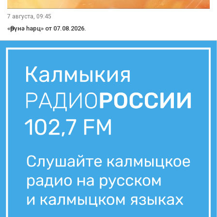
7 августа, 09:45
«Өрүнә һарц» от 07.08.2026.