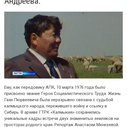
Андреева.
Ему, как передовику АПК, 10 марта 1976 года было
присвоено звание Героя Социалистического Труда. Жизнь
Гахи Пюрвеевича была неразрывно связана с судьбой
калмыцкого народа, пережившего войну и ссылку в
Сибирь. В архиве ГТРК «Калмыкия» сохранились
уникальные кадры встречи двух знаменитых земляков на
просторах родного края. Репортаж Анастасии Менкеевой.