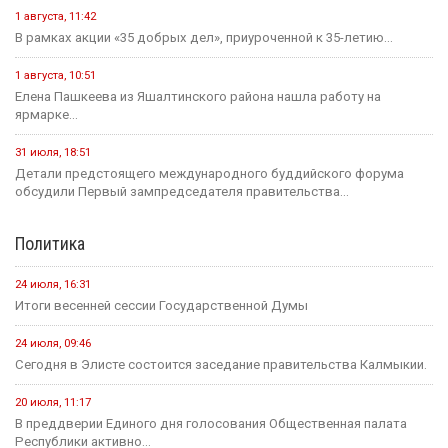
1 августа, 11:42
В рамках акции «35 добрых дел», приуроченной к 35-летию...
1 августа, 10:51
Елена Пашкеева из Яшалтинского района нашла работу на
ярмарке...
31 июля, 18:51
Детали предстоящего международного буддийского форума
обсудили Первый зампредседателя правительства...
Политика
24 июля, 16:31
Итоги весенней сессии Государственной Думы
24 июля, 09:46
Сегодня в Элисте состоится заседание правительства Калмыкии.
20 июля, 11:17
В преддверии Единого дня голосования Общественная палата
Республики активно...