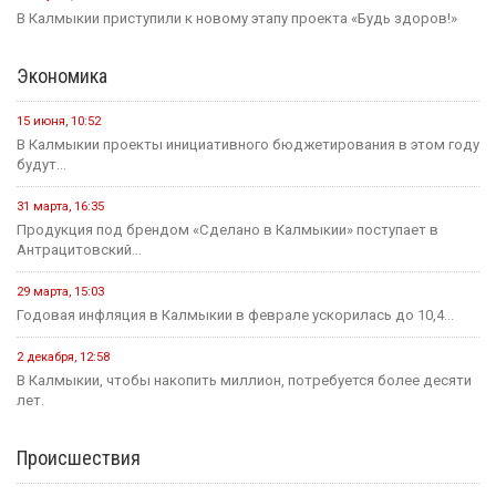
В Калмыкии приступили к новому этапу проекта «Будь здоров!»
Экономика
15 июня, 10:52
В Калмыкии проекты инициативного бюджетирования в этом году
будут...
31 марта, 16:35
Продукция под брендом «Сделано в Калмыкии» поступает в
Антрацитовский...
29 марта, 15:03
Годовая инфляция в Калмыкии в феврале ускорилась до 10,4...
2 декабря, 12:58
В Калмыкии, чтобы накопить миллион, потребуется более десяти
лет.
Происшествия