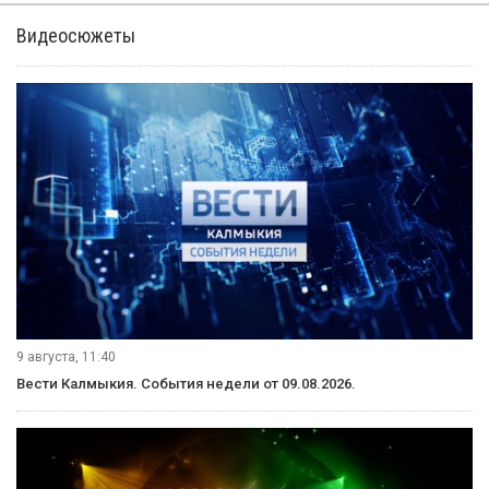
Видеосюжеты
9 августа, 11:40
Вести Калмыкия. События недели от 09.08.2026.