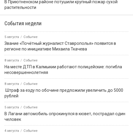
В Приютненском районе потушили крупный пожар сухой
растительности
События недели
5 августа
Событие
Звание «Почётный журналист Ставрополья» появится в
регионе по инициативе Михаила Ткачева
8 августа
Событие
На месте ДТП в Калмыкии работают полицейские: погибла
несовершеннолетняя
8 августа
Событие
️ Штраф за езду по обочине предложили увеличить до 5000
рублей
5 августа
Событие
В Лагани автомобиль опрокинулся в кювет, пострадал один
человек
4 августа
Событие