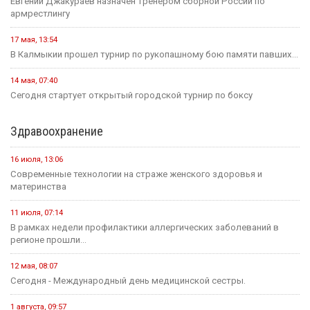
Евгений Джакураев назначен тренером сборной России по
армрестлингу
17 мая, 13:54
В Калмыкии прошел турнир по рукопашному бою памяти павших...
14 мая, 07:40
Сегодня стартует открытый городской турнир по боксу
Здравоохранение
16 июля, 13:06
Современные технологии на страже женского здоровья и
материнства
11 июля, 07:14
В рамках недели профилактики аллергических заболеваний в
регионе прошли...
12 мая, 08:07
Сегодня - Международный день медицинской сестры.
1 августа, 09:57