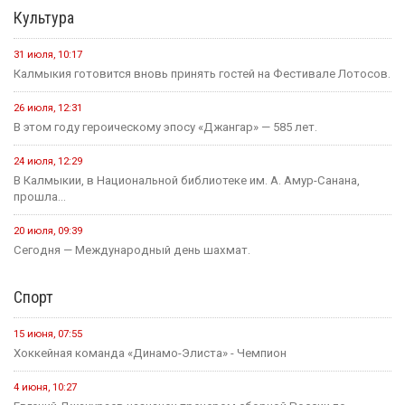
Культура
31 июля, 10:17
Калмыкия готовится вновь принять гостей на Фестивале Лотосов.
26 июля, 12:31
В этом году героическому эпосу «Джангар» — 585 лет.
24 июля, 12:29
В Калмыкии, в Национальной библиотеке им. А. Амур-Санана,
прошла...
20 июля, 09:39
Сегодня — Международный день шахмат.
Спорт
15 июня, 07:55
Хоккейная команда «Динамо-Элиста» - Чемпион
4 июня, 10:27