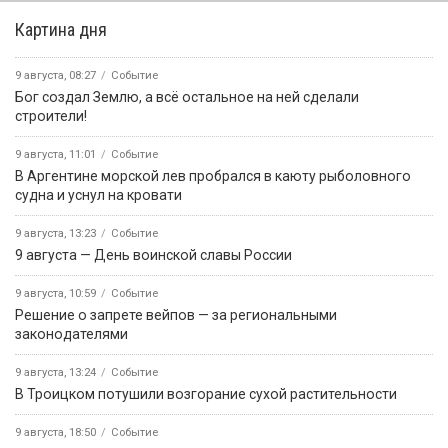
Картина дня
9 августа, 08:27
Событие
Бог создал Землю, а всё остальное на ней сделали
строители!
9 августа, 11:01
Событие
В Аргентине морской лев пробрался в каюту рыболовного
судна и уснул на кровати
9 августа, 13:23
Событие
9 августа — День воинской славы России
9 августа, 10:59
Событие
Решение о запрете вейпов — за региональными
законодателями
9 августа, 13:24
Событие
В Троицком потушили возгорание сухой растительности
9 августа, 18:50
Событие