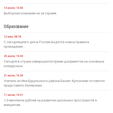
14 июля, 10:44
Выборная компания не за горами.
Образование
12 мая, 08:18
С сегодняшнего дня в России водятся новые правила
проведения...
25 июля, 10:43
Сегодня в стране завершается прием документов на основные
конкурсные...
21 июля, 16:04
Учитель из Ики-Бурульского района Басанг Хулхачеев готовится
представить Калмыкию...
11 июля, 14:51
1,5 миллиона рублей на развитие школьных пространств и
инициатив...