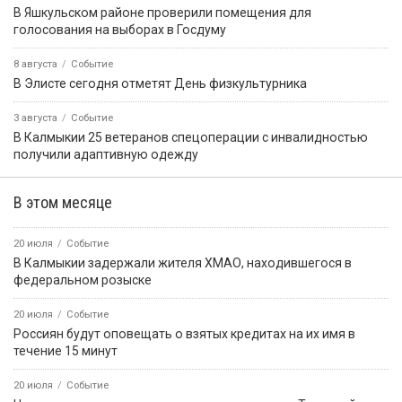
В Яшкульском районе проверили помещения для
голосования на выборах в Госдуму
8 августа
Событие
В Элисте сегодня отметят День физкультурника
3 августа
Событие
В Калмыкии 25 ветеранов спецоперации с инвалидностью
получили адаптивную одежду
В этом месяце
20 июля
Событие
В Калмыкии задержали жителя ХМАО, находившегося в
федеральном розыске
20 июля
Событие
Россиян будут оповещать о взятых кредитах на их имя в
течение 15 минут
20 июля
Событие