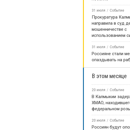
31 июля
Событие
Прокуратура Калм
направила в суд д
мошенничестве с
использованием с
31 июля
Событие
Россияне стали м
опаздывать на ра
В этом месяце
20 июля
Событие
В Калмыкии задер
ХМАО, находившег
федеральном роз
20 июля
Событие
Россиян будут оп