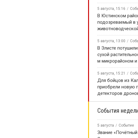
5 августа, 15:16
Соб
В Юстинском райо
подозреваемый в 
животноводческой
5 августа, 13:00
Соб
В Элисте потушили
сухой растительно
м микрорайоном и
5 августа, 15:21
Соб
Для бойцов из Ка
приобрели новую 
детекторов дроно
События недел
5 августа
Событие
Звание «Почётный