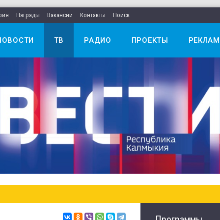
рия
Награды
Вакансии
Контакты
Поиск
НОВОСТИ
ТВ
РАДИО
ПРОЕКТЫ
РЕКЛАМ
Программы