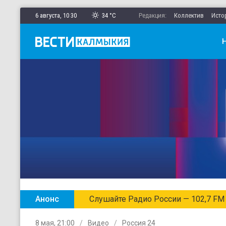
6 августа,
10
:
30
34 °C
Редакция:
Коллектив
Исто
Анонс
Слушайте Радио России — 102,7 FM
8 мая, 21:00
Видео
Россия 24