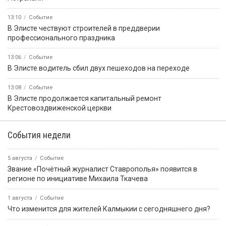
13:10
Событие
В Элисте чествуют строителей в преддверии
профессионального праздника
13:06
Событие
В Элисте водитель сбил двух пешеходов на переходе
13:08
Событие
В Элисте продолжается капитальный ремонт
Крестовоздвиженской церкви
События недели
5 августа
Событие
Звание «Почётный журналист Ставрополья» появится в
регионе по инициативе Михаила Ткачева
1 августа
Событие
Что изменится для жителей Калмыкии с сегодняшнего дня?