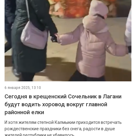
6 января 2025, 13:10
Cегодня в крещенский Сочельник в Лагани
будут водить хоровод вокруг главной
районной елки
И хотя жителям степной Калмыкии приходится встречать
рождественские праздники без снега, радости в душе
жителей республики не убавилось.