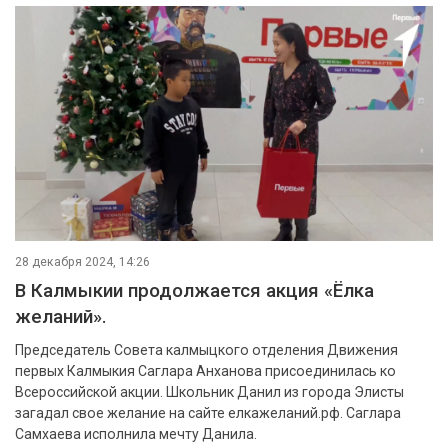
28 декабря 2024, 14:26
В Калмыкии продолжается акция «Ёлка
желаний».
Председатель Совета калмыцкого отделения Движения
первых Калмыкия Саглара Анханова присоединилась ко
Всероссийской акции. Школьник Данил из города Элисты
загадал свое желание на сайте елкажеланий.рф. Саглара
Самхаева исполнила мечту Данила.