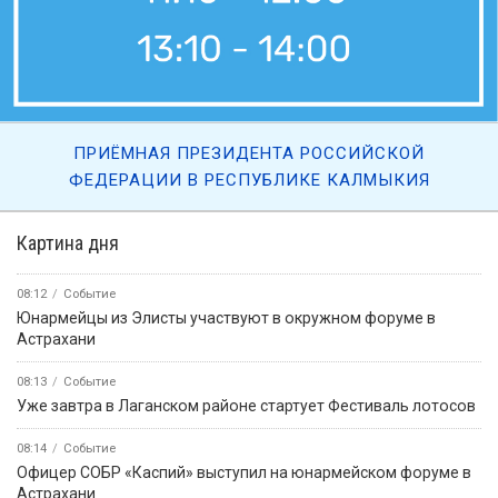
ПРИЁМНАЯ ПРЕЗИДЕНТА РОССИЙСКОЙ
ФЕДЕРАЦИИ В РЕСПУБЛИКЕ КАЛМЫКИЯ
Картина дня
08:12
Событие
Юнармейцы из Элисты участвуют в окружном форуме в
Астрахани
08:13
Событие
Уже завтра в Лаганском районе стартует Фестиваль лотосов
08:14
Событие
Офицер СОБР «Каспий» выступил на юнармейском форуме в
Астрахани