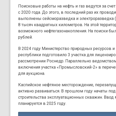
Поисковые работы на нефть и газ ведутся за сч
с 2020 года. До этого, в последний раз их провод
выполнены сейсморазведка и электроразведка (
8 тысяч квадратных километров. На этой террито
возможного нефтегазонакопления. На поиски бы
рублей.
В 2024 году Министерство природных ресурсов 
республики подготовило 3 участка для лицензиро
рассмотрении Роснедр. Параллельно ведомство
включения участка «Промысловский-2» в перече
для аукциона.
Каспийское нефтяное месторождение, перезапуще
активно развиваться. В прошлом году начаты по
строительства эксплуатационных скважин. Ввод 
планируется в 2025 году.