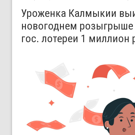
Уроженка Калмыкии выи
новогоднем розыгрыше
гос. лотереи 1 миллион 