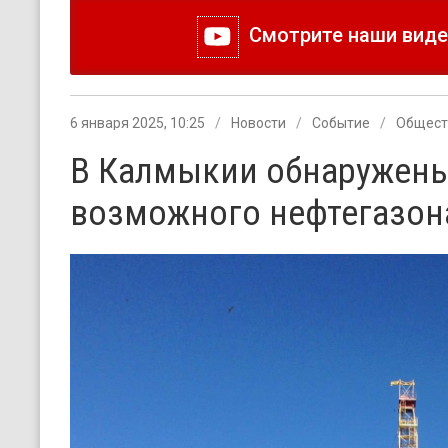
Смотрите наши видео
6 января 2025, 10:25
Новости
Событие
Общест
В Калмыкии обнаружены
возможного нефтегазон