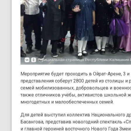
Мероприятие будет проходить в Ойрат-Арене, 3 и
представления соберут 2800 детей из столицы и 
семей мобилизованных, добровольцев и военнос
также отличников учёбы, активистов школьной жи
многодетных и малообеспеченных семей.
Для детей выступил коллектив Национального дра
Басангова, представив новогодний спектакль «С
и главной героиней восточного Нового Года Змеи