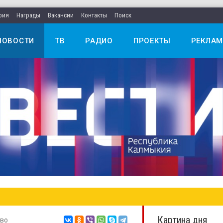
рия
Награды
Вакансии
Контакты
Поиск
НОВОСТИ
ТВ
РАДИО
ПРОЕКТЫ
РЕКЛАМ
Картина дня
во