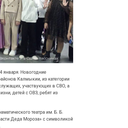
 4 января. Новогодние
районов Калмыкии, из категории
лужащих, участвующих в СВО, а
зни, детей с ОВЗ, ребят из
матического театра им. Б. Б.
пасти Деда Мороза» с символикой
.