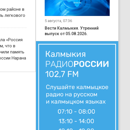
ом районе в
ль легкового
5 августа, 07:36
Вести Калмыкия. Утренний
выпуск от 05.08.2026.
ала «Россия
м, что в
чили память
оссии Нарана