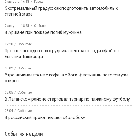
7 августа, 16:58
Город
Экстремальный градус: как подготовить автомобиль к
степной жаре
7 августа, 18:31
Событие
В Аршане при пожаре погиб мужчина
12:20
Событие
Прогноз погоды от сотрудника центра погоды «Фобос»
Евгения Тишковца
08:02
Событие
Утро начинается не с кофе, а с йоги: фестиваль лотосов уже
открыт
08:05
Событие
В Лаганском районе стартовал турнир по пляжному футболу
08:04
Событие
В российский прокат вышел «Колобок»
События недели