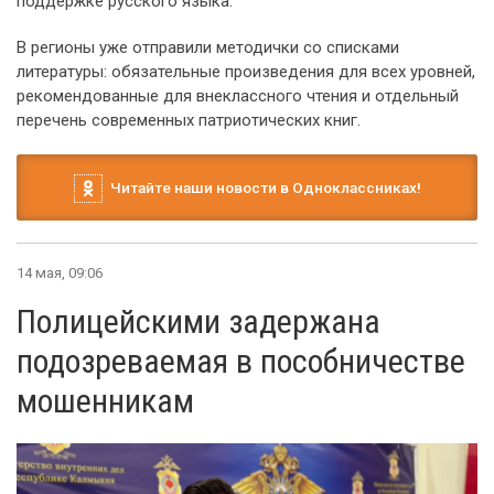
поддержке русского языка.
В регионы уже отправили методички со списками
литературы: обязательные произведения для всех уровней,
рекомендованные для внеклассного чтения и отдельный
перечень современных патриотических книг.
Читайте наши новости в Одноклассниках!
14 мая, 09:06
Полицейскими задержана
подозреваемая в пособничестве
мошенникам