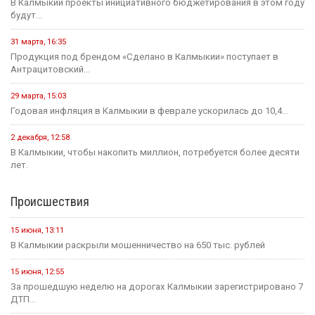
В Калмыкии проекты инициативного бюджетирования в этом году
будут...
31 марта, 16:35
Продукция под брендом «Сделано в Калмыкии» поступает в
Антрацитовский...
29 марта, 15:03
Годовая инфляция в Калмыкии в феврале ускорилась до 10,4...
2 декабря, 12:58
В Калмыкии, чтобы накопить миллион, потребуется более десяти
лет.
Происшествия
15 июня, 13:11
В Калмыкии раскрыли мошенничество на 650 тыс. рублей
15 июня, 12:55
За прошедшую неделю на дорогах Калмыкии зарегистрировано 7
ДТП...