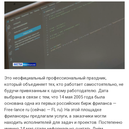
Это неофициальный профессиональный праздник,
который объединяет тех, кто работает самостоятельно, не
будучи привязанным к одному работодателю. Дата
выбрана в связи с тем, что 14 мая 2005 года была
основана одна из первых российских бирж фриланса —
Free-lance ru (сейчас — FL ru). На этой площадке
фрилансеры предлагали услуги, а заказчики могли
находить исполнителей для задач и проектов. Постепенно
именно 14 мая стали неформально считать Днём