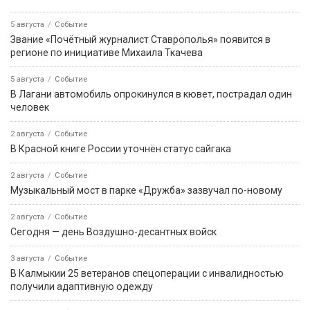
5 августа
Событие
Звание «Почётный журналист Ставрополья» появится в
регионе по инициативе Михаила Ткачева
5 августа
Событие
В Лагани автомобиль опрокинулся в кювет, пострадал один
человек
2 августа
Событие
В Красной книге России уточнён статус сайгака
2 августа
Событие
Музыкальный мост в парке «Дружба» зазвучал по-новому
2 августа
Событие
Сегодня — день Воздушно-десантных войск
3 августа
Событие
В Калмыкии 25 ветеранов спецоперации с инвалидностью
получили адаптивную одежду