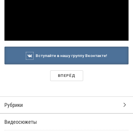
Вступайте в нашу группу Вконтакте!
ВПЕРЁД
Рубрики
Видеосюжеты