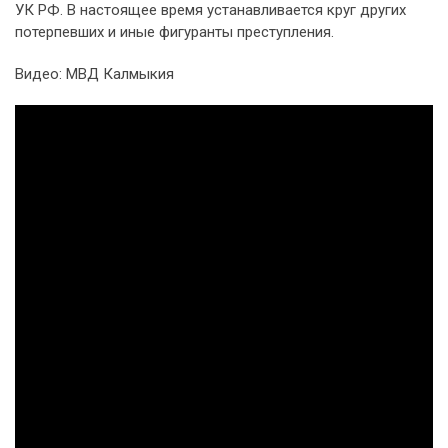
УК РФ. В настоящее время устанавливается круг других
потерпевших и иные фигуранты преступления.
Видео: МВД Калмыкия