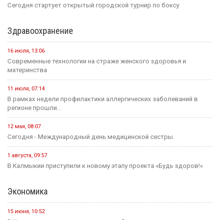
Сегодня стартует открытый городской турнир по боксу
Здравоохранение
16 июля, 13:06
Современные технологии на страже женского здоровья и
материнства
11 июля, 07:14
В рамках недели профилактики аллергических заболеваний в
регионе прошли...
12 мая, 08:07
Сегодня - Международный день медицинской сестры.
1 августа, 09:57
В Калмыкии приступили к новому этапу проекта «Будь здоров!»
Экономика
15 июня, 10:52