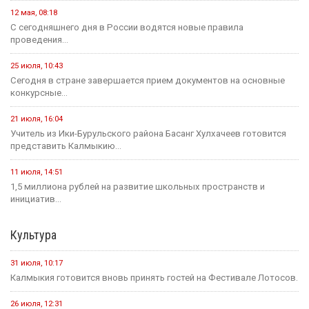
12 мая, 08:18
С сегодняшнего дня в России водятся новые правила
проведения...
25 июля, 10:43
Сегодня в стране завершается прием документов на основные
конкурсные...
21 июля, 16:04
Учитель из Ики-Бурульского района Басанг Хулхачеев готовится
представить Калмыкию...
11 июля, 14:51
1,5 миллиона рублей на развитие школьных пространств и
инициатив...
Культура
31 июля, 10:17
Калмыкия готовится вновь принять гостей на Фестивале Лотосов.
26 июля, 12:31