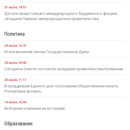
31 июля, 18:51
Детали предстоящего международного буддийского форума
обсудили Первый зампредседателя правительства...
Политика
24 июля, 16:31
Итоги весенней сессии Государственной Думы
24 июля, 09:46
Сегодня в Элисте состоится заседание правительства Калмыкии.
20 июля, 11:17
В преддверии Единого дня голосования Общественная палата
Республики активно...
14 июля, 10:44
Выборная компания не за горами.
Образование