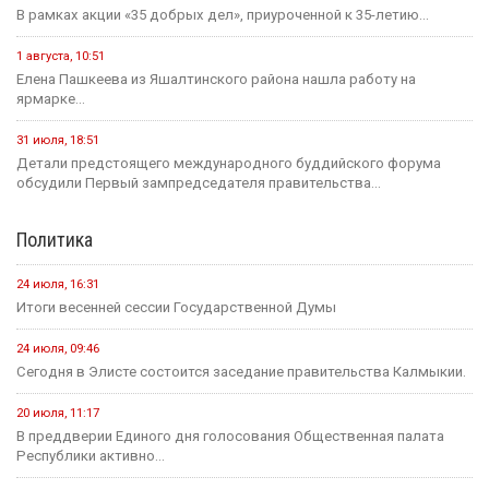
Зрителям Телеканала «Россия 1» рассказали о том, что в
Калмыкии увековечили память о подвиге Героя России
Нарана Очир-Горяева
Новости на канале Россия 24
4 августа, 21:00
Вести Калмыкия. Выпуск на канале "Россия 24" от
04.08.2026.