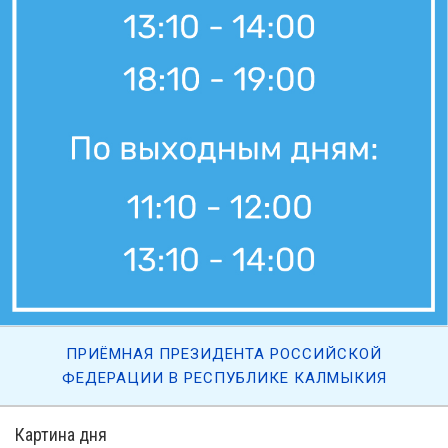
4 августа, 09:45
«Өрүнә һарц» от 04.08.2026.