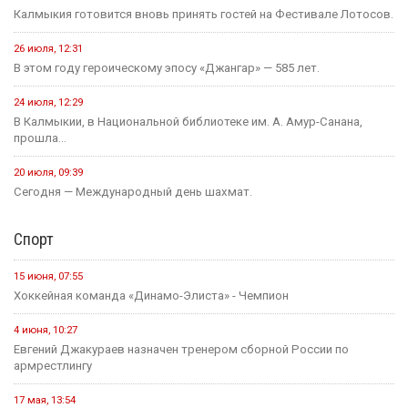
Калмыкия готовится вновь принять гостей на Фестивале Лотосов.
26 июля, 12:31
В этом году героическому эпосу «Джангар» — 585 лет.
24 июля, 12:29
В Калмыкии, в Национальной библиотеке им. А. Амур-Санана,
прошла...
20 июля, 09:39
Сегодня — Международный день шахмат.
Спорт
15 июня, 07:55
Хоккейная команда «Динамо-Элиста» - Чемпион
4 июня, 10:27
Евгений Джакураев назначен тренером сборной России по
армрестлингу
17 мая, 13:54