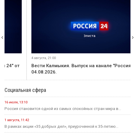
4 августа, 21:00
Вести Калмыкия. Выпуск на канале "Россия 24" от
04.08.2026.
Социальная сфера
16 июля, 13:10
Россия становится одной из самых спокойных стран мира в...
1 августа, 11:42
В рамках акции «35 добрых дел», приуроченной к 35-летию...