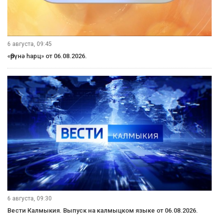
6 августа, 09:45
«Өрүнә һарц» от 06.08.2026.
6 августа, 09:30
Вести Калмыкия. Выпуск на калмыцком языке от 06.08.2026.