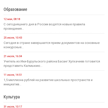
Образование
12 мая, 08:18
С сегодняшнего дня в России водятся новые правила
проведения...
25 июля, 10:43
Сегодня в стране завершается прием документов на основные
конкурсные...
21 июля, 16:04
Учитель из Ики-Бурульского района Басанг Хулхачеев готовится
представить Калмыкию...
11 июля, 14:51
1,5 миллиона рублей на развитие школьных пространств и
инициатив...
Культура
31 июля, 10:17