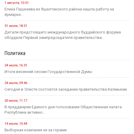
1 августа, 10:51
Елена Пашкеева из Яшалтинского района нашла работу на
ярмарке...
31 июля, 18:51
Детали предстоящего международного буддийского форума
обсудили Первый зампредседателя правительства...
Политика
24 июля, 16:31
Итоги весенней сессии Государственной Думы
24 июля, 09:46
Сегодня в Элисте состоится заседание правительства Калмыкии.
20 июля, 11:17
В преддверии Единого дня голосования Общественная палата
Республики активно...
14 июля, 10:44
Выборная компания не за горами.