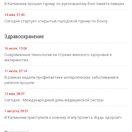
В Калмыкии прошел турнир по рукопашному бою памяти павших...
14 мая, 07:40
Сегодня стартует открытый городской турнир по боксу
Здравоохранение
16 июля, 13:06
Современные технологии на страже женского здоровья и
материнства
11 июля, 07:14
В рамках недели профилактики аллергических заболеваний в
регионе прошли...
12 мая, 08:07
Сегодня - Международный день медицинской сестры.
1 августа, 09:57
В Калмыкии приступили к новому этапу проекта «Будь здоров!»