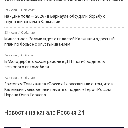
19 июля
Событие
На «Дне поля — 2026» в Барнауле обсудили борьбу с
опустыниванием в Калмыкии
23 июля
Событие
Минсельхоз России ждет от властей Калмыкии адресный
план по борьбе с опустыниванием
24 июля
Событие
В Малодербетовском районе в ДТП погиб водитель
легкового автомобиля
23 июля
Событие
Зрителям Телеканала «Россия 1» рассказали о том, что в
Калмыкии увековечили память о подвиге Героя России
Нарана Очир-Горяева
Новости на канале Россия 24