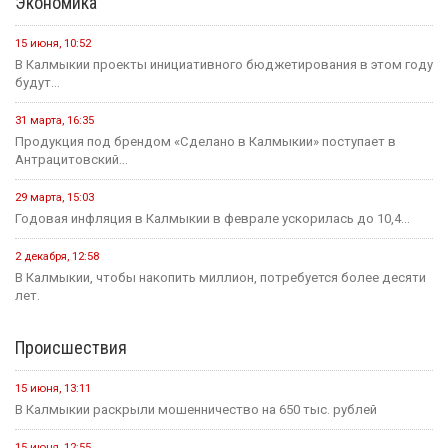
Экономика
15 июня, 10:52
В Калмыкии проекты инициативного бюджетирования в этом году
будут...
31 марта, 16:35
Продукция под брендом «Сделано в Калмыкии» поступает в
Антрацитовский...
29 марта, 15:03
Годовая инфляция в Калмыкии в феврале ускорилась до 10,4...
2 декабря, 12:58
В Калмыкии, чтобы накопить миллион, потребуется более десяти
лет.
Происшествия
15 июня, 13:11
В Калмыкии раскрыли мошенничество на 650 тыс. рублей
15 июня, 12:55