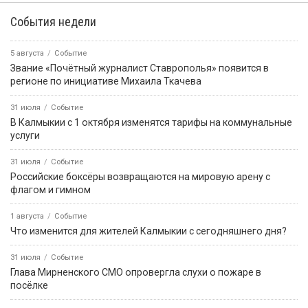
События недели
5 августа
Событие
Звание «Почётный журналист Ставрополья» появится в
регионе по инициативе Михаила Ткачева
31 июля
Событие
В Калмыкии с 1 октября изменятся тарифы на коммунальные
услуги
31 июля
Событие
Российские боксёры возвращаются на мировую арену с
флагом и гимном
1 августа
Событие
Что изменится для жителей Калмыкии с сегодняшнего дня?
31 июля
Событие
Глава Мирненского СМО опровергла слухи о пожаре в
посёлке