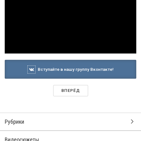
Вступайте в нашу группу Вконтакте!
ВПЕРЁД
Рубрики
Видеосюжеты