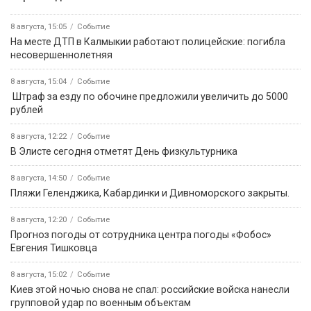
8 августа, 15:05
Событие
На месте ДТП в Калмыкии работают полицейские: погибла
несовершеннолетняя
8 августа, 15:04
Событие
️ Штраф за езду по обочине предложили увеличить до 5000
рублей
8 августа, 12:22
Событие
В Элисте сегодня отметят День физкультурника
8 августа, 14:50
Событие
️Пляжи Геленджика, Кабардинки и Дивноморского закрыты.
8 августа, 12:20
Событие
Прогноз погоды от сотрудника центра погоды «Фобос»
Евгения Тишковца
8 августа, 15:02
Событие
Киев этой ночью снова не спал: российские войска нанесли
групповой удар по военным объектам