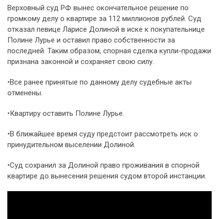
Верховный суд РФ вынес окончательное решение по
громкому делу о квартире за 112 миллионов рублей. Суд
отказал певице Ларисе Долиной в иске к покупательнице
Полине Лурье и оставил право собственности за
последней. Таким образом, спорная сделка купли-продажи
признана законной и сохраняет свою силу.
•Все ранее принятые по данному делу судебные акты
отменены.
•Квартиру оставить Полине Лурье.
•В ближайшее время суду предстоит рассмотреть иск о
принудительном выселении Долиной.
•Суд сохранил за Долиной право проживания в спорной
квартире до вынесения решения судом второй инстанции.