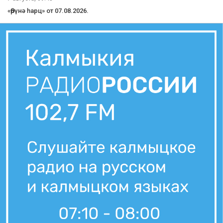
«Өрүнә һарц» от 07.08.2026.