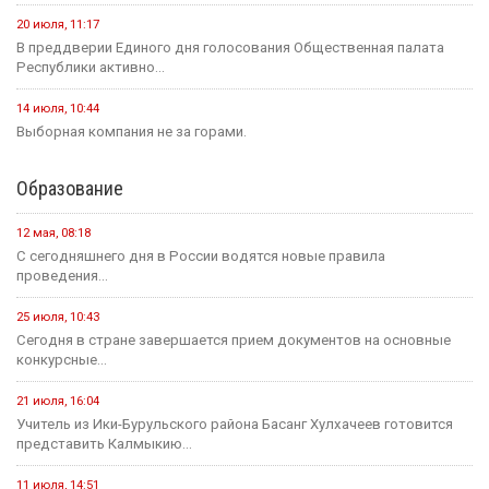
20 июля, 11:17
В преддверии Единого дня голосования Общественная палата
Республики активно...
14 июля, 10:44
Выборная компания не за горами.
Образование
12 мая, 08:18
С сегодняшнего дня в России водятся новые правила
проведения...
25 июля, 10:43
Сегодня в стране завершается прием документов на основные
конкурсные...
21 июля, 16:04
Учитель из Ики-Бурульского района Басанг Хулхачеев готовится
представить Калмыкию...
11 июля, 14:51