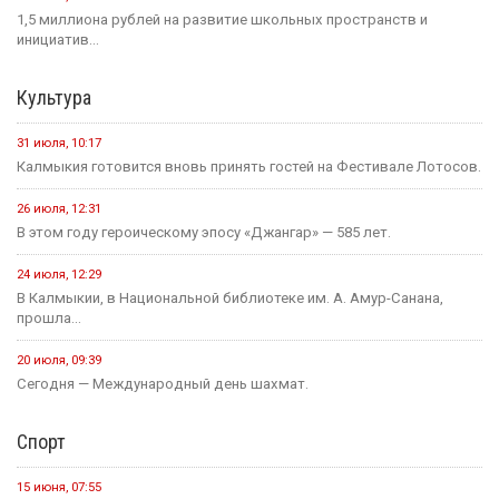
1,5 миллиона рублей на развитие школьных пространств и
инициатив...
Культура
31 июля, 10:17
Калмыкия готовится вновь принять гостей на Фестивале Лотосов.
26 июля, 12:31
В этом году героическому эпосу «Джангар» — 585 лет.
24 июля, 12:29
В Калмыкии, в Национальной библиотеке им. А. Амур-Санана,
прошла...
20 июля, 09:39
Сегодня — Международный день шахмат.
Спорт
15 июня, 07:55