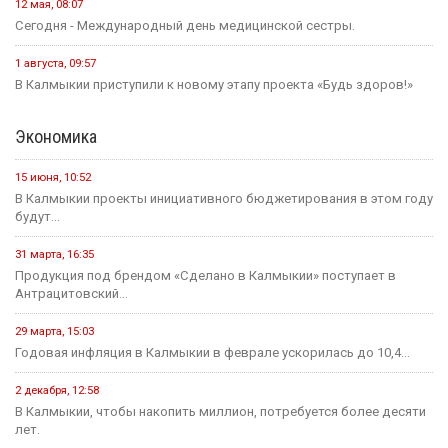
12 мая, 08:07
Сегодня - Международный день медицинской сестры.
1 августа, 09:57
В Калмыкии приступили к новому этапу проекта «Будь здоров!»
Экономика
15 июня, 10:52
В Калмыкии проекты инициативного бюджетирования в этом году
будут...
31 марта, 16:35
Продукция под брендом «Сделано в Калмыкии» поступает в
Антрацитовский...
29 марта, 15:03
Годовая инфляция в Калмыкии в феврале ускорилась до 10,4...
2 декабря, 12:58
В Калмыкии, чтобы накопить миллион, потребуется более десяти
лет.