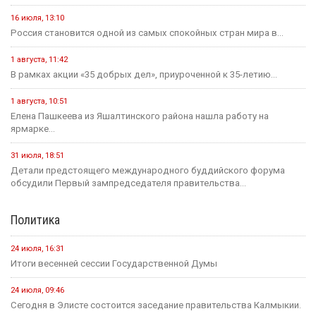
16 июля, 13:10
Россия становится одной из самых спокойных стран мира в...
1 августа, 11:42
В рамках акции «35 добрых дел», приуроченной к 35-летию...
1 августа, 10:51
Елена Пашкеева из Яшалтинского района нашла работу на
ярмарке...
31 июля, 18:51
Детали предстоящего международного буддийского форума
обсудили Первый зампредседателя правительства...
Политика
24 июля, 16:31
Итоги весенней сессии Государственной Думы
24 июля, 09:46
Сегодня в Элисте состоится заседание правительства Калмыкии.