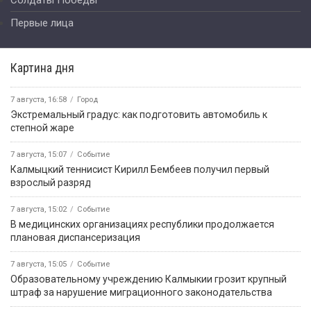
Солдаты Победы
Первые лица
Картина дня
7 августа, 16:58
Город
Экстремальный градус: как подготовить автомобиль к
степной жаре
7 августа, 15:07
Событие
Калмыцкий теннисист Кирилл Бембеев получил первый
взрослый разряд
7 августа, 15:02
Событие
В медицинских организациях республики продолжается
плановая диспансеризация
7 августа, 15:05
Событие
Образовательному учреждению Калмыкии грозит крупный
штраф за нарушение миграционного законодательства