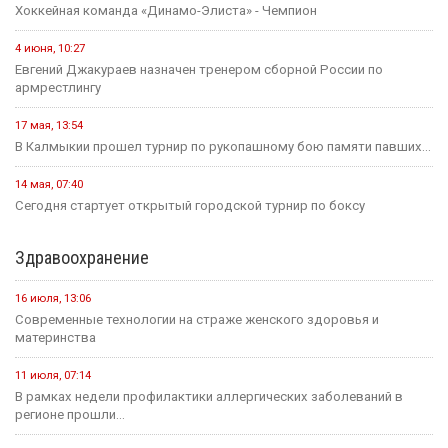
Хоккейная команда «Динамо-Элиста» - Чемпион
4 июня, 10:27
Евгений Джакураев назначен тренером сборной России по
армрестлингу
17 мая, 13:54
В Калмыкии прошел турнир по рукопашному бою памяти павших...
14 мая, 07:40
Сегодня стартует открытый городской турнир по боксу
Здравоохранение
16 июля, 13:06
Современные технологии на страже женского здоровья и
материнства
11 июля, 07:14
В рамках недели профилактики аллергических заболеваний в
регионе прошли...