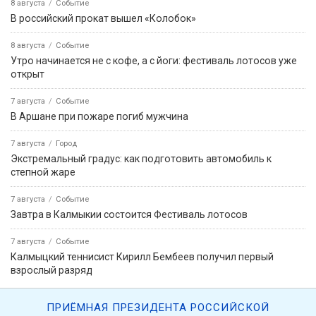
8 августа
Событие
В российский прокат вышел «Колобок»
8 августа
Событие
Утро начинается не с кофе, а с йоги: фестиваль лотосов уже
открыт
7 августа
Событие
В Аршане при пожаре погиб мужчина
7 августа
Город
Экстремальный градус: как подготовить автомобиль к
степной жаре
7 августа
Событие
Завтра в Калмыкии состоится Фестиваль лотосов
7 августа
Событие
Калмыцкий теннисист Кирилл Бембеев получил первый
взрослый разряд
ПРИЁМНАЯ ПРЕЗИДЕНТА РОССИЙСКОЙ