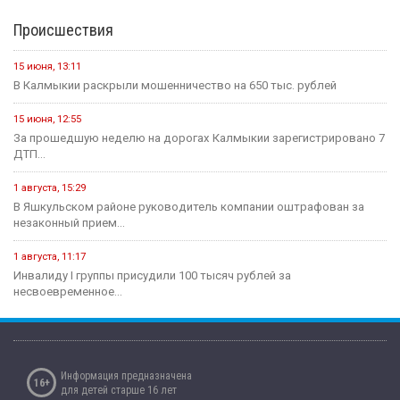
Происшествия
15 июня, 13:11
В Калмыкии раскрыли мошенничество на 650 тыс. рублей
15 июня, 12:55
За прошедшую неделю на дорогах Калмыкии зарегистрировано 7
ДТП...
1 августа, 15:29
В Яшкульском районе руководитель компании оштрафован за
незаконный прием...
1 августа, 11:17
Инвалиду I группы присудили 100 тысяч рублей за
несвоевременное...
Информация предназначена
16+
для детей старше 16 лет