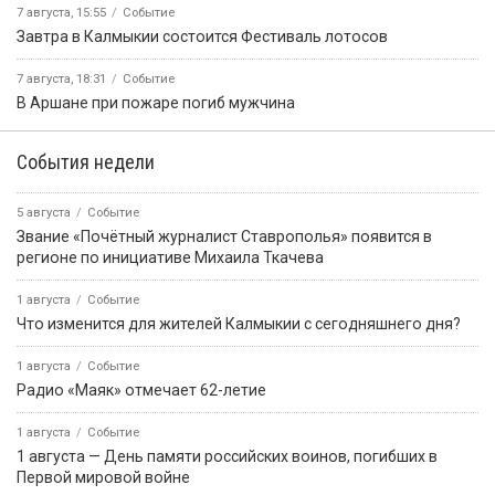
7 августа, 15:55
Событие
Завтра в Калмыкии состоится Фестиваль лотосов
7 августа, 18:31
Событие
В Аршане при пожаре погиб мужчина
События недели
5 августа
Событие
Звание «Почётный журналист Ставрополья» появится в
регионе по инициативе Михаила Ткачева
1 августа
Событие
Что изменится для жителей Калмыкии с сегодняшнего дня?
1 августа
Событие
Радио «Маяк» отмечает 62-летие
1 августа
Событие
1 августа — День памяти российских воинов, погибших в
Первой мировой войне