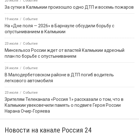
20 июля
Событие
За сутки в Калмыкии произошло одно ДТП и восемь пожаров
19 июля
Событие
На «Дне поля — 2026» в Барнауле обсудили борьбу с
опустыниванием в Калмыкии
23 июля
Событие
Минсельхоз России ждет от властей Калмыкии адресный
план по борьбе с опустыниванием
24 июля
Событие
В Малодербетовском районе в ДТП погиб водитель
легкового автомобиля
23 июля
Событие
Зрителям Телеканала «Россия 1» рассказали о том, что в
Калмыкии увековечили память о подвиге Героя России
Нарана Очир-Горяева
Новости на канале Россия 24