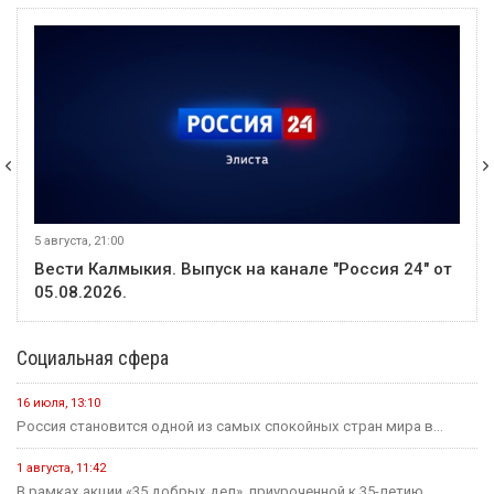
5 августа, 21:00
Вести Калмыкия. Выпуск на канале "Россия 24" от
05.08.2026.
Социальная сфера
16 июля, 13:10
Россия становится одной из самых спокойных стран мира в...
1 августа, 11:42
В рамках акции «35 добрых дел», приуроченной к 35-летию...