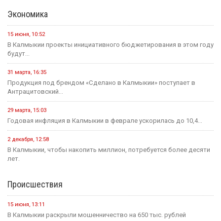
Экономика
15 июня, 10:52
В Калмыкии проекты инициативного бюджетирования в этом году
будут...
31 марта, 16:35
Продукция под брендом «Сделано в Калмыкии» поступает в
Антрацитовский...
29 марта, 15:03
Годовая инфляция в Калмыкии в феврале ускорилась до 10,4...
2 декабря, 12:58
В Калмыкии, чтобы накопить миллион, потребуется более десяти
лет.
Происшествия
15 июня, 13:11
В Калмыкии раскрыли мошенничество на 650 тыс. рублей