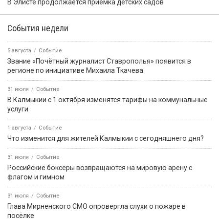
В Элисте продолжается приемка детских садов
События недели
5 августа
Событие
Звание «Почётный журналист Ставрополья» появится в
регионе по инициативе Михаила Ткачева
31 июля
Событие
В Калмыкии с 1 октября изменятся тарифы на коммунальные
услуги
1 августа
Событие
Что изменится для жителей Калмыкии с сегодняшнего дня?
31 июля
Событие
Российские боксёры возвращаются на мировую арену с
флагом и гимном
31 июля
Событие
Глава Мирненского СМО опровергла слухи о пожаре в
посёлке