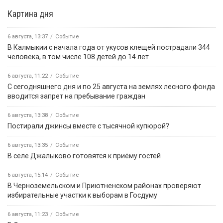
Картина дня
6 августа, 13:37
Событие
В Калмыкии с начала года от укусов клещей пострадали 344
человека, в том числе 108 детей до 14 лет
6 августа, 11:22
Событие
С сегодняшнего дня и по 25 августа на землях лесного фонда
вводится запрет на пребывание граждан
6 августа, 13:38
Событие
Постирали джинсы вместе с тысячной купюрой?
6 августа, 13:35
Событие
В селе Джалыково готовятся к приёму гостей
6 августа, 15:14
Событие
В Черноземельском и Приютненском районах проверяют
избирательные участки к выборам в Госдуму
6 августа, 11:23
Событие