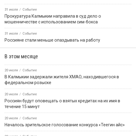
31 июля
Событие
Прокуратура Калмыкии направила в суд дело о
мошенничестве с использованием сим-бокса
31 июля
Событие
Россияне стали меньше опаздывать на работу
В этом месяце
20 июля
Событие
В Калмыкии задержали жителя ХМАО, находившегося в
федеральном розыске
20 июля
Событие
Россиян будут оповещать о взятых кредитах на их имя в
течение 15 минут
20 июля
Событие
Началось зрительское голосование конкурса «Теегин айс»