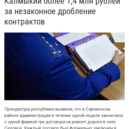
Калмыкии более 1,4 млн рублей
за незаконное дробление
контрактов
Прокуратура республики выявила, что в Сарпинском
районе администрация в течение одной недели заключила
с одной фирмой три договора на ремонт дороги в селе
Садовое. Каждый договор был формально заключён в