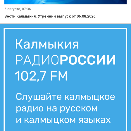
6 августа, 07:36
Вести Калмыкия. Утренний выпуск от 06.08.2026.