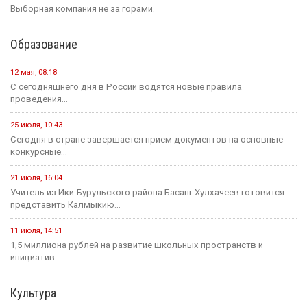
Выборная компания не за горами.
Образование
12 мая, 08:18
С сегодняшнего дня в России водятся новые правила
проведения...
25 июля, 10:43
Сегодня в стране завершается прием документов на основные
конкурсные...
21 июля, 16:04
Учитель из Ики-Бурульского района Басанг Хулхачеев готовится
представить Калмыкию...
11 июля, 14:51
1,5 миллиона рублей на развитие школьных пространств и
инициатив...
Культура