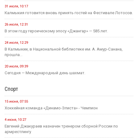
31 июля, 10:17
Калмыкия готовится вновь принять гостей на Фестивале Лотосов.
26 июля, 12:31
В этом году героическому эпосу «Джангар» — 585 лет.
24 июля, 12:29
В Калмыкии, в Национальной библиотеке им. А. Амур-Санана,
прошла...
20 июля, 09:39
Сегодня — Международный день шахмат.
Спорт
15 июня, 07:55
Хоккейная команда «Динамо-Элиста» - Чемпион
4 июня, 10:27
Евгений Джакураев назначен тренером сборной России по
армрестлингу