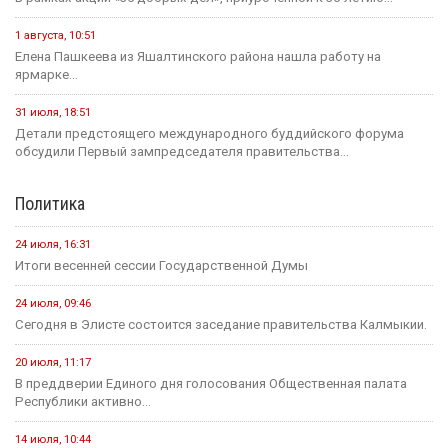
1 августа, 10:51
Елена Пашкеева из Яшалтинского района нашла работу на
ярмарке...
31 июля, 18:51
Детали предстоящего международного буддийского форума
обсудили Первый зампредседателя правительства...
Политика
24 июля, 16:31
Итоги весенней сессии Государственной Думы
24 июля, 09:46
Сегодня в Элисте состоится заседание правительства Калмыкии.
20 июля, 11:17
В преддверии Единого дня голосования Общественная палата
Республики активно...
14 июля, 10:44