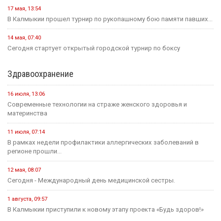
17 мая, 13:54
В Калмыкии прошел турнир по рукопашному бою памяти павших...
14 мая, 07:40
Сегодня стартует открытый городской турнир по боксу
Здравоохранение
16 июля, 13:06
Современные технологии на страже женского здоровья и
материнства
11 июля, 07:14
В рамках недели профилактики аллергических заболеваний в
регионе прошли...
12 мая, 08:07
Сегодня - Международный день медицинской сестры.
1 августа, 09:57
В Калмыкии приступили к новому этапу проекта «Будь здоров!»