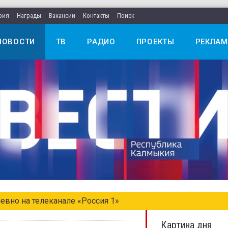
рия
Награды
Вакансии
Контакты
Поиск
НОВОСТИ
ТВ
РАДИО
ПРОЕКТЫ
РЕКЛАМ
евно на телеканале «Россия 1»
Картина дня