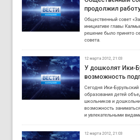
продолжил работу
Общественный совет «За
инициативе главы Калмык
решение было принято с
совета.
12 марта 2012, 21:03
У дошколят Ики-Б
возможность подг
Сегодня Ики-Бурульский
образования детей объе
школьников и дошкольник
возможность заниматься
и увлекательными видами
12 марта 2012, 21:03