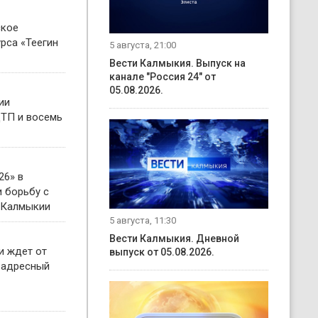
ское
рса «Теегин
5 августа, 21:00
Вести Калмыкия. Выпуск на
канале "Россия 24" от
05.08.2026.
ии
ТП и восемь
26» в
 борьбу с
 Калмыкии
5 августа, 11:30
Вести Калмыкия. Дневной
и ждет от
выпуск от 05.08.2026.
 адресный