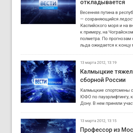
откладывается
Весенняя путина в респу
— сохраняющийся ледост
Каспийского моря и на в
к примеру, на Чограйско
полметра. По прогнозам 
льда ожидается к концу 
13 марта 2012, 13:19
Калмыцкие тяжел
сборной России
Калмыцкие спортсмены с
ЮФО по пауэрлифтингу, 
Дону. В нем приняли уча
13 марта 2012, 13:15
Профессор из Мос