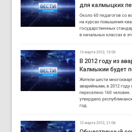
для калмыцких пе
Около 60 педагогов со в
на курсах повышения кв
государственных станда
в начальных классах в эт
13 марта 2012, 13:03
В 2012 году из ав
Калмыкии будет п
Жители шести многоквар
аварийными, в 2012 году 
переселено 160 человек
утвердило республиканс
год.
12 марта 2012, 21:06
Общественный со