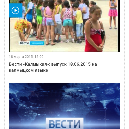
видео
18 марта 2015, 15:00
Вести «Калмыкия»: выпуск 18.06.2015 на
калмыцком языке