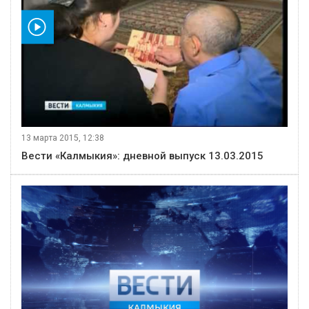
видео
13 марта 2015, 12:38
Вести «Калмыкия»: дневной выпуск 13.03.2015