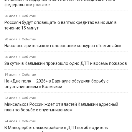
федеральном розыске
20 июля
Событие
Россиян будут оповещать о взятых кредитах на их имя в
течение 15 минут
20 июля
Событие
Началось зрительское голосование конкурса «Теегин айс»
20 июля
Событие
За сутки в Калмыкии произошло одно ДТП и восемь пожаров
19 июля
Событие
На «Дне поля — 2026» в Барнауле обсудили борьбу с
опустыниванием в Калмыкии
23 июля
Событие
Минсельхоз России ждет от властей Калмыкии адресный
план по борьбе с опустыниванием
24 июля
Событие
В Малодербетовском районе в ДТП погиб водитель