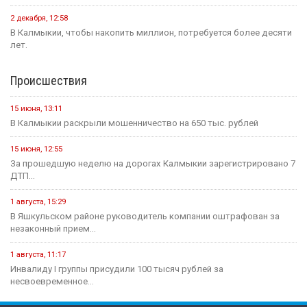
2 декабря, 12:58
В Калмыкии, чтобы накопить миллион, потребуется более десяти
лет.
Происшествия
15 июня, 13:11
В Калмыкии раскрыли мошенничество на 650 тыс. рублей
15 июня, 12:55
За прошедшую неделю на дорогах Калмыкии зарегистрировано 7
ДТП...
1 августа, 15:29
В Яшкульском районе руководитель компании оштрафован за
незаконный прием...
1 августа, 11:17
Инвалиду I группы присудили 100 тысяч рублей за
несвоевременное...