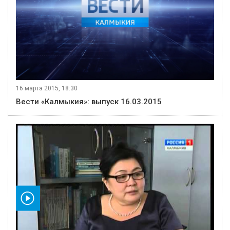
16 марта 2015, 18:30
Вести «Калмыкия»: выпуск 16.03.2015
видео