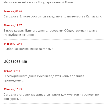
Итоги весенней сессии Государственной Думы
24 июля, 09:46
Сегодня в Элисте состоится заседание правительства Калмыкии.
20 июля, 11:17
В преддверии Единого дня голосования Общественная палата
Республики активно...
14 июля, 10:44
Выборная компания не за горами.
Образование
12 мая, 08:18
С сегодняшнего дня в России водятся новые правила
проведения...
25 июля, 10:43
Сегодня в стране завершается прием документов на основные
конкурсные...