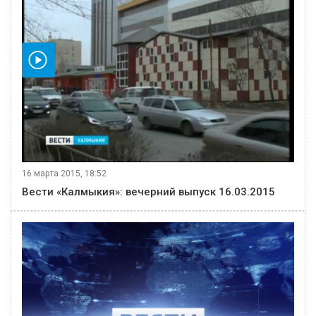
видео
16 марта 2015, 18:52
Вести «Калмыкия»: вечерний выпуск 16.03.2015