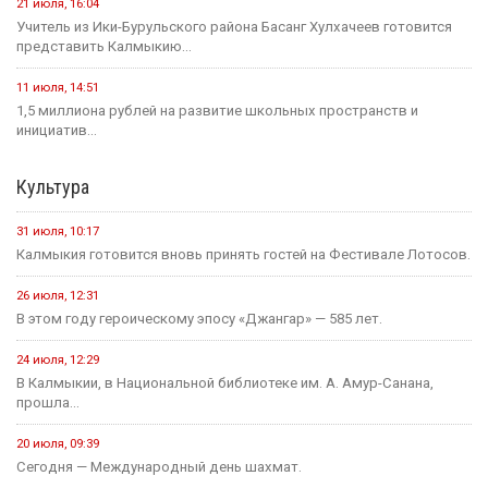
21 июля, 16:04
Учитель из Ики-Бурульского района Басанг Хулхачеев готовится
представить Калмыкию...
11 июля, 14:51
1,5 миллиона рублей на развитие школьных пространств и
инициатив...
Культура
31 июля, 10:17
Калмыкия готовится вновь принять гостей на Фестивале Лотосов.
26 июля, 12:31
В этом году героическому эпосу «Джангар» — 585 лет.
24 июля, 12:29
В Калмыкии, в Национальной библиотеке им. А. Амур-Санана,
прошла...
20 июля, 09:39
Сегодня — Международный день шахмат.