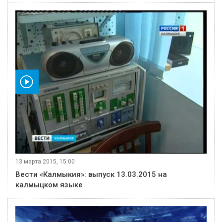
видео
13 марта 2015, 15:00
Вести «Калмыкия»: выпуск 13.03.2015 на
калмыцком языке