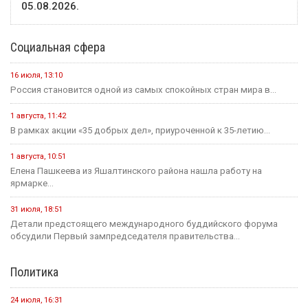
05.08.2026.
Социальная сфера
16 июля, 13:10
Россия становится одной из самых спокойных стран мира в...
1 августа, 11:42
В рамках акции «35 добрых дел», приуроченной к 35-летию...
1 августа, 10:51
Елена Пашкеева из Яшалтинского района нашла работу на
ярмарке...
31 июля, 18:51
Детали предстоящего международного буддийского форума
обсудили Первый зампредседателя правительства...
Политика
24 июля, 16:31