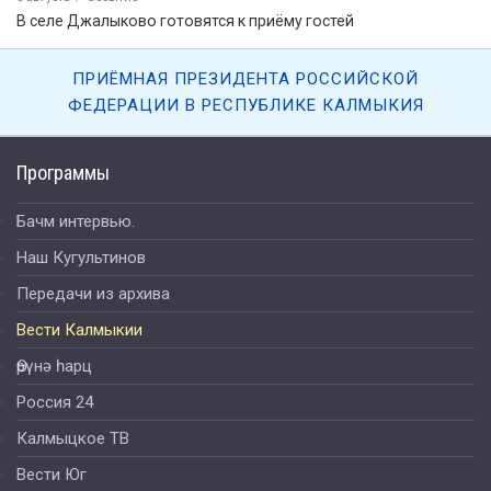
В селе Джалыково готовятся к приёму гостей
ПРИЁМНАЯ ПРЕЗИДЕНТА РОССИЙСКОЙ
ФЕДЕРАЦИИ В РЕСПУБЛИКЕ КАЛМЫКИЯ
Программы
Бачм интервью.
Наш Кугультинов
Передачи из архива
Вести Калмыкии
Өрүнә һарц
Россия 24
Калмыцкое ТВ
Вести Юг