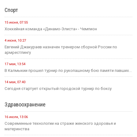
Спорт
15 июня, 07:55
Хоккейная команда «Динамо-Элиста» - Чемпион
4 июня, 10:27
Евгений Джакураев назначен тренером сборной России по
армрестлингу
17 мая, 13:54
В Калмыкии прошел турнир по рукопашному бою памяти павших...
14 мая, 07:40
Сегодня стартует открытый городской турнир по боксу
Здравоохранение
16 июля, 13:06
Современные технологии на страже женского здоровья и
материнства