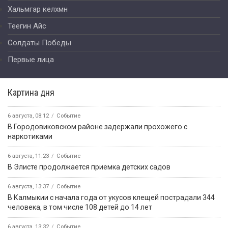
Хальмгар келхмн
Теегин Айс
Солдаты Победы
Первые лица
Картина дня
6 августа, 08:12
Событие
В Городовиковском районе задержали прохожего с
наркотиками
6 августа, 11:23
Событие
В Элисте продолжается приемка детских садов
6 августа, 13:37
Событие
В Калмыкии с начала года от укусов клещей пострадали 344
человека, в том числе 108 детей до 14 лет
6 августа, 13:32
Событие