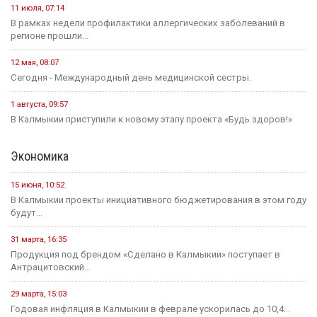
11 июля, 07:14
В рамках недели профилактики аллергических заболеваний в
регионе прошли...
12 мая, 08:07
Сегодня - Международный день медицинской сестры.
1 августа, 09:57
В Калмыкии приступили к новому этапу проекта «Будь здоров!»
Экономика
15 июня, 10:52
В Калмыкии проекты инициативного бюджетирования в этом году
будут...
31 марта, 16:35
Продукция под брендом «Сделано в Калмыкии» поступает в
Антрацитовский...
29 марта, 15:03
Годовая инфляция в Калмыкии в феврале ускорилась до 10,4...