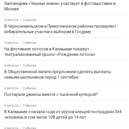
Заповедник «Черные земли» участвует в фотовыставке в
Москве
6 августа
Событие
В Черноземельском и Приютненском районах проверяют
избирательные участки к выборам в Госдуму
6 августа
Событие
На фестивале лотосов в Калмыкии покажут
театрализованный пролог «Рождение лотоса».
6 августа
Событие
В Общественной палате предложили сделать выплаты
семьям школьников перед 1 сентября
6 августа
Событие
Постирали джинсы вместе с тысячной купюрой?
6 августа
Событие
В Калмыкии с начала года от укусов клещей пострадали 344
человека, в том числе 108 детей до 14 лет
6 августа
Событие