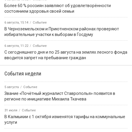
Более 60 % россиян заявляют об удовлетворённости
состоянием здоровья своей семьи
6 августа, 15:14
Событие
В Черноземельском и Приютненском районах проверяют
избирательные участки к выборам в Госдуму
6 августа, 11:22
Событие
С сегодняшнего дня и по 25 августа на землях лесного фонда
вводится запрет на пребывание граждан
События недели
5 августа
Событие
Звание «Почётный журналист Ставрополья» появится в
регионе по инициативе Михаила Ткачева
31 июля
Событие
В Калмыкии с 1 октября изменятся тарифы на коммунальные
услуги