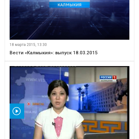
18 марта 2015, 13:30
Вести «Калмыкия»: выпуск 18.03.2015
видео