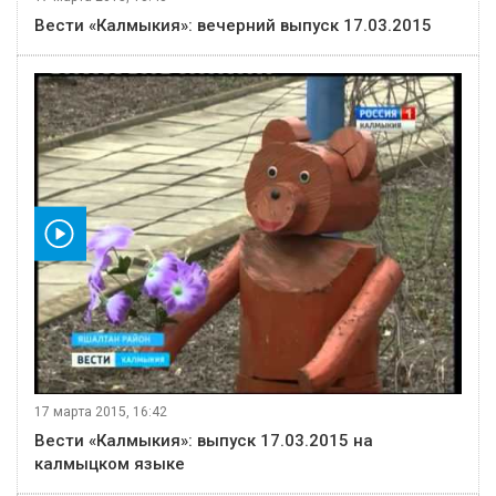
Вести «Калмыкия»: вечерний выпуск 17.03.2015
видео
17 марта 2015, 16:42
Вести «Калмыкия»: выпуск 17.03.2015 на
калмыцком языке