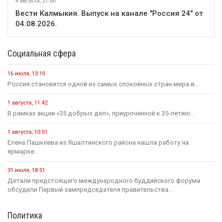
4 августа, 21:00
Вести Калмыкия. Выпуск на канале "Россия 24" от
04.08.2026.
Социальная сфера
16 июля, 13:10
Россия становится одной из самых спокойных стран мира в...
1 августа, 11:42
В рамках акции «35 добрых дел», приуроченной к 35-летию...
1 августа, 10:51
Елена Пашкеева из Яшалтинского района нашла работу на
ярмарке...
31 июля, 18:51
Детали предстоящего международного буддийского форума
обсудили Первый зампредседателя правительства...
Политика