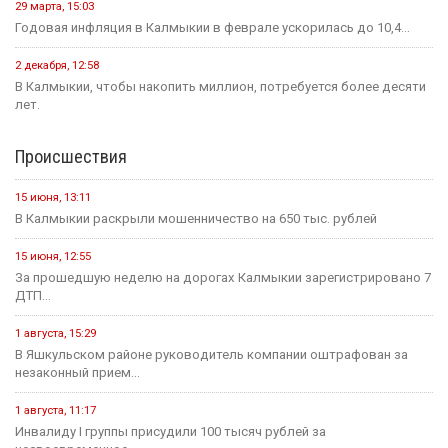
29 марта, 15:03
Годовая инфляция в Калмыкии в феврале ускорилась до 10,4...
2 декабря, 12:58
В Калмыкии, чтобы накопить миллион, потребуется более десяти
лет.
Происшествия
15 июня, 13:11
В Калмыкии раскрыли мошенничество на 650 тыс. рублей
15 июня, 12:55
За прошедшую неделю на дорогах Калмыкии зарегистрировано 7
ДТП...
1 августа, 15:29
В Яшкульском районе руководитель компании оштрафован за
незаконный прием...
1 августа, 11:17
Инвалиду I группы присудили 100 тысяч рублей за