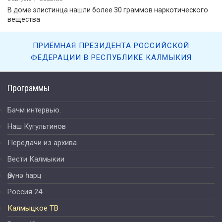
В доме элистинца нашли более 30 граммов наркотического
вещества
ПРИЁМНАЯ ПРЕЗИДЕНТА РОССИЙСКОЙ
ФЕДЕРАЦИИ В РЕСПУБЛИКЕ КАЛМЫКИЯ
Программы
Бачм интервью.
Наш Кугультинов
Передачи из архива
Вести Калмыкии
Өрүнә һарц
Россия 24
Калмыцкое ТВ