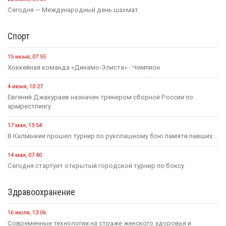
Сегодня — Международный день шахмат.
Спорт
15 июня, 07:55
Хоккейная команда «Динамо-Элиста» - Чемпион
4 июня, 10:27
Евгений Джакураев назначен тренером сборной России по
армрестлингу
17 мая, 13:54
В Калмыкии прошел турнир по рукопашному бою памяти павших...
14 мая, 07:40
Сегодня стартует открытый городской турнир по боксу
Здравоохранение
16 июля, 13:06
Современные технологии на страже женского здоровья и