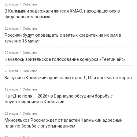
20 июля
Событие
В Калмыкии задержали жителя ХМАО, находившегося в
федеральном розыске
20 июля
Событие
Россиян будут оповещать о взятых кредитах на их имя в
течение 15 минут
20 июля
Событие
Началось зрительское голосование конкурса «Теегин айс»
20 июля
Событие
За сутки в Калмыкии произошло одно ДТП и восемь пожаров
19 июля
Событие
На «Дне поля — 2026» в Барнауле обсудили борьбу с
опустыниванием в Калмыкии
23 июля
Событие
Минсельхоз России ждет от властей Калмыкии адресный
план по борьбе с опустыниванием