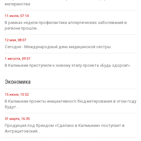
материнства
11 июля, 07:14
В рамках недели профилактики аллергических заболеваний в
регионе прошли...
12 мая, 08:07
Сегодня - Международный день медицинской сестры.
1 августа, 09:57
В Калмыкии приступили к новому этапу проекта «Будь здоров!»
Экономика
15 июня, 10:52
В Калмыкии проекты инициативного бюджетирования в этом году
будут...
31 марта, 16:35
Продукция под брендом «Сделано в Калмыкии» поступает в
Антрацитовский...