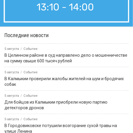
Последние новости
5 августа
Событие
В Целинном районе в суд направлено дело о мошенничестве
на сумму свыше 600 тысяч рублей
5 августа
Событие
В Калмыкии проверили жалобы жителей на шум и бродячих
собак
5 августа
Событие
Для бойцов из Калмыкии приобрели новую партию
детекторов дронов
5 августа
Событие
В Городовиковске потушили возгорание сухой травы на
улице Ленина