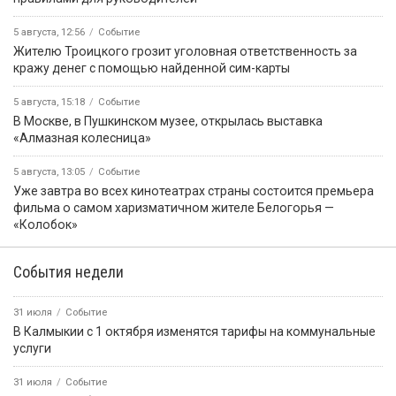
5 августа, 12:56
Событие
Жителю Троицкого грозит уголовная ответственность за
кражу денег с помощью найденной сим-карты
5 августа, 15:18
Событие
В Москве, в Пушкинском музее, открылась выставка
«Алмазная колесница»
5 августа, 13:05
Событие
Уже завтра во всех кинотеатрах страны состоится премьера
фильма о самом харизматичном жителе Белогорья —
«Колобок»
События недели
31 июля
Событие
В Калмыкии с 1 октября изменятся тарифы на коммунальные
услуги
31 июля
Событие