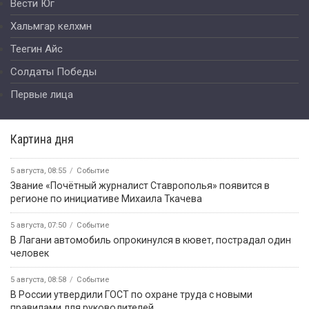
Вести Юг
Хальмгар келхмн
Теегин Айс
Солдаты Победы
Первые лица
Картина дня
5 августа, 08:55
Событие
Звание «Почётный журналист Ставрополья» появится в
регионе по инициативе Михаила Ткачева
5 августа, 07:50
Событие
В Лагани автомобиль опрокинулся в кювет, пострадал один
человек
5 августа, 08:58
Событие
В России утвердили ГОСТ по охране труда с новыми
правилами для руководителей