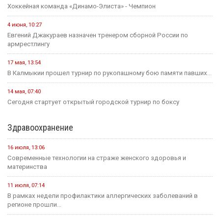
Хоккейная команда «Динамо-Элиста» - Чемпион
4 июня, 10:27
Евгений Джакураев назначен тренером сборной России по
армрестлингу
17 мая, 13:54
В Калмыкии прошел турнир по рукопашному бою памяти павших...
14 мая, 07:40
Сегодня стартует открытый городской турнир по боксу
Здравоохранение
16 июля, 13:06
Современные технологии на страже женского здоровья и
материнства
11 июля, 07:14
В рамках недели профилактики аллергических заболеваний в
регионе прошли...