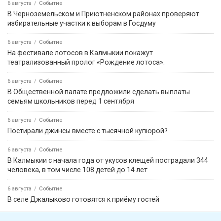
6 августа
Событие
В Черноземельском и Приютненском районах проверяют
избирательные участки к выборам в Госдуму
6 августа
Событие
На фестивале лотосов в Калмыкии покажут
театрализованный пролог «Рождение лотоса».
6 августа
Событие
В Общественной палате предложили сделать выплаты
семьям школьников перед 1 сентября
6 августа
Событие
Постирали джинсы вместе с тысячной купюрой?
6 августа
Событие
В Калмыкии с начала года от укусов клещей пострадали 344
человека, в том числе 108 детей до 14 лет
6 августа
Событие
В селе Джалыково готовятся к приёму гостей