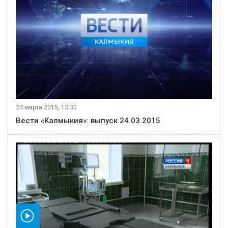
24 марта 2015, 13:30
Вести «Калмыкия»: выпуск 24.03.2015
видео