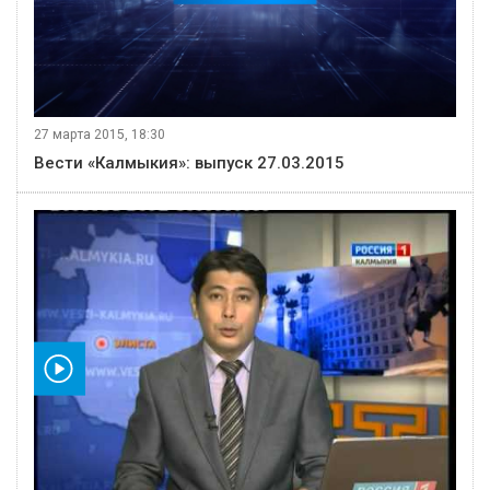
27 марта 2015, 18:30
Вести «Калмыкия»: выпуск 27.03.2015
видео