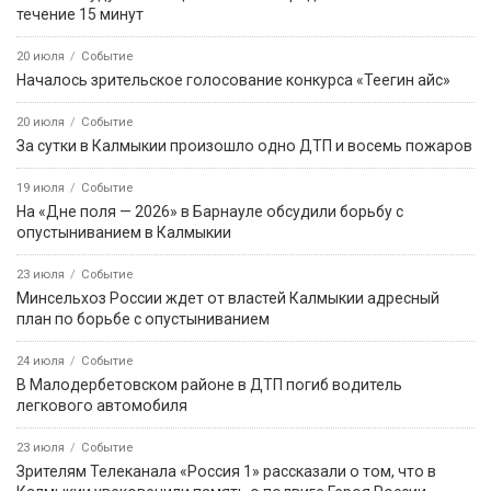
течение 15 минут
20 июля
Событие
Началось зрительское голосование конкурса «Теегин айс»
20 июля
Событие
За сутки в Калмыкии произошло одно ДТП и восемь пожаров
19 июля
Событие
На «Дне поля — 2026» в Барнауле обсудили борьбу с
опустыниванием в Калмыкии
23 июля
Событие
Минсельхоз России ждет от властей Калмыкии адресный
план по борьбе с опустыниванием
24 июля
Событие
В Малодербетовском районе в ДТП погиб водитель
легкового автомобиля
23 июля
Событие
Зрителям Телеканала «Россия 1» рассказали о том, что в