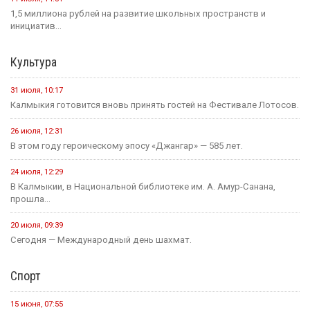
1,5 миллиона рублей на развитие школьных пространств и
инициатив...
Культура
31 июля, 10:17
Калмыкия готовится вновь принять гостей на Фестивале Лотосов.
26 июля, 12:31
В этом году героическому эпосу «Джангар» — 585 лет.
24 июля, 12:29
В Калмыкии, в Национальной библиотеке им. А. Амур-Санана,
прошла...
20 июля, 09:39
Сегодня — Международный день шахмат.
Спорт
15 июня, 07:55