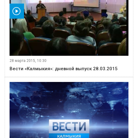
видео
28 марта 2015, 10:30
Вести «Калмыкия»: дневной выпуск 28.03.2015