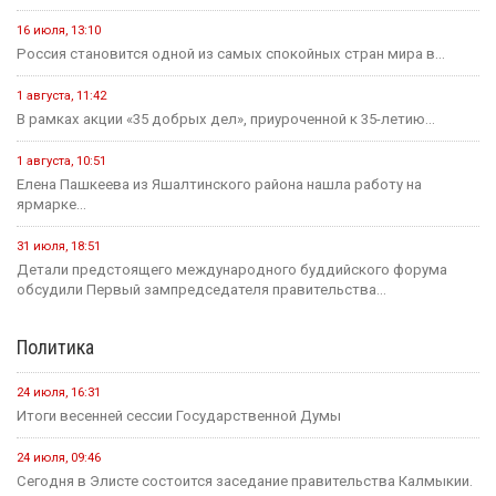
16 июля, 13:10
Россия становится одной из самых спокойных стран мира в...
1 августа, 11:42
В рамках акции «35 добрых дел», приуроченной к 35-летию...
1 августа, 10:51
Елена Пашкеева из Яшалтинского района нашла работу на
ярмарке...
31 июля, 18:51
Детали предстоящего международного буддийского форума
обсудили Первый зампредседателя правительства...
Политика
24 июля, 16:31
Итоги весенней сессии Государственной Думы
24 июля, 09:46
Сегодня в Элисте состоится заседание правительства Калмыкии.