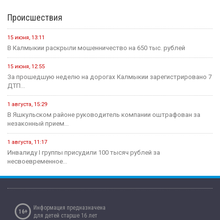
Происшествия
15 июня, 13:11
В Калмыкии раскрыли мошенничество на 650 тыс. рублей
15 июня, 12:55
За прошедшую неделю на дорогах Калмыкии зарегистрировано 7
ДТП...
1 августа, 15:29
В Яшкульском районе руководитель компании оштрафован за
незаконный прием...
1 августа, 11:17
Инвалиду I группы присудили 100 тысяч рублей за
несвоевременное...
Информация предназначена
16+
для детей старше 16 лет