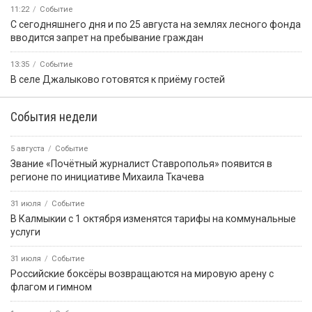
11:22
Событие
С сегодняшнего дня и по 25 августа на землях лесного фонда
вводится запрет на пребывание граждан
13:35
Событие
В селе Джалыково готовятся к приёму гостей
События недели
5 августа
Событие
Звание «Почётный журналист Ставрополья» появится в
регионе по инициативе Михаила Ткачева
31 июля
Событие
В Калмыкии с 1 октября изменятся тарифы на коммунальные
услуги
31 июля
Событие
Российские боксёры возвращаются на мировую арену с
флагом и гимном