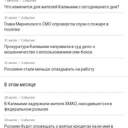
1 августа
Событие
Что изменится для жителей Калмыкии с сегодняшнего дня?
31 июля
Событие
Глава Мирненского СМО опровергла слухи о пожаре в
посёлке
31 июля
Событие
Прокуратура Калмыкии направила в суд дело о
мошенничестве с использованием сим-бокса
31 июля
Событие
Россияне стали меньше опаздывать на работу
В этом месяце
20 июля
Событие
В Калмыкии задержали жителя ХМАО, находившегося в
федеральном розыске
20 июля
Событие
Россиян будут оповещать о взятых кредитах на их имя в