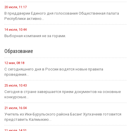
20 июля, 11:17
В преддверии Единого дня голосования Общественная палата
Республики активно...
14 июля, 10:44
Выборная компания не за горами.
Образование
12 мая, 08:18
С сегодняшнего дня в России водятся новые правила
проведения...
25 июля, 10:43
Сегодня в стране завершается прием документов на основные
конкурсные...
21 июля, 16:04
Учитель из Ики-Бурульского района Басанг Хулхачеев готовится
представить Калмыкию...
11 июля, 14:51