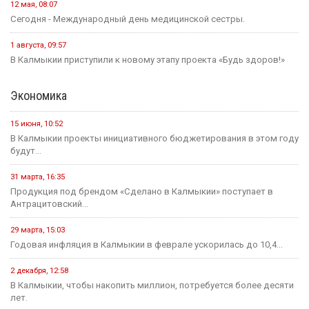
12 мая, 08:07
Сегодня - Международный день медицинской сестры.
1 августа, 09:57
В Калмыкии приступили к новому этапу проекта «Будь здоров!»
Экономика
15 июня, 10:52
В Калмыкии проекты инициативного бюджетирования в этом году
будут...
31 марта, 16:35
Продукция под брендом «Сделано в Калмыкии» поступает в
Антрацитовский...
29 марта, 15:03
Годовая инфляция в Калмыкии в феврале ускорилась до 10,4...
2 декабря, 12:58
В Калмыкии, чтобы накопить миллион, потребуется более десяти
лет.