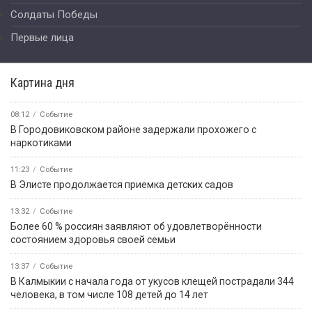
Солдаты Победы
Первые лица
Картина дня
08:12
Событие
В Городовиковском районе задержали прохожего с
наркотиками
11:23
Событие
В Элисте продолжается приемка детских садов
13:32
Событие
Более 60 % россиян заявляют об удовлетворённости
состоянием здоровья своей семьи
13:37
Событие
В Калмыкии с начала года от укусов клещей пострадали 344
человека, в том числе 108 детей до 14 лет