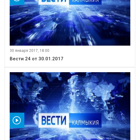
30 января 2017, 18:00
Вести 24 от 30.01.2017
видео