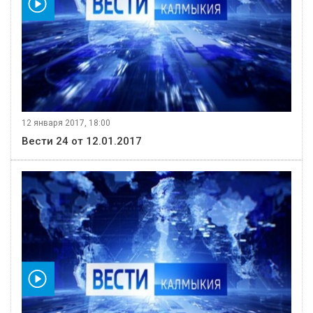
видео
12 января 2017, 18:00
Вести 24 от 12.01.2017
видео