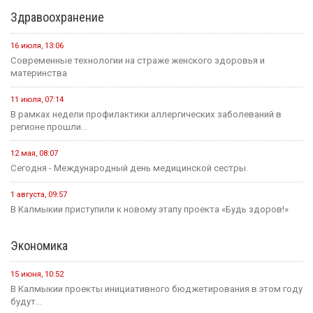
Здравоохранение
16 июля, 13:06
Современные технологии на страже женского здоровья и
материнства
11 июля, 07:14
В рамках недели профилактики аллергических заболеваний в
регионе прошли...
12 мая, 08:07
Сегодня - Международный день медицинской сестры.
1 августа, 09:57
В Калмыкии приступили к новому этапу проекта «Будь здоров!»
Экономика
15 июня, 10:52
В Калмыкии проекты инициативного бюджетирования в этом году
будут...