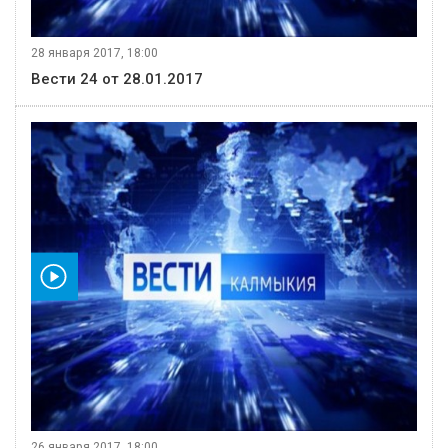
28 января 2017, 18:00
Вести 24 от 28.01.2017
видео
26 января 2017, 18:00