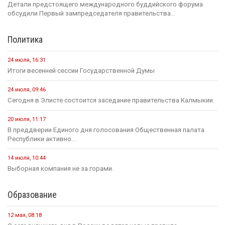
Детали предстоящего международного буддийского форума
обсудили Первый зампредседателя правительства...
Политика
24 июля, 16:31
Итоги весенней сессии Государственной Думы
24 июля, 09:46
Сегодня в Элисте состоится заседание правительства Калмыкии.
20 июля, 11:17
В преддверии Единого дня голосования Общественная палата
Республики активно...
14 июля, 10:44
Выборная компания не за горами.
Образование
12 мая, 08:18