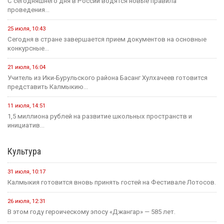
С сегодняшнего дня в России водятся новые правила
проведения...
25 июля, 10:43
Сегодня в стране завершается прием документов на основные
конкурсные...
21 июля, 16:04
Учитель из Ики-Бурульского района Басанг Хулхачеев готовится
представить Калмыкию...
11 июля, 14:51
1,5 миллиона рублей на развитие школьных пространств и
инициатив...
Культура
31 июля, 10:17
Калмыкия готовится вновь принять гостей на Фестивале Лотосов.
26 июля, 12:31
В этом году героическому эпосу «Джангар» — 585 лет.