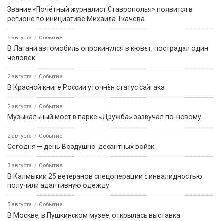
Звание «Почётный журналист Ставрополья» появится в
регионе по инициативе Михаила Ткачева
5 августа
Событие
В Лагани автомобиль опрокинулся в кювет, пострадал один
человек
2 августа
Событие
В Красной книге России уточнён статус сайгака
2 августа
Событие
Музыкальный мост в парке «Дружба» зазвучал по-новому
2 августа
Событие
Сегодня — день Воздушно-десантных войск
3 августа
Событие
В Калмыкии 25 ветеранов спецоперации с инвалидностью
получили адаптивную одежду
5 августа
Событие
В Москве, в Пушкинском музее, открылась выставка