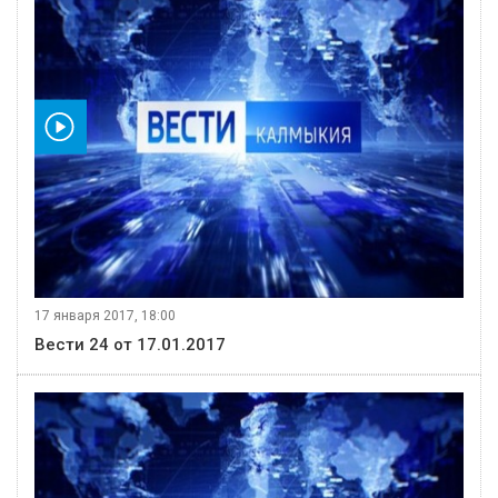
видео
17 января 2017, 18:00
Вести 24 от 17.01.2017