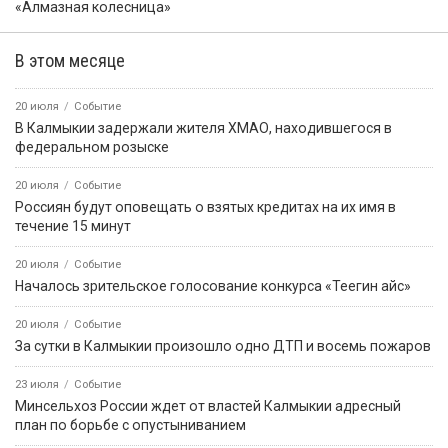
«Алмазная колесница»
В этом месяце
20 июля
Событие
В Калмыкии задержали жителя ХМАО, находившегося в
федеральном розыске
20 июля
Событие
Россиян будут оповещать о взятых кредитах на их имя в
течение 15 минут
20 июля
Событие
Началось зрительское голосование конкурса «Теегин айс»
20 июля
Событие
За сутки в Калмыкии произошло одно ДТП и восемь пожаров
23 июля
Событие
Минсельхоз России ждет от властей Калмыкии адресный
план по борьбе с опустыниванием