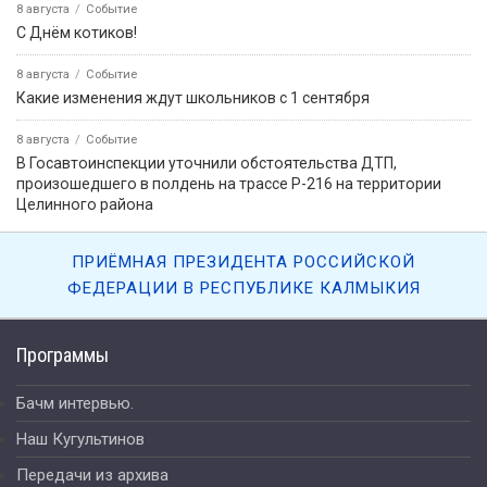
8 августа
Событие
С Днём котиков!
8 августа
Событие
Какие изменения ждут школьников с 1 сентября
8 августа
Событие
В Госавтоинспекции уточнили обстоятельства ДТП,
произошедшего в полдень на трассе Р-216 на территории
Целинного района
ПРИЁМНАЯ ПРЕЗИДЕНТА РОССИЙСКОЙ
ФЕДЕРАЦИИ В РЕСПУБЛИКЕ КАЛМЫКИЯ
Программы
Бачм интервью.
Наш Кугультинов
Передачи из архива