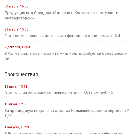
31 марта, 16:35
Продукция под брендом «Сделано в Калмыкии» поступает в
Антрацитовский...
29 марта, 15:03
Годовая инфляция в Калмыкии в феврале ускорилась до 10,4...
2 декабря, 12:58
В Калмыкии, чтобы накопить миллион, потребуется более десяти
лет.
Происшествия
15 июня, 13:11
В Калмыкии раскрыли мошенничество на 650 тыс. рублей
15 июня, 12:55
За прошедшую неделю на дорогах Калмыкии зарегистрировано 7
ДТП...
1 августа, 15:29
В Яшкульском районе руководитель компании оштрафован за