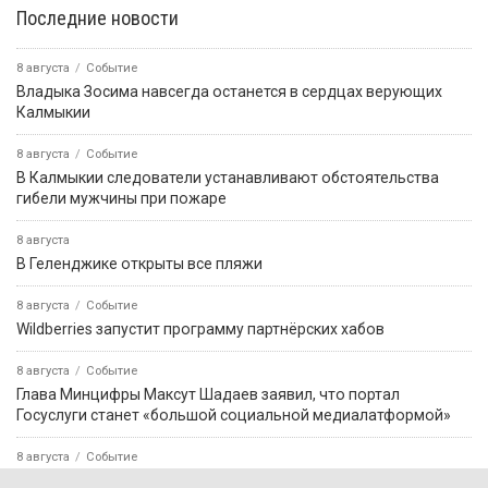
видео
8 декабря 2016, 18:00
Вести 24 от 08.12.2016
видео
7 декабря 2016, 18:00
Вести 24 от 07.12.2016
видео
4 декабря 2016, 18:00
Вести 24 от 04.12.2016
видео
3 декабря 2016, 18:00
Вести 24 от 03.12.2016