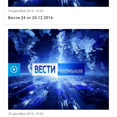
24 декабря 2016, 18:00
Вести 24 от 24.12.2016
видео
23 декабря 2016, 18:00