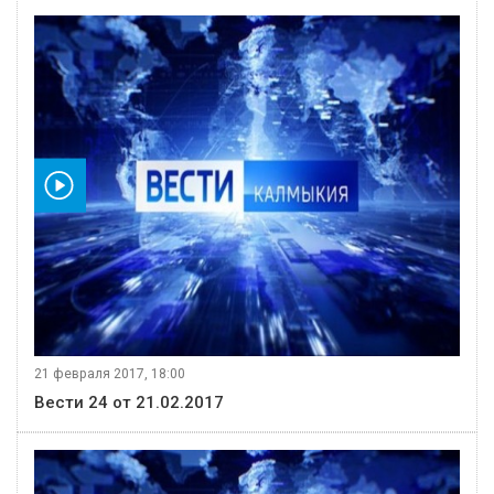
видео
21 февраля 2017, 18:00
Вести 24 от 21.02.2017