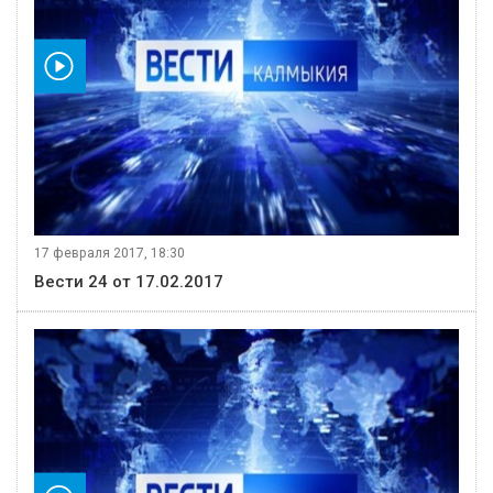
видео
17 февраля 2017, 18:30
Вести 24 от 17.02.2017