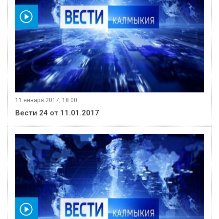
видео
11 января 2017, 18:00
Вести 24 от 11.01.2017
видео