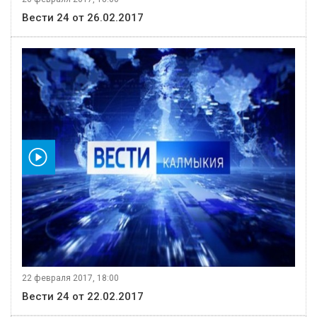
Вести 24 от 26.02.2017
видео
22 февраля 2017, 18:00
Вести 24 от 22.02.2017