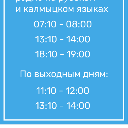
видео
15 декабря 2016, 18:00
Вести 24 от 15.12.2016
видео
12 декабря 2016, 18:00
Вести 24 от 12.12.2016
видео
11 декабря 2016, 18:00
Вести 24 от 11.12.2016
видео
10 декабря 2016, 18:00
Вести 24 от 10.12.2016