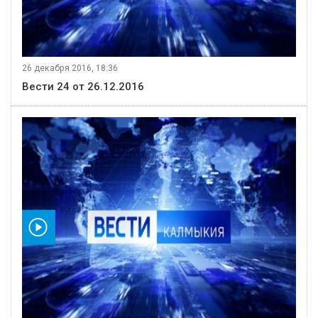
26 декабря 2016, 18:36
Вести 24 от 26.12.2016
видео