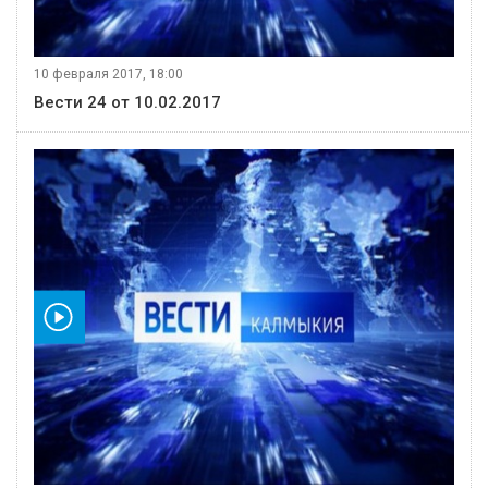
10 февраля 2017, 18:00
Вести 24 от 10.02.2017
видео