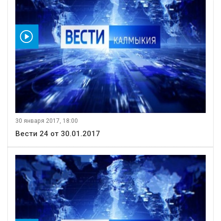
видео
30 января 2017, 18:00
Вести 24 от 30.01.2017