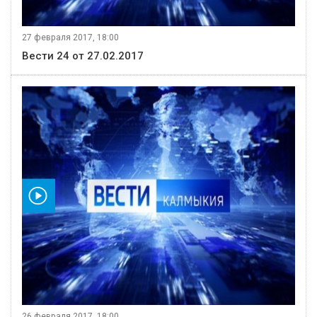
27 февраля 2017, 18:00
Вести 24 от 27.02.2017
видео
26 февраля 2017, 18:00