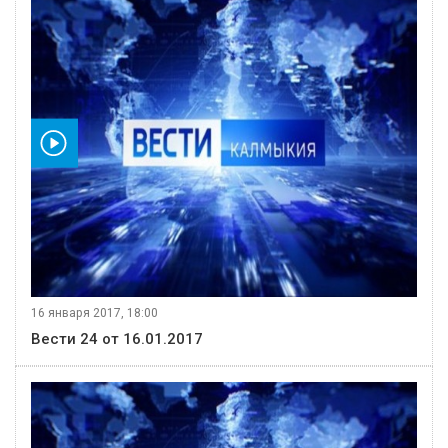
видео
16 января 2017, 18:00
Вести 24 от 16.01.2017