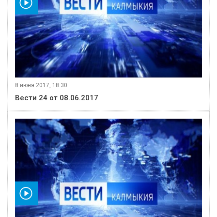
видео
8 июня 2017, 18:30
Вести 24 от 08.06.2017
видео