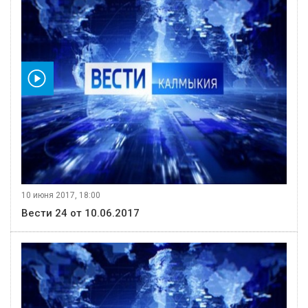
видео
10 июня 2017, 18:00
Вести 24 от 10.06.2017