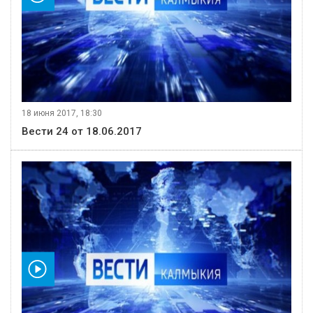
18 июня 2017, 18:30
Вести 24 от 18.06.2017
видео