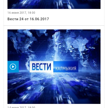
16 июня 2017, 18:00
Вести 24 от 16.06.2017
видео
14 июня 2017, 18:00