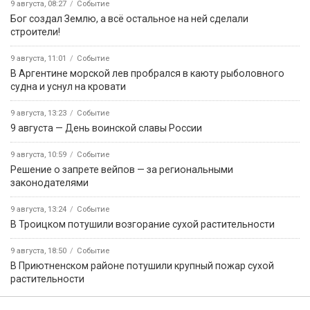
Последние новости
9 августа
Событие
Четвероногий боец Баста помогает своему хозяину в зоне
СВО
9 августа
Событие
9 августа 1945 года — начало Маньчжурской операции
Красной армии
9 августа
Событие
В Приютненском районе потушили крупный пожар сухой
растительности