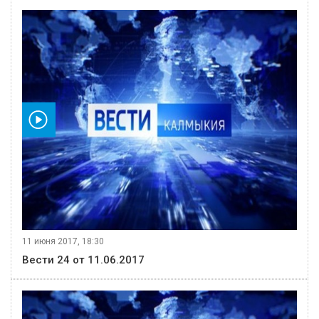
видео
11 июня 2017, 18:30
Вести 24 от 11.06.2017