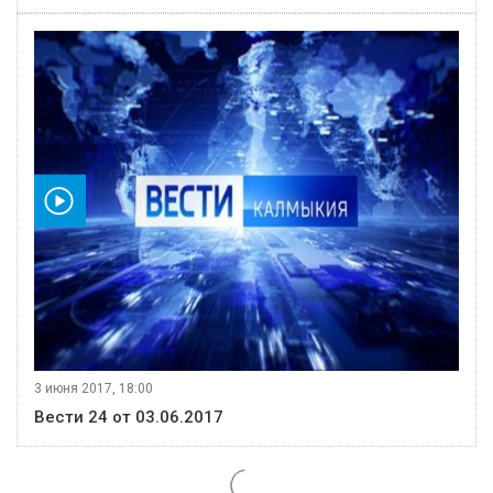
видео
3 июня 2017, 18:00
Вести 24 от 03.06.2017
видео