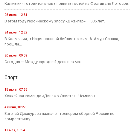
24 июля
Событие
В Малодербетовском районе в ДТП погиб водитель
легкового автомобиля
23 июля
Событие
Зрителям Телеканала «Россия 1» рассказали о том, что в
Калмыкии увековечили память о подвиге Героя России
Нарана Очир-Горяева
Новости на канале Россия 24