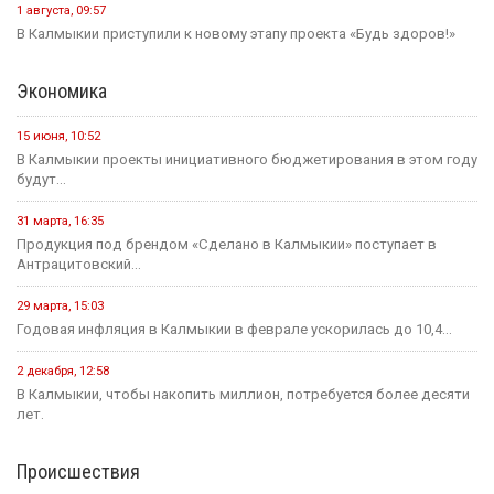
1 августа, 09:57
В Калмыкии приступили к новому этапу проекта «Будь здоров!»
Экономика
15 июня, 10:52
В Калмыкии проекты инициативного бюджетирования в этом году
будут...
31 марта, 16:35
Продукция под брендом «Сделано в Калмыкии» поступает в
Антрацитовский...
29 марта, 15:03
Годовая инфляция в Калмыкии в феврале ускорилась до 10,4...
2 декабря, 12:58
В Калмыкии, чтобы накопить миллион, потребуется более десяти
лет.
Происшествия