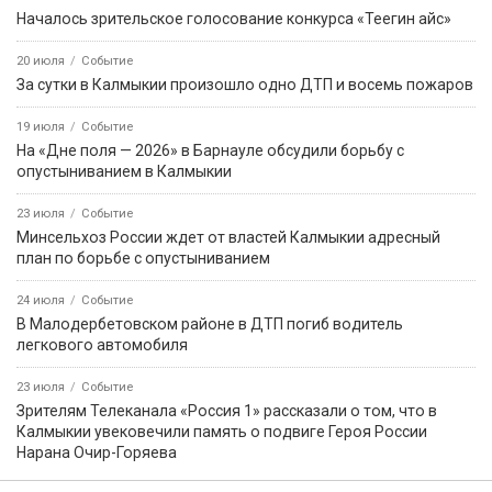
Началось зрительское голосование конкурса «Теегин айс»
20 июля
Событие
За сутки в Калмыкии произошло одно ДТП и восемь пожаров
19 июля
Событие
На «Дне поля — 2026» в Барнауле обсудили борьбу с
опустыниванием в Калмыкии
23 июля
Событие
Минсельхоз России ждет от властей Калмыкии адресный
план по борьбе с опустыниванием
24 июля
Событие
В Малодербетовском районе в ДТП погиб водитель
легкового автомобиля
23 июля
Событие
Зрителям Телеканала «Россия 1» рассказали о том, что в
Калмыкии увековечили память о подвиге Героя России
Нарана Очир-Горяева