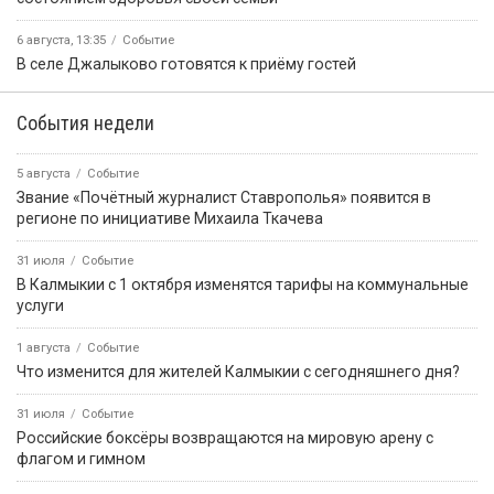
6 августа, 13:35
Событие
В селе Джалыково готовятся к приёму гостей
События недели
5 августа
Событие
Звание «Почётный журналист Ставрополья» появится в
регионе по инициативе Михаила Ткачева
31 июля
Событие
В Калмыкии с 1 октября изменятся тарифы на коммунальные
услуги
1 августа
Событие
Что изменится для жителей Калмыкии с сегодняшнего дня?
31 июля
Событие
Российские боксёры возвращаются на мировую арену с
флагом и гимном