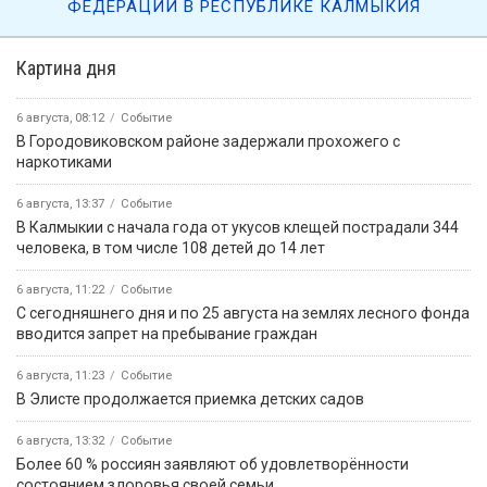
ФЕДЕРАЦИИ В РЕСПУБЛИКЕ КАЛМЫКИЯ
Картина дня
6 августа, 08:12
Событие
В Городовиковском районе задержали прохожего с
наркотиками
6 августа, 13:37
Событие
В Калмыкии с начала года от укусов клещей пострадали 344
человека, в том числе 108 детей до 14 лет
6 августа, 11:22
Событие
С сегодняшнего дня и по 25 августа на землях лесного фонда
вводится запрет на пребывание граждан
6 августа, 11:23
Событие
В Элисте продолжается приемка детских садов
6 августа, 13:32
Событие
Более 60 % россиян заявляют об удовлетворённости
состоянием здоровья своей семьи