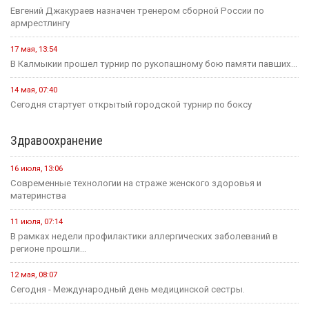
Евгений Джакураев назначен тренером сборной России по
армрестлингу
17 мая, 13:54
В Калмыкии прошел турнир по рукопашному бою памяти павших...
14 мая, 07:40
Сегодня стартует открытый городской турнир по боксу
Здравоохранение
16 июля, 13:06
Современные технологии на страже женского здоровья и
материнства
11 июля, 07:14
В рамках недели профилактики аллергических заболеваний в
регионе прошли...
12 мая, 08:07
Сегодня - Международный день медицинской сестры.