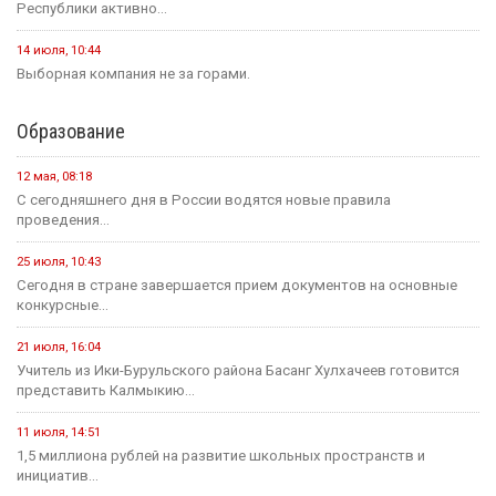
Республики активно...
14 июля, 10:44
Выборная компания не за горами.
Образование
12 мая, 08:18
С сегодняшнего дня в России водятся новые правила
проведения...
25 июля, 10:43
Сегодня в стране завершается прием документов на основные
конкурсные...
21 июля, 16:04
Учитель из Ики-Бурульского района Басанг Хулхачеев готовится
представить Калмыкию...
11 июля, 14:51
1,5 миллиона рублей на развитие школьных пространств и
инициатив...