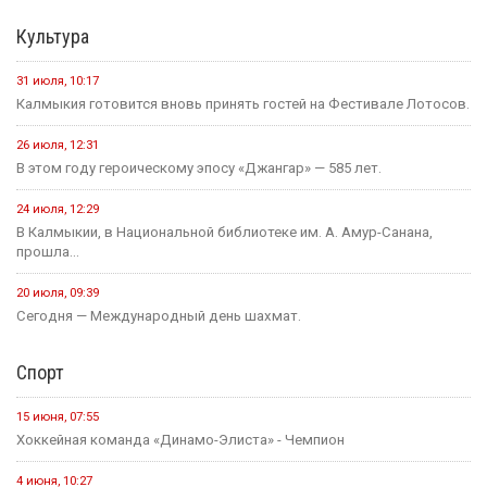
Культура
31 июля, 10:17
Калмыкия готовится вновь принять гостей на Фестивале Лотосов.
26 июля, 12:31
В этом году героическому эпосу «Джангар» — 585 лет.
24 июля, 12:29
В Калмыкии, в Национальной библиотеке им. А. Амур-Санана,
прошла...
20 июля, 09:39
Сегодня — Международный день шахмат.
Спорт
15 июня, 07:55
Хоккейная команда «Динамо-Элиста» - Чемпион
4 июня, 10:27