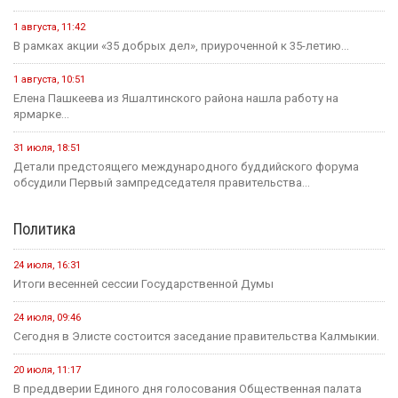
1 августа, 11:42
В рамках акции «35 добрых дел», приуроченной к 35-летию...
1 августа, 10:51
Елена Пашкеева из Яшалтинского района нашла работу на
ярмарке...
31 июля, 18:51
Детали предстоящего международного буддийского форума
обсудили Первый зампредседателя правительства...
Политика
24 июля, 16:31
Итоги весенней сессии Государственной Думы
24 июля, 09:46
Сегодня в Элисте состоится заседание правительства Калмыкии.
20 июля, 11:17
В преддверии Единого дня голосования Общественная палата