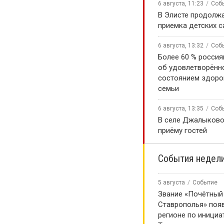
6 августа, 11:23
Соб
В Элисте продолж
приемка детских 
6 августа, 13:32
Соб
Более 60 % россия
об удовлетворённ
состоянием здоро
семьи
6 августа, 13:35
Соб
В селе Джалыково
приёму гостей
События недел
5 августа
Событие
Звание «Почётный
Ставрополья» появ
регионе по инициа