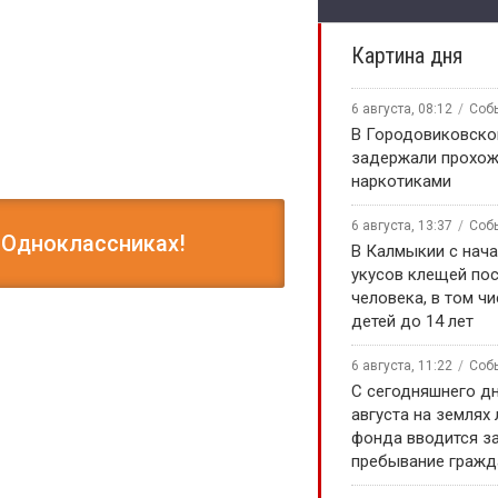
Картина дня
6 августа, 08:12
Соб
В Городовиковско
задержали прохож
наркотиками
6 августа, 13:37
Соб
 Одноклассниках!
В Калмыкии с нача
укусов клещей по
человека, в том чи
детей до 14 лет
6 августа, 11:22
Соб
С сегодняшнего дн
августа на землях
фонда вводится за
пребывание гражд