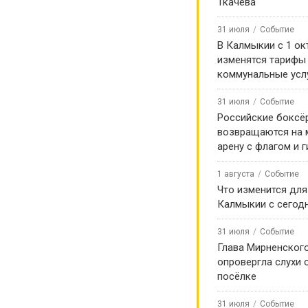
Ткачева
31 июля
Событие
В Калмыкии с 1 ок
изменятся тарифы
коммунальные усл
31 июля
Событие
Российские боксё
возвращаются на
арену с флагом и 
1 августа
Событие
Что изменится для
Калмыкии с сегод
31 июля
Событие
Глава Мирненског
опровергла слухи 
посёлке
31 июля
Событие