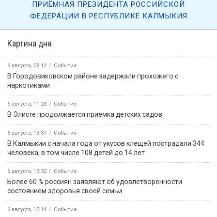
5 августа, 09:45
«Өрүнә һарц» от 05.08.2026.