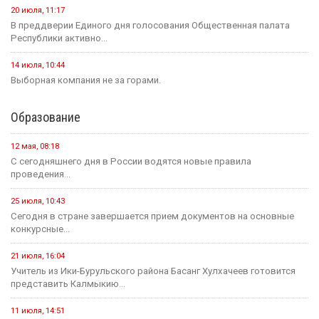
Новости на канале Россия 24
3 августа, 21:00
Вести Калмыкия. Выпуск на канале "Россия 24" от
03.08.2026.
Социальная сфера
16 июля, 13:10