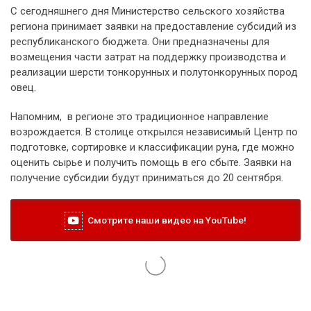
С сегодняшнего дня Министерство сельского хозяйства
региона принимает заявки на предоставление субсидий из
республиканского бюджета. Они предназначены для
возмещения части затрат на поддержку производства и
реализации шерсти тонкорунных и полутонкорунных пород
овец.
Напомним, в регионе это традиционное направление
возрождается. В столице открылся независимый Центр по
подготовке, сортировке и классификации руна, где можно
оценить сырье и получить помощь в его сбыте. Заявки на
получение субсидии будут приниматься до 20 сентября.
Смотрите наши видео на YouTube!
14 июля 2021, 08:50
Футбольное противостояние в