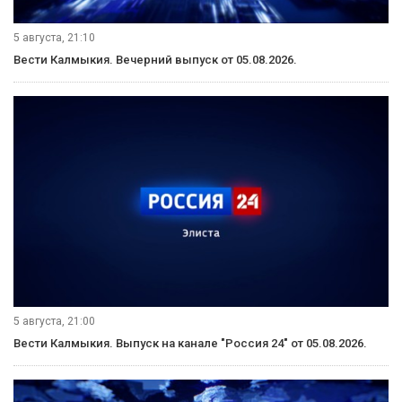
6 августа, 09:30
Вести Калмыкия. Выпуск на калмыцком языке от 06.08.2026.