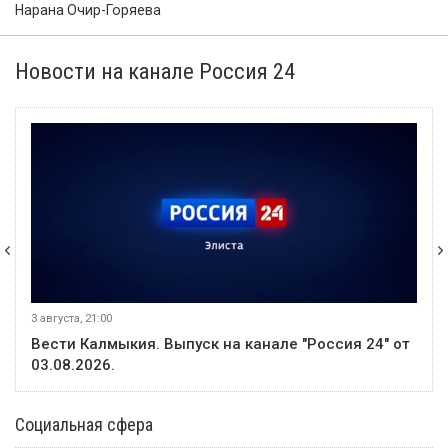
31 июля
Событие
Глава Мирненского СМО опровергла слухи о пожаре в
посёлке
31 июля
Событие
Прокуратура Калмыкии направила в суд дело о
мошенничестве с использованием сим-бокса
31 июля
Событие
Россияне стали меньше опаздывать на работу
В этом месяце
20 июля
Событие
В Калмыкии задержали жителя ХМАО, находившегося в
федеральном розыске
20 июля
Событие
Россиян будут оповещать о взятых кредитах на их имя в
течение 15 минут