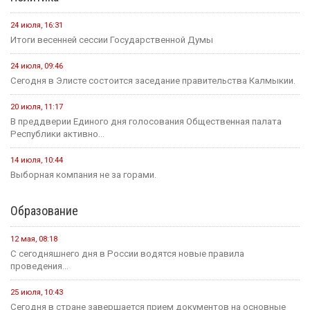
24 июля, 16:31
Итоги весенней сессии Государственной Думы
24 июля, 09:46
Сегодня в Элисте состоится заседание правительства Калмыкии.
20 июля, 11:17
В преддверии Единого дня голосования Общественная палата
Республики активно...
14 июля, 10:44
Выборная компания не за горами.
Образование
12 мая, 08:18
С сегодняшнего дня в России водятся новые правила
проведения...
25 июля, 10:43
Сегодня в стране завершается прием документов на основные