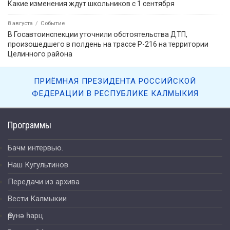
Какие изменения ждут школьников с 1 сентября
8 августа
Событие
В Госавтоинспекции уточнили обстоятельства ДТП,
произошедшего в полдень на трассе Р-216 на территории
Целинного района
ПРИЁМНАЯ ПРЕЗИДЕНТА РОССИЙСКОЙ
ФЕДЕРАЦИИ В РЕСПУБЛИКЕ КАЛМЫКИЯ
Программы
Бачм интервью.
Наш Кугультинов
Передачи из архива
Вести Калмыкии
Өрүнә һарц