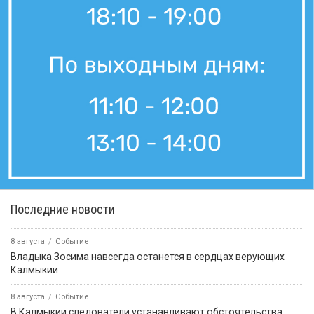
Последние новости
8 августа
Событие
Владыка Зосима навсегда останется в сердцах верующих
Калмыкии
8 августа
Событие
В Калмыкии следователи устанавливают обстоятельства