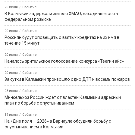
20 июля
Событие
В Калмыкии задержали жителя ХМАО, находившегося в
федеральном розыске
20 июля
Событие
Россиян будут оповещать о взятых кредитах на их имя в
течение 15 минут
20 июля
Событие
Началось зрительское голосование конкурса «Теегин айс»
20 июля
Событие
За сутки в Калмыкии произошло одно ДТП и восемь пожаров
23 июля
Событие
Минсельхоз России ждет от властей Калмыкии адресный
план по борьбе с опустыниванием
19 июля
Событие
На «Дне поля — 2026» в Барнауле обсудили борьбу с
опустыниванием в Калмыкии