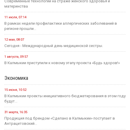
Современные технологии на страже женского здоровья и
материнства
11 июля, 07:14
В рамках недели профилактики аллергических заболеваний в
регионе прошли...
12 мая, 08:07
Сегодня - Международный день медицинской сестры.
1 августа, 09:57
В Калмыкии приступили к новому этапу проекта «Будь здоров!»
Экономика
15 июня, 10:52
В Калмыкии проекты инициативного бюджетирования в этом году
будут...
31 марта, 16:35
Продукция под брендом «Сделано в Калмыкии» поступает в
Антрацитовский...