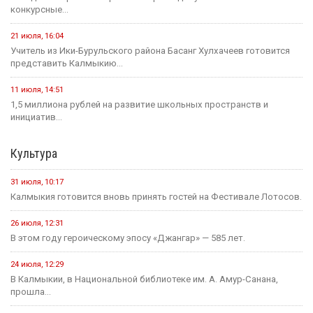
конкурсные...
21 июля, 16:04
Учитель из Ики-Бурульского района Басанг Хулхачеев готовится
представить Калмыкию...
11 июля, 14:51
1,5 миллиона рублей на развитие школьных пространств и
инициатив...
Культура
31 июля, 10:17
Калмыкия готовится вновь принять гостей на Фестивале Лотосов.
26 июля, 12:31
В этом году героическому эпосу «Джангар» — 585 лет.
24 июля, 12:29
В Калмыкии, в Национальной библиотеке им. А. Амур-Санана,
прошла...