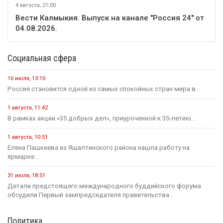
4 августа, 21:00
Вести Калмыкия. Выпуск на канале "Россия 24" от
04.08.2026.
Социальная сфера
16 июля, 13:10
Россия становится одной из самых спокойных стран мира в...
1 августа, 11:42
В рамках акции «35 добрых дел», приуроченной к 35-летию...
1 августа, 10:51
Елена Пашкеева из Яшалтинского района нашла работу на
ярмарке...
31 июля, 18:51
Детали предстоящего международного буддийского форума
обсудили Первый зампредседателя правительства...
Политика