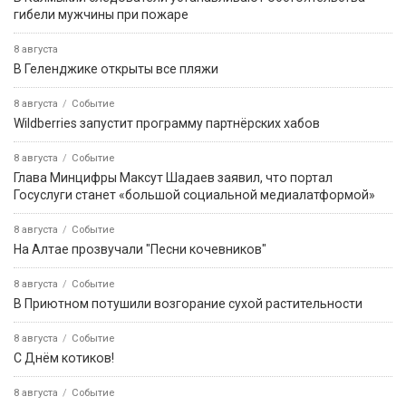
гибели мужчины при пожаре
8 августа
В Геленджике открыты все пляжи
8 августа
Событие
Wildberries запустит программу партнёрских хабов
8 августа
Событие
Глава Минцифры Максут Шадаев заявил, что портал
Госуслуги станет «большой социальной медиалатформой»
8 августа
Событие
На Алтае прозвучали "Песни кочевников"
8 августа
Событие
В Приютном потушили возгорание сухой растительности
8 августа
Событие
С Днём котиков!
8 августа
Событие