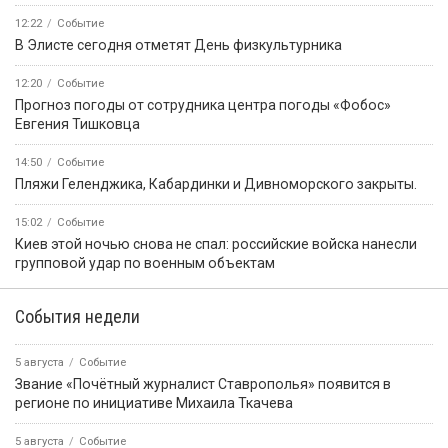
12:22
Событие
В Элисте сегодня отметят День физкультурника
12:20
Событие
Прогноз погоды от сотрудника центра погоды «Фобос»
Евгения Тишковца
14:50
Событие
️Пляжи Геленджика, Кабардинки и Дивноморского закрыты.
15:02
Событие
Киев этой ночью снова не спал: российские войска нанесли
групповой удар по военным объектам
События недели
5 августа
Событие
Звание «Почётный журналист Ставрополья» появится в
регионе по инициативе Михаила Ткачева
5 августа
Событие