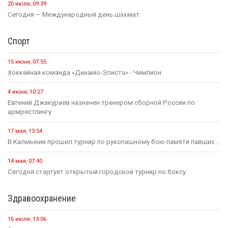
20 июля, 09:39
Сегодня — Международный день шахмат.
Спорт
15 июня, 07:55
Хоккейная команда «Динамо-Элиста» - Чемпион
4 июня, 10:27
Евгений Джакураев назначен тренером сборной России по
армрестлингу
17 мая, 13:54
В Калмыкии прошел турнир по рукопашному бою памяти павших...
14 мая, 07:40
Сегодня стартует открытый городской турнир по боксу
Здравоохранение
16 июля, 13:06