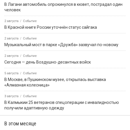
В Лагани автомобиль опрокинулся в кювет, пострадал один
человек
2 августа
Событие
В Красной книге России уточнён статус сайгака
2 августа
Событие
Музыкальный мост в парке «Дружба» зазвучал по-новому
2 августа
Событие
Сегодня — день Воздушно-десантных войск
5 августа
Событие
В Москве, в Пушкинском музее, открылась выставка
«Алмазная колесница»
3 августа
Событие
В Калмыкии 25 ветеранов спецоперации с инвалидностью
получили адаптивную одежду
В этом месяце