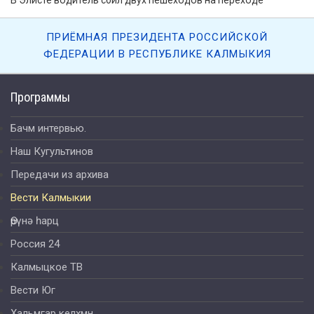
Вести «Калмыкия»: итоги недели от 03.09.2017