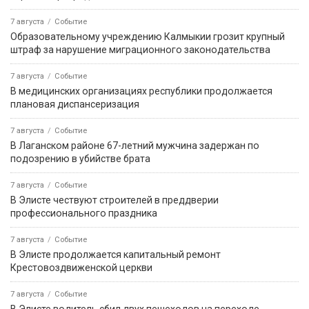
Вести «Калмыкия»: выпуск 04.09.2017 18:00
видео
4 сентября 2017, 15:00
Вести «Калмыкия»: выпуск 04.09.2017 на
калмыцком языке
4 сентября 2017, 13:00
Вести «Калмыкия»: выпуск 04.09.2017 13:00
видео
4 сентября 2017, 12:00
Вести «Калмыкия»: дневной выпуск 04.09.2017
видео
3 сентября 2017, 10:30