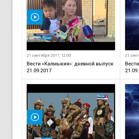
мотреть видео
21 сентября 2017, 12:00
21 сент
Вести «Калмыкия»: дневной выпуск
Вести
21.09.2017
21.09
мотреть видео