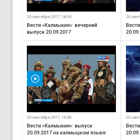
20 сентября 2017, 18:39
20 сент
Вести «Калмыкия»: вечерний
Вести
выпуск 20.09.2017
20.09
мотреть видео
20 сентября 2017, 15:00
20 сент
Вести «Калмыкия»: выпуск
Вести
20.09.2017 на калмыцком языке
20.09