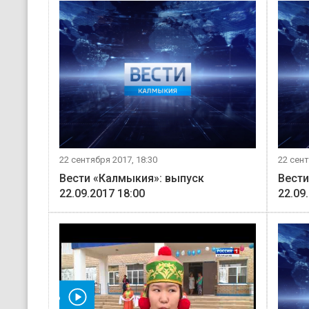
22 сентября 2017, 18:30
22 сент
Вести «Калмыкия»: выпуск
Вести
22.09.2017 18:00
22.09
мотреть видео