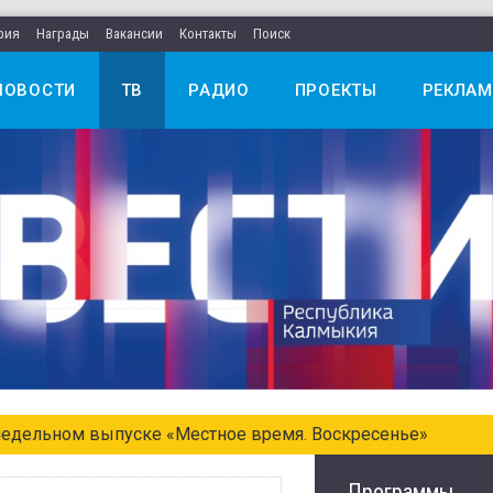
рия
Награды
Вакансии
Контакты
Поиск
НОВОСТИ
ТВ
РАДИО
ПРОЕКТЫ
РЕКЛАМ
едельном выпуске «Местное время. Воскресенье»
Программы