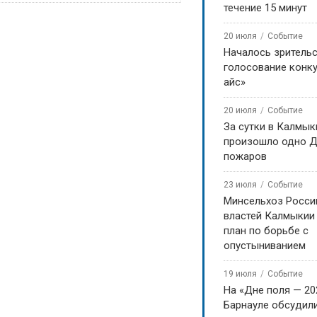
течение 15 минут
20 июля
Событие
Началось зритель
голосование конку
айс»
20 июля
Событие
За сутки в Калмык
произошло одно Д
пожаров
23 июля
Событие
Минсельхоз Росси
властей Калмыкии
план по борьбе с
опустыниванием
19 июля
Событие
На «Дне поля — 20
Барнауле обсудили