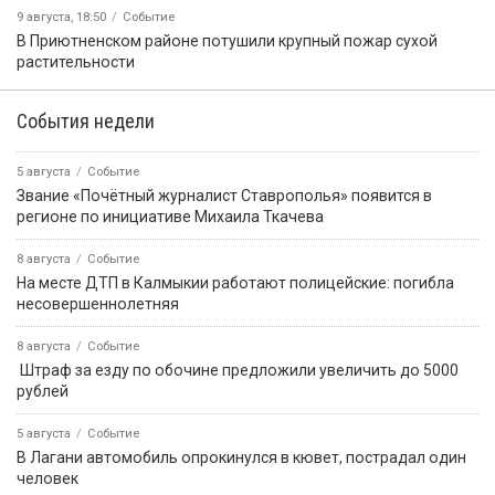
ПРИЁМНАЯ ПРЕЗИДЕНТА РОССИЙСКОЙ
ФЕДЕРАЦИИ В РЕСПУБЛИКЕ КАЛМЫКИЯ
Картина дня
9 августа, 08:27
Событие
Бог создал Землю, а всё остальное на ней сделали
строители!