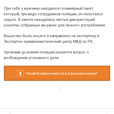
При себе у мужчины находился полимерный пакет,
который, при виде сотрудников полиции, он попытался
скрыть. В пакете находились листья дикорастущей
конопли, собранные им ранее для личного употребления.
Вещество было изъято и направлено на экспертизу в
Экспертно-криминалистический центр МВД по РК.
Органами дознания полиции решается вопрос о
возбуждении уголовного дела.
Читайте наши новости в Одноклассниках!
23 октября 2024, 08:49
Главы районов республики
приняли участие в обсуждении