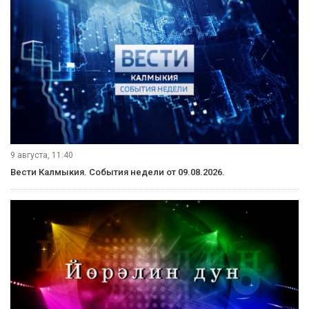
принять во втором и третьем чтениях до конца года.».
Фото: Октябрьское РМО Республики Калмыкия
Вступайте в нашу группу Вконтакте!
Рубрики
Видеосюжеты