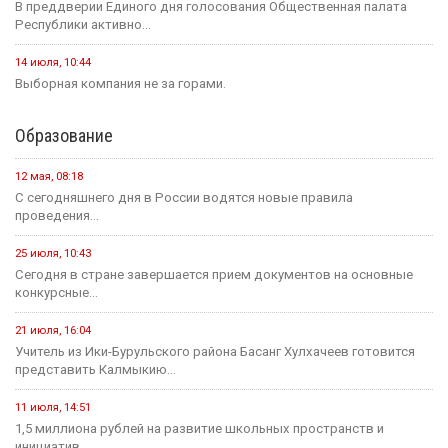
6 августа, 21:00
Вести Калмыкия. Выпуск на канале "Россия 24" от
06.08.2026.
Социальная сфера
16 июля, 13:10
Россия становится одной из самых спокойных стран мира в...
1 августа, 11:42
В рамках акции «35 добрых дел», приуроченной к 35-летию...
1 августа, 10:51
Елена Пашкеева из Яшалтинского района нашла работу на
ярмарке...