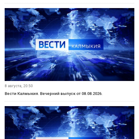
9 августа, 11:40
Вести Калмыкия. События недели от 09.08.2026.
9 августа, 08:20
«Өрүнә һарц» от 09.08.2026.