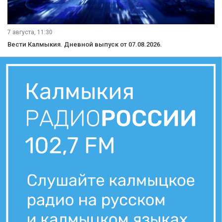
7 августа, 21:10
Вести Калмыкия. Вечерний выпуск от 07.08.2026.