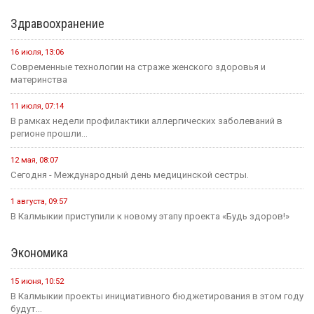
Здравоохранение
16 июля, 13:06
Современные технологии на страже женского здоровья и
материнства
11 июля, 07:14
В рамках недели профилактики аллергических заболеваний в
регионе прошли...
12 мая, 08:07
Сегодня - Международный день медицинской сестры.
1 августа, 09:57
В Калмыкии приступили к новому этапу проекта «Будь здоров!»
Экономика
15 июня, 10:52
В Калмыкии проекты инициативного бюджетирования в этом году
будут...