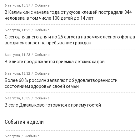
6 августа, 13:37
Событие
В Калмыкии с начала года от укусов клещей пострадали 344
человека, в том числе 108 детей до 14 лет
6 августа, 11:22
Событие
С сегодняшнего дня и по 25 августа на землях лесного фонда
вводится запрет на пребывание граждан
6 августа, 11:23
Событие
В Элисте продолжается приемка детских садов
6 августа, 13:32
Событие
Более 60 % россиян заявляют об удовлетворённости
состоянием здоровья своей семьи
6 августа, 13:35
Событие
В селе Джалыково готовятся к приёму гостей
События недели
5 августа
Событие