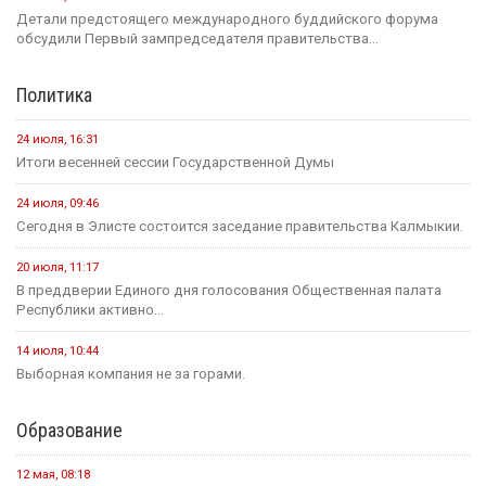
Детали предстоящего международного буддийского форума
обсудили Первый зампредседателя правительства...
Политика
24 июля, 16:31
Итоги весенней сессии Государственной Думы
24 июля, 09:46
Сегодня в Элисте состоится заседание правительства Калмыкии.
20 июля, 11:17
В преддверии Единого дня голосования Общественная палата
Республики активно...
14 июля, 10:44
Выборная компания не за горами.
Образование
12 мая, 08:18