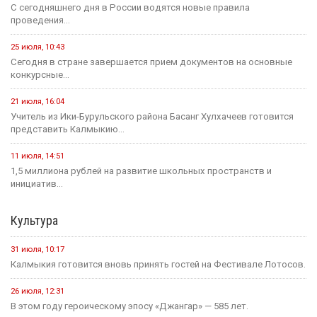
С сегодняшнего дня в России водятся новые правила
проведения...
25 июля, 10:43
Сегодня в стране завершается прием документов на основные
конкурсные...
21 июля, 16:04
Учитель из Ики-Бурульского района Басанг Хулхачеев готовится
представить Калмыкию...
11 июля, 14:51
1,5 миллиона рублей на развитие школьных пространств и
инициатив...
Культура
31 июля, 10:17
Калмыкия готовится вновь принять гостей на Фестивале Лотосов.
26 июля, 12:31
В этом году героическому эпосу «Джангар» — 585 лет.