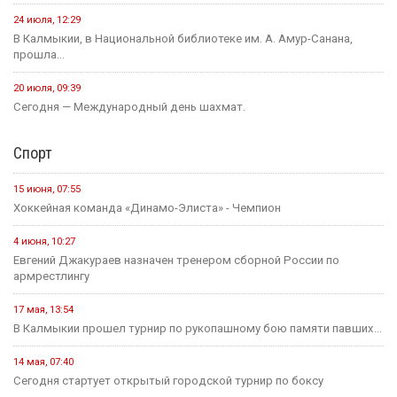
24 июля, 12:29
В Калмыкии, в Национальной библиотеке им. А. Амур-Санана,
прошла...
20 июля, 09:39
Сегодня — Международный день шахмат.
Спорт
15 июня, 07:55
Хоккейная команда «Динамо-Элиста» - Чемпион
4 июня, 10:27
Евгений Джакураев назначен тренером сборной России по
армрестлингу
17 мая, 13:54
В Калмыкии прошел турнир по рукопашному бою памяти павших...
14 мая, 07:40
Сегодня стартует открытый городской турнир по боксу