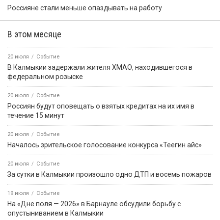
Россияне стали меньше опаздывать на работу
В этом месяце
20 июля
Событие
В Калмыкии задержали жителя ХМАО, находившегося в
федеральном розыске
20 июля
Событие
Россиян будут оповещать о взятых кредитах на их имя в
течение 15 минут
20 июля
Событие
Началось зрительское голосование конкурса «Теегин айс»
20 июля
Событие
За сутки в Калмыкии произошло одно ДТП и восемь пожаров
19 июля
Событие
На «Дне поля — 2026» в Барнауле обсудили борьбу с
опустыниванием в Калмыкии