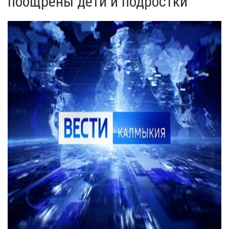
поощрены дети и подростки