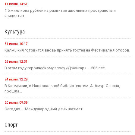
11 июля, 14:51
1,5 миллиона рублей на развитие школьных пространств и
инициатив...
Культура
31 июля, 10:17
Калмыкия готовится вновь принять гостей на Фестивале Лотосов.
26 июля, 12:31
В этом году героическому эпосу «Джангар» — 585 лет.
24 июля, 12:29
В Калмыкии, в Национальной библиотеке им. А. Амур-Санана,
прошла...
20 июля, 09:39
Сегодня — Международный день шахмат.
Спорт