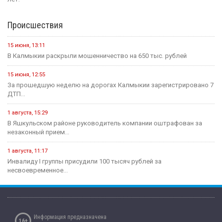
Происшествия
15 июня, 13:11
В Калмыкии раскрыли мошенничество на 650 тыс. рублей
15 июня, 12:55
За прошедшую неделю на дорогах Калмыкии зарегистрировано 7
ДТП...
1 августа, 15:29
В Яшкульском районе руководитель компании оштрафован за
незаконный прием...
1 августа, 11:17
Инвалиду I группы присудили 100 тысяч рублей за
несвоевременное...
Информация предназначена
16+