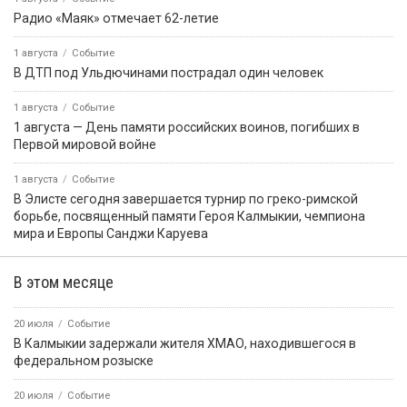
Радио «Маяк» отмечает 62-летие
1 августа
Событие
В ДТП под Ульдючинами пострадал один человек
1 августа
Событие
1 августа — День памяти российских воинов, погибших в
Первой мировой войне
1 августа
Событие
В Элисте сегодня завершается турнир по греко-римской
борьбе, посвященный памяти Героя Калмыкии, чемпиона
мира и Европы Санджи Каруева
В этом месяце
20 июля
Событие
В Калмыкии задержали жителя ХМАО, находившегося в
федеральном розыске
20 июля
Событие