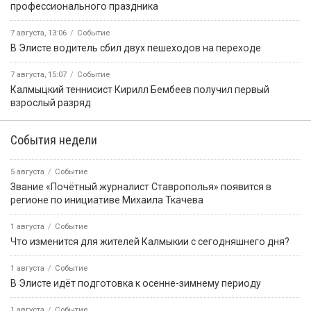
профессионального праздника
7 августа, 13:06
Событие
В Элисте водитель сбил двух пешеходов на переходе
7 августа, 15:07
Событие
Калмыцкий теннисист Кирилл Бембеев получил первый
взрослый разряд
События недели
5 августа
Событие
Звание «Почётный журналист Ставрополья» появится в
регионе по инициативе Михаила Ткачева
1 августа
Событие
Что изменится для жителей Калмыкии с сегодняшнего дня?
1 августа
Событие
В Элисте идёт подготовка к осенне-зимнему периоду
1 августа
Событие