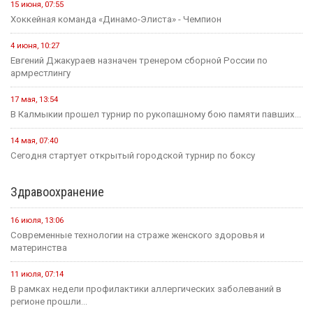
15 июня, 07:55
Хоккейная команда «Динамо-Элиста» - Чемпион
4 июня, 10:27
Евгений Джакураев назначен тренером сборной России по
армрестлингу
17 мая, 13:54
В Калмыкии прошел турнир по рукопашному бою памяти павших...
14 мая, 07:40
Сегодня стартует открытый городской турнир по боксу
Здравоохранение
16 июля, 13:06
Современные технологии на страже женского здоровья и
материнства
11 июля, 07:14
В рамках недели профилактики аллергических заболеваний в
регионе прошли...