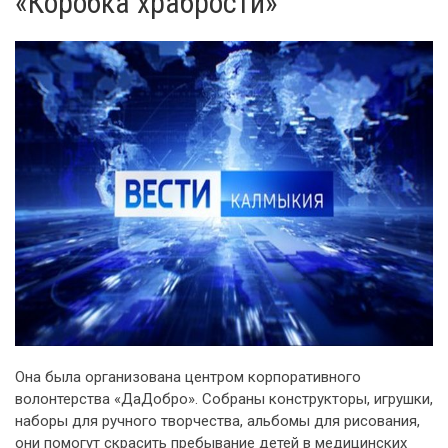
«Коробка храбрости»
Она была организована центром корпоративного
волонтерства «ДаДобро». Собраны конструкторы, игрушки,
наборы для ручного творчества, альбомы для рисования,
они помогут скрасить пребывание детей в медицинских