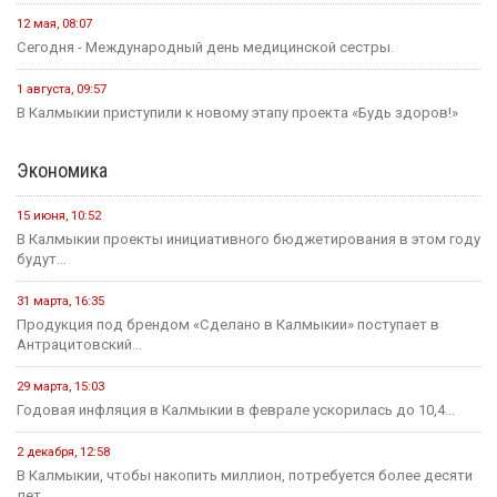
12 мая, 08:07
Сегодня - Международный день медицинской сестры.
1 августа, 09:57
В Калмыкии приступили к новому этапу проекта «Будь здоров!»
Экономика
15 июня, 10:52
В Калмыкии проекты инициативного бюджетирования в этом году
будут...
31 марта, 16:35
Продукция под брендом «Сделано в Калмыкии» поступает в
Антрацитовский...
29 марта, 15:03
Годовая инфляция в Калмыкии в феврале ускорилась до 10,4...
2 декабря, 12:58
В Калмыкии, чтобы накопить миллион, потребуется более десяти
лет.