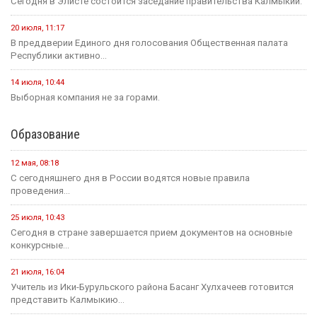
Сегодня в Элисте состоится заседание правительства Калмыкии.
20 июля, 11:17
В преддверии Единого дня голосования Общественная палата
Республики активно...
14 июля, 10:44
Выборная компания не за горами.
Образование
12 мая, 08:18
С сегодняшнего дня в России водятся новые правила
проведения...
25 июля, 10:43
Сегодня в стране завершается прием документов на основные
конкурсные...
21 июля, 16:04
Учитель из Ики-Бурульского района Басанг Хулхачеев готовится
представить Калмыкию...