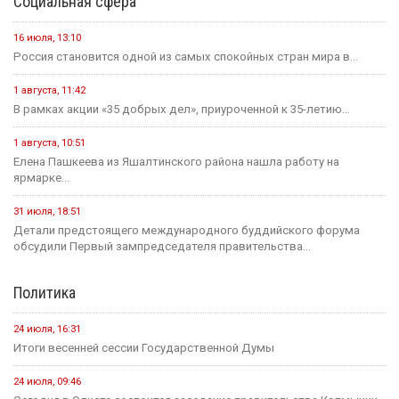
Социальная сфера
16 июля, 13:10
Россия становится одной из самых спокойных стран мира в...
1 августа, 11:42
В рамках акции «35 добрых дел», приуроченной к 35-летию...
1 августа, 10:51
Елена Пашкеева из Яшалтинского района нашла работу на
ярмарке...
31 июля, 18:51
Детали предстоящего международного буддийского форума
обсудили Первый зампредседателя правительства...
Политика
24 июля, 16:31
Итоги весенней сессии Государственной Думы
24 июля, 09:46