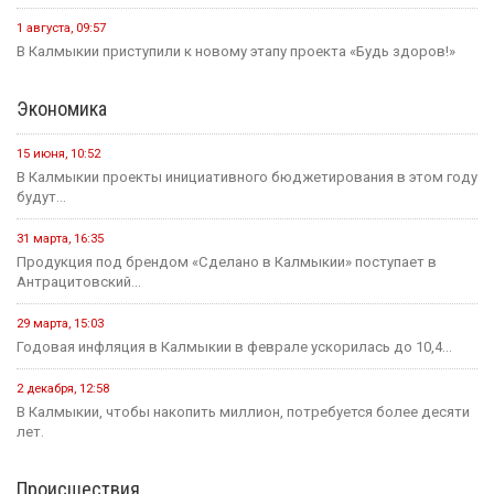
1 августа, 09:57
В Калмыкии приступили к новому этапу проекта «Будь здоров!»
Экономика
15 июня, 10:52
В Калмыкии проекты инициативного бюджетирования в этом году
будут...
31 марта, 16:35
Продукция под брендом «Сделано в Калмыкии» поступает в
Антрацитовский...
29 марта, 15:03
Годовая инфляция в Калмыкии в феврале ускорилась до 10,4...
2 декабря, 12:58
В Калмыкии, чтобы накопить миллион, потребуется более десяти
лет.
Происшествия