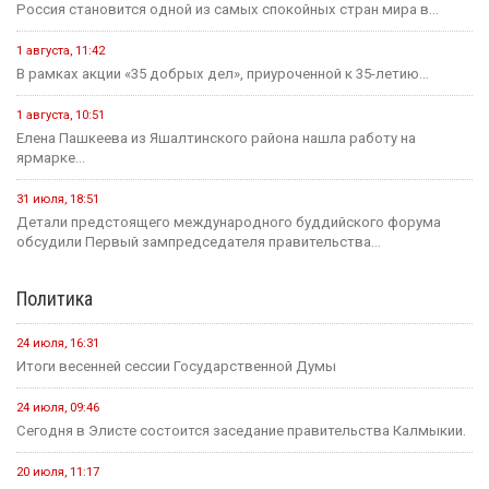
Россия становится одной из самых спокойных стран мира в...
1 августа, 11:42
В рамках акции «35 добрых дел», приуроченной к 35-летию...
1 августа, 10:51
Елена Пашкеева из Яшалтинского района нашла работу на
ярмарке...
31 июля, 18:51
Детали предстоящего международного буддийского форума
обсудили Первый зампредседателя правительства...
Политика
24 июля, 16:31
Итоги весенней сессии Государственной Думы
24 июля, 09:46
Сегодня в Элисте состоится заседание правительства Калмыкии.
20 июля, 11:17