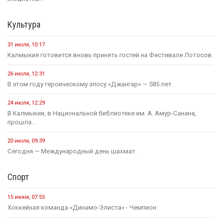
Культура
31 июля, 10:17
Калмыкия готовится вновь принять гостей на Фестивале Лотосов.
26 июля, 12:31
В этом году героическому эпосу «Джангар» — 585 лет.
24 июля, 12:29
В Калмыкии, в Национальной библиотеке им. А. Амур-Санана,
прошла...
20 июля, 09:39
Сегодня — Международный день шахмат.
Спорт
15 июня, 07:55
Хоккейная команда «Динамо-Элиста» - Чемпион