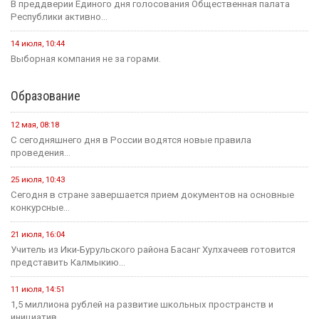
В преддверии Единого дня голосования Общественная палата
Республики активно...
14 июля, 10:44
Выборная компания не за горами.
Образование
12 мая, 08:18
С сегодняшнего дня в России водятся новые правила
проведения...
25 июля, 10:43
Сегодня в стране завершается прием документов на основные
конкурсные...
21 июля, 16:04
Учитель из Ики-Бурульского района Басанг Хулхачеев готовится
представить Калмыкию...
11 июля, 14:51
1,5 миллиона рублей на развитие школьных пространств и
инициатив...