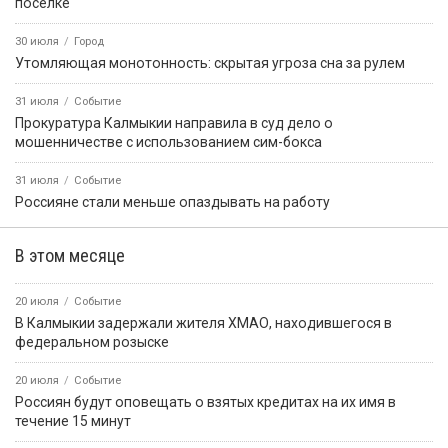
посёлке
30 июля
Город
Утомляющая монотонность: скрытая угроза сна за рулем
31 июля
Событие
Прокуратура Калмыкии направила в суд дело о
мошенничестве с использованием сим-бокса
31 июля
Событие
Россияне стали меньше опаздывать на работу
В этом месяце
20 июля
Событие
В Калмыкии задержали жителя ХМАО, находившегося в
федеральном розыске
20 июля
Событие
Россиян будут оповещать о взятых кредитах на их имя в
течение 15 минут