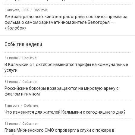
5 августа, 13:05
Событие
Уже завтра во всех кинотеатрах страны состоится премьера
фильма о самом харизматичном жителе Белогорья —
«Колобок»
События недели
31 июля
Событие
В Калмыкии с 1 октября изменятся тарифы на коммунальные
услуги
31 июля
Событие
Российские боксёры возвращаются на мировую арену с
флагом и гимном
1 августа
Событие
Что изменится для жителей Калмыкии с сегодняшнего дня?
31 июля
Событие
Глава Мирненского СМО опровергла слухи о пожаре в