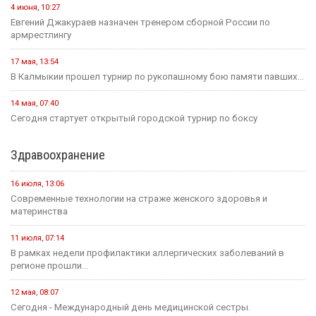
4 июня, 10:27
Евгений Джакураев назначен тренером сборной России по
армрестлингу
17 мая, 13:54
В Калмыкии прошел турнир по рукопашному бою памяти павших...
14 мая, 07:40
Сегодня стартует открытый городской турнир по боксу
Здравоохранение
16 июля, 13:06
Современные технологии на страже женского здоровья и
материнства
11 июля, 07:14
В рамках недели профилактики аллергических заболеваний в
регионе прошли...
12 мая, 08:07
Сегодня - Международный день медицинской сестры.