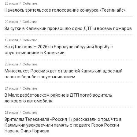
20 июля
Событие
Началось зрительское голосование конкурса «Теегин айс»
20 июля
Событие
За сутки в Калмыкии произошло одно ДТП и восемь пожаров
19 июля
Событие
На «Дне поля — 2026» в Барнауле обсудили борьбу с
опустыниванием в Калмыкии
23 июля
Событие
Минсельхоз России ждет от властей Калмыкии адресный
план по борьбе с опустыниванием
24 июля
Событие
В Малодербетовском районе в ДТП погиб водитель
легкового автомобиля
23 июля
Событие
Зрителям Телеканала «Россия 1» рассказали о том, что в
Калмыкии увековечили память о подвиге Героя России
Нарана Очир-Горяева