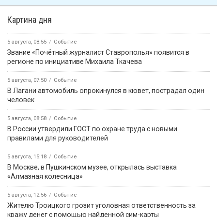
Картина дня
5 августа, 08:55
Событие
Звание «Почётный журналист Ставрополья» появится в
регионе по инициативе Михаила Ткачева
5 августа, 07:50
Событие
В Лагани автомобиль опрокинулся в кювет, пострадал один
человек
5 августа, 08:58
Событие
В России утвердили ГОСТ по охране труда с новыми
правилами для руководителей
5 августа, 15:18
Событие
В Москве, в Пушкинском музее, открылась выставка
«Алмазная колесница»
5 августа, 12:56
Событие
Жителю Троицкого грозит уголовная ответственность за
кражу денег с помощью найденной сим-карты