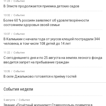
11:23
Событие
В Элисте продолжается приемка детских садов
13:32
Событие
Более 60 % россиян заявляют об удовлетворённости
состоянием здоровья своей семьи
13:37
Событие
В Калмыкии с начала года от укусов клещей пострадали 344
человека, в том числе 108 детей до 14 лет
11:22
Событие
С сегодняшнего дня и по 25 августа на землях лесного фонда
вводится запрет на пребывание граждан
13:35
Событие
В селе Джалыково готовятся к приёму гостей
События недели
5 августа
Событие
Звание «Почётный журналист Ставрополья» появится в