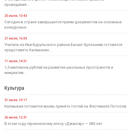
проведения...
25 июля, 10:43
Сегодня в стране завершается прием документов на основные
конкурсные...
21 июля, 16:04
Учитель из Ики-Бурульского района Басанг Хулхачеев готовится
представить Калмыкию...
11 июля, 14:51
1,5 миллиона рублей на развитие школьных пространств и
инициатив...
Культура
31 июля, 10:17
Калмыкия готовится вновь принять гостей на Фестивале Лотосов.
26 июля, 12:31
В этом году героическому эпосу «Джангар» — 585 лет.