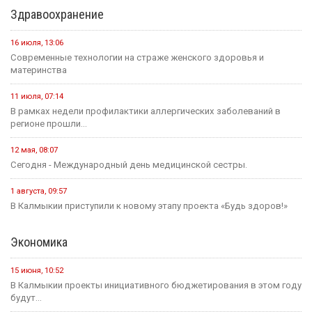
Здравоохранение
16 июля, 13:06
Современные технологии на страже женского здоровья и
материнства
11 июля, 07:14
В рамках недели профилактики аллергических заболеваний в
регионе прошли...
12 мая, 08:07
Сегодня - Международный день медицинской сестры.
1 августа, 09:57
В Калмыкии приступили к новому этапу проекта «Будь здоров!»
Экономика
15 июня, 10:52
В Калмыкии проекты инициативного бюджетирования в этом году
будут...