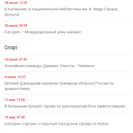
24 июля, 12:29
В Калмыкии, в Национальной библиотеке им. А. Амур-Санана,
прошла...
20 июля, 09:39
Сегодня — Международный день шахмат.
Спорт
15 июня, 07:55
Хоккейная команда «Динамо-Элиста» - Чемпион
4 июня, 10:27
Евгений Джакураев назначен тренером сборной России по
армрестлингу
17 мая, 13:54
В Калмыкии прошел турнир по рукопашному бою памяти павших...
14 мая, 07:40
Сегодня стартует открытый городской турнир по боксу