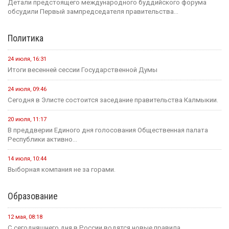
Детали предстоящего международного буддийского форума
обсудили Первый зампредседателя правительства...
Политика
24 июля, 16:31
Итоги весенней сессии Государственной Думы
24 июля, 09:46
Сегодня в Элисте состоится заседание правительства Калмыкии.
20 июля, 11:17
В преддверии Единого дня голосования Общественная палата
Республики активно...
14 июля, 10:44
Выборная компания не за горами.
Образование
12 мая, 08:18
С сегодняшнего дня в России водятся новые правила