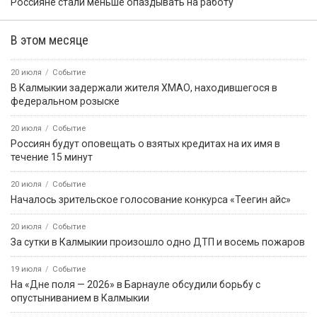
Россияне стали меньше опаздывать на работу
В этом месяце
20 июля
Событие
В Калмыкии задержали жителя ХМАО, находившегося в
федеральном розыске
20 июля
Событие
Россиян будут оповещать о взятых кредитах на их имя в
течение 15 минут
20 июля
Событие
Началось зрительское голосование конкурса «Теегин айс»
20 июля
Событие
За сутки в Калмыкии произошло одно ДТП и восемь пожаров
19 июля
Событие
На «Дне поля — 2026» в Барнауле обсудили борьбу с
опустыниванием в Калмыкии