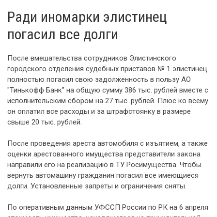
Ради иномарки элистинец
погасил все долги
После вмешательства сотрудников Элистинского
городского отделения судебных приставов № 1 элистинец
полностью погасил свою задолженность в пользу АО
"Тинькофф Банк" на общую сумму 386 тыс. рублей вместе с
исполнительским сбором на 27 тыс. рублей. Плюс ко всему
он оплатил все расходы и за штрафстоянку в размере
свыше 20 тыс. рублей.
После проведения ареста автомобиля с изъятием, а также
оценки арестованного имущества представители закона
направили его на реализацию в ТУ Росимущества. Чтобы
вернуть автомашину гражданин погасил все имеющиеся
долги. Установленные запреты и ограничения сняты.
По оперативным данным УФССП России по РК на 6 апреля