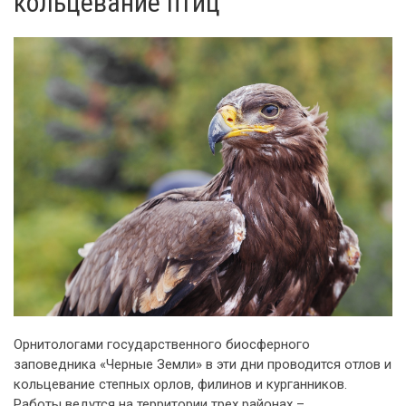
кольцевание птиц
Орнитологами государственного биосферного
заповедника «Черные Земли» в эти дни проводится отлов и
кольцевание степных орлов, филинов и курганников.
Работы ведутся на территории трех районах –