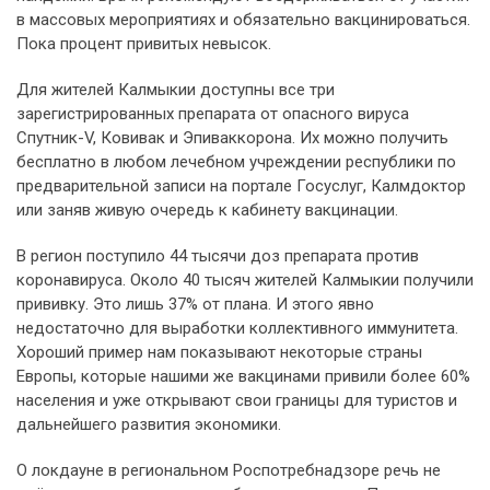
в массовых мероприятиях и обязательно вакцинироваться.
Пока процент привитых невысок.
Для жителей Калмыкии доступны все три
зарегистрированных препарата от опасного вируса
Спутник-V, Ковивак и Эпиваккорона. Их можно получить
бесплатно в любом лечебном учреждении республики по
предварительной записи на портале Госуслуг, Калмдоктор
или заняв живую очередь к кабинету вакцинации.
В регион поступило 44 тысячи доз препарата против
коронавируса. Около 40 тысяч жителей Калмыкии получили
прививку. Это лишь 37% от плана. И этого явно
недостаточно для выработки коллективного иммунитета.
Хороший пример нам показывают некоторые страны
Европы, которые нашими же вакцинами привили более 60%
населения и уже открывают свои границы для туристов и
дальнейшего развития экономики.
О локдауне в региональном Роспотребнадзоре речь не