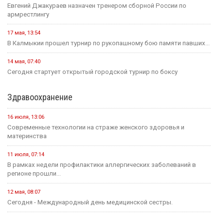
Евгений Джакураев назначен тренером сборной России по
армрестлингу
17 мая, 13:54
В Калмыкии прошел турнир по рукопашному бою памяти павших...
14 мая, 07:40
Сегодня стартует открытый городской турнир по боксу
Здравоохранение
16 июля, 13:06
Современные технологии на страже женского здоровья и
материнства
11 июля, 07:14
В рамках недели профилактики аллергических заболеваний в
регионе прошли...
12 мая, 08:07
Сегодня - Международный день медицинской сестры.