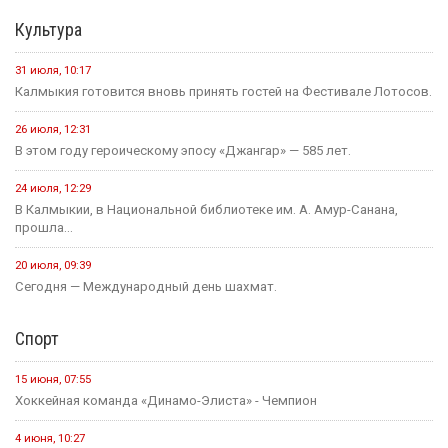
Культура
31 июля, 10:17
Калмыкия готовится вновь принять гостей на Фестивале Лотосов.
26 июля, 12:31
В этом году героическому эпосу «Джангар» — 585 лет.
24 июля, 12:29
В Калмыкии, в Национальной библиотеке им. А. Амур-Санана,
прошла...
20 июля, 09:39
Сегодня — Международный день шахмат.
Спорт
15 июня, 07:55
Хоккейная команда «Динамо-Элиста» - Чемпион
4 июня, 10:27