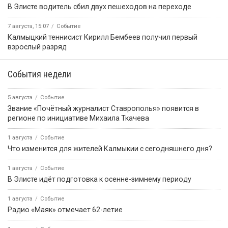
В Элисте водитель сбил двух пешеходов на переходе
7 августа, 15:07
Событие
Калмыцкий теннисист Кирилл Бембеев получил первый
взрослый разряд
События недели
5 августа
Событие
Звание «Почётный журналист Ставрополья» появится в
регионе по инициативе Михаила Ткачева
1 августа
Событие
Что изменится для жителей Калмыкии с сегодняшнего дня?
1 августа
Событие
В Элисте идёт подготовка к осенне-зимнему периоду
1 августа
Событие
Радио «Маяк» отмечает 62-летие