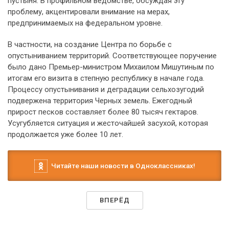
пустыня. В профильном ведомстве, обсуждая эту
проблему, акцентировали внимание на мерах,
предпринимаемых на федеральном уровне.
В частности, на создание Центра по борьбе с
опустыниванием территорий. Соответствующее поручение
было дано Премьер-министром Михаилом Мишутиным по
итогам его визита в степную республику в начале года.
Процессу опустынивания и деградации сельхозугодий
подвержена территория Черных земель. Ежегодный
прирост песков составляет более 80 тысяч гектаров.
Усугубляется ситуация и жесточайшей засухой, которая
продолжается уже более 10 лет.
Читайте наши новости в Одноклассниках!
ВПЕРЁД