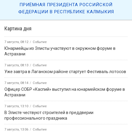
ПРИЁМНАЯ ПРЕЗИДЕНТА РОССИЙСКОЙ
ФЕДЕРАЦИИ В РЕСПУБЛИКЕ КАЛМЫКИЯ
Картина дня
7 августа, 08:12
Событие
Юнармейцы из Элисты участвуют в окружном форуме в
Астрахани
7 августа, 08:13
Событие
Уже завтра в Лаганском районе стартует Фестиваль лотосов
7 августа, 08:14
Событие
Офицер СОБР «Каспий» выступил на юнармейском форуме в
Астрахани
7 августа, 13:10
Событие
В Элисте чествуют строителей в преддверии
профессионального праздника
7 августа, 13:06
Событие