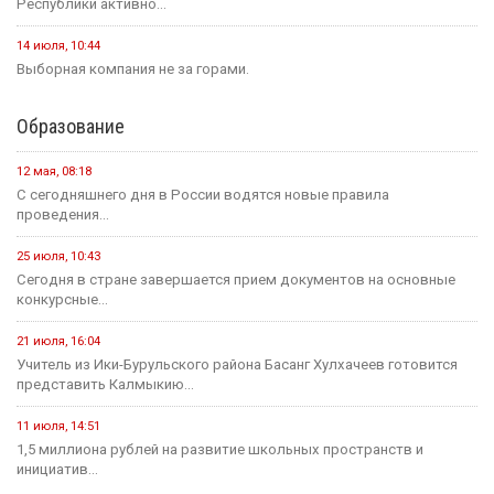
Республики активно...
14 июля, 10:44
Выборная компания не за горами.
Образование
12 мая, 08:18
С сегодняшнего дня в России водятся новые правила
проведения...
25 июля, 10:43
Сегодня в стране завершается прием документов на основные
конкурсные...
21 июля, 16:04
Учитель из Ики-Бурульского района Басанг Хулхачеев готовится
представить Калмыкию...
11 июля, 14:51
1,5 миллиона рублей на развитие школьных пространств и
инициатив...