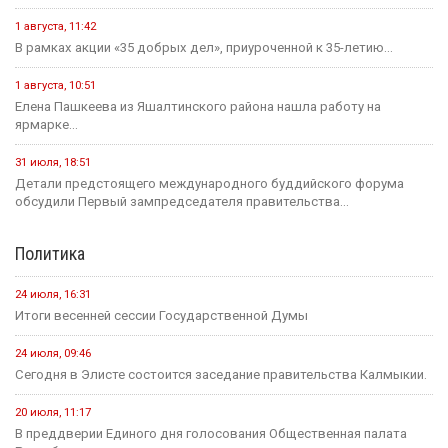
1 августа, 11:42
В рамках акции «35 добрых дел», приуроченной к 35-летию...
1 августа, 10:51
Елена Пашкеева из Яшалтинского района нашла работу на
ярмарке...
31 июля, 18:51
Детали предстоящего международного буддийского форума
обсудили Первый зампредседателя правительства...
Политика
24 июля, 16:31
Итоги весенней сессии Государственной Думы
24 июля, 09:46
Сегодня в Элисте состоится заседание правительства Калмыкии.
20 июля, 11:17
В преддверии Единого дня голосования Общественная палата