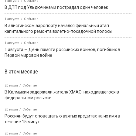
1 августа
Событие
В ДТП под Ульдючинами пострадал один человек
1 августа
Событие
В элистинском аэропорту начался финальный этап
капитального ремонта взлетно-посадочной полосы
1 августа
Событие
1 августа — День памяти российских воинов, погибших в
Первой мировой войне
В этом месяце
20 июля
Событие
В Калмыкии задержали жителя ХМАО, находившегося в
федеральном розыске
20 июля
Событие
Россиян будут оповещать о взятых кредитах на их имя в
течение 15 минут
20 июля
Событие