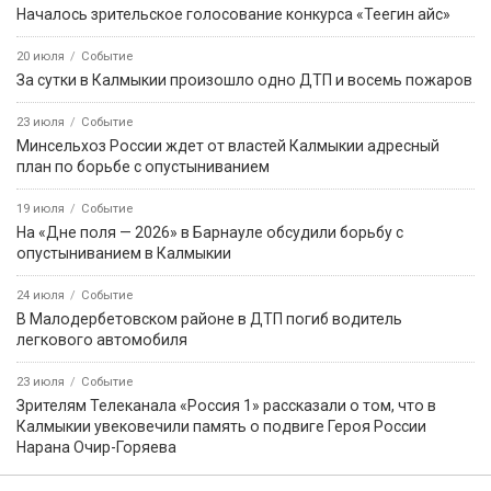
Началось зрительское голосование конкурса «Теегин айс»
20 июля
Событие
За сутки в Калмыкии произошло одно ДТП и восемь пожаров
23 июля
Событие
Минсельхоз России ждет от властей Калмыкии адресный
план по борьбе с опустыниванием
19 июля
Событие
На «Дне поля — 2026» в Барнауле обсудили борьбу с
опустыниванием в Калмыкии
24 июля
Событие
В Малодербетовском районе в ДТП погиб водитель
легкового автомобиля
23 июля
Событие
Зрителям Телеканала «Россия 1» рассказали о том, что в
Калмыкии увековечили память о подвиге Героя России
Нарана Очир-Горяева