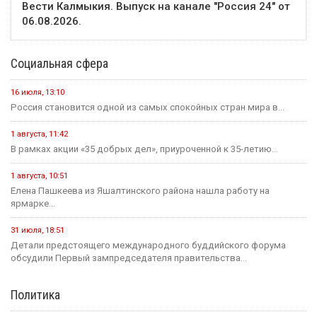
Вести Калмыкия. Выпуск на канале "Россия 24" от
06.08.2026.
Социальная сфера
16 июля, 13:10
Россия становится одной из самых спокойных стран мира в...
1 августа, 11:42
В рамках акции «35 добрых дел», приуроченной к 35-летию...
1 августа, 10:51
Елена Пашкеева из Яшалтинского района нашла работу на
ярмарке...
31 июля, 18:51
Детали предстоящего международного буддийского форума
обсудили Первый зампредседателя правительства...
Политика