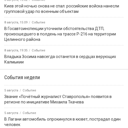
Киев этой ночью снова не спал: российские войска нанесли
групповой удар по военным объектам
8 августа, 15:09
Событие
В Госавтоинспекции уточнили обстоятельства ДТП,
произошедшего в полдень на трассе Р-216 на территории
Целинного района
8 августа, 19:35
Событие
Владыка Зосима навсегда останется в сердцах верующих
Калмыкии
События недели
5 августа
Событие
Звание «Почётный журналист Ставрополья» появится в
регионе по инициативе Михаила Ткачева
5 августа
Событие
В Лагани автомобиль опрокинулся в кювет, пострадал один
человек