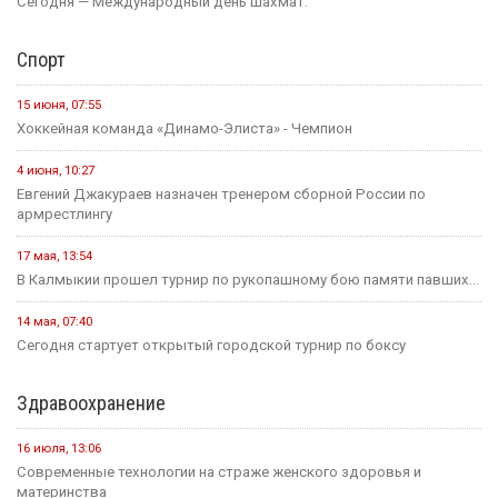
Сегодня — Международный день шахмат.
Спорт
15 июня, 07:55
Хоккейная команда «Динамо-Элиста» - Чемпион
4 июня, 10:27
Евгений Джакураев назначен тренером сборной России по
армрестлингу
17 мая, 13:54
В Калмыкии прошел турнир по рукопашному бою памяти павших...
14 мая, 07:40
Сегодня стартует открытый городской турнир по боксу
Здравоохранение
16 июля, 13:06
Современные технологии на страже женского здоровья и
материнства