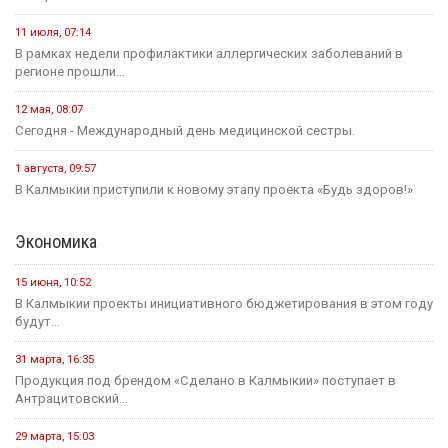
11 июля, 07:14
В рамках недели профилактики аллергических заболеваний в
регионе прошли...
12 мая, 08:07
Сегодня - Международный день медицинской сестры.
1 августа, 09:57
В Калмыкии приступили к новому этапу проекта «Будь здоров!»
Экономика
15 июня, 10:52
В Калмыкии проекты инициативного бюджетирования в этом году
будут...
31 марта, 16:35
Продукция под брендом «Сделано в Калмыкии» поступает в
Антрацитовский...
29 марта, 15:03