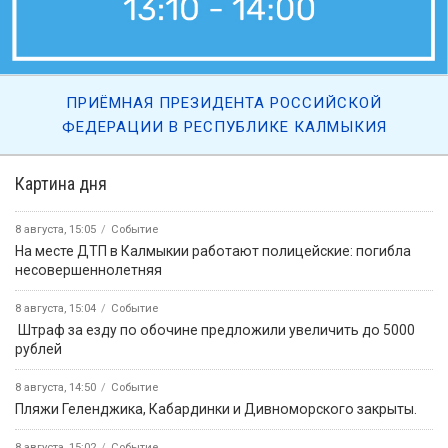
ПРИЁМНАЯ ПРЕЗИДЕНТА РОССИЙСКОЙ
ФЕДЕРАЦИИ В РЕСПУБЛИКЕ КАЛМЫКИЯ
Картина дня
8 августа, 15:05
Событие
На месте ДТП в Калмыкии работают полицейские: погибла
несовершеннолетняя
8 августа, 15:04
Событие
️ Штраф за езду по обочине предложили увеличить до 5000
рублей
8 августа, 14:50
Событие
️Пляжи Геленджика, Кабардинки и Дивноморского закрыты.
8 августа, 15:02
Событие