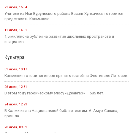
21 июля, 16:04
Учитель из Ики-Бурульского района Басанг Хулхачеев готовится
представить Калмыкию...
11 июля, 14:51
1,5 миллиона рублей на развитие школьных пространств и
инициатив...
Культура
31 июля, 10:17
Калмыкия готовится вновь принять гостей на Фестивале Лотосов.
26 июля, 12:31
В этом году героическому эпосу «Джангар» — 585 лет.
24 июля, 12:29
В Калмыкии, в Национальной библиотеке им. А. Амур-Санана,
прошла...
20 июля, 09:39