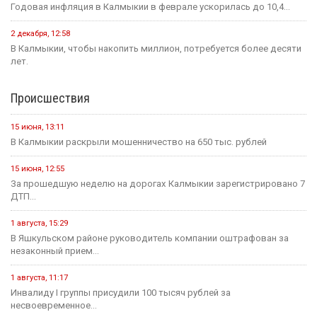
Годовая инфляция в Калмыкии в феврале ускорилась до 10,4...
2 декабря, 12:58
В Калмыкии, чтобы накопить миллион, потребуется более десяти
лет.
Происшествия
15 июня, 13:11
В Калмыкии раскрыли мошенничество на 650 тыс. рублей
15 июня, 12:55
За прошедшую неделю на дорогах Калмыкии зарегистрировано 7
ДТП...
1 августа, 15:29
В Яшкульском районе руководитель компании оштрафован за
незаконный прием...
1 августа, 11:17
Инвалиду I группы присудили 100 тысяч рублей за
несвоевременное...