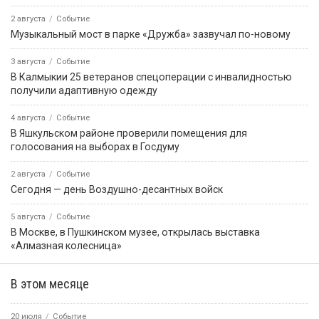
2 августа
Событие
Музыкальный мост в парке «Дружба» зазвучал по-новому
3 августа
Событие
В Калмыкии 25 ветеранов спецоперации с инвалидностью
получили адаптивную одежду
4 августа
Событие
В Яшкульском районе проверили помещения для
голосования на выборах в Госдуму
2 августа
Событие
Сегодня — день Воздушно-десантных войск
5 августа
Событие
В Москве, в Пушкинском музее, открылась выставка
«Алмазная колесница»
В этом месяце
20 июля
Событие