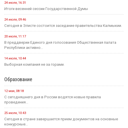
24 июля, 16:31
Итоги весенней сессии Государственной Думы
24 июля, 09:46
Сегодня в Элисте состоится заседание правительства Калмыкии.
20 июля, 11:17
В преддверии Единого дня голосования Общественная палата
Республики активно...
14 июля, 10:44
Выборная компания не за горами.
Образование
12 мая, 08:18
С сегодняшнего дня в России водятся новые правила
проведения...
25 июля, 10:43
Сегодня в стране завершается прием документов на основные
конкурсные...