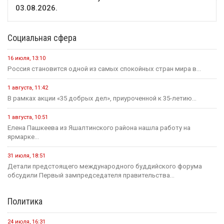
03.08.2026.
Социальная сфера
16 июля, 13:10
Россия становится одной из самых спокойных стран мира в...
1 августа, 11:42
В рамках акции «35 добрых дел», приуроченной к 35-летию...
1 августа, 10:51
Елена Пашкеева из Яшалтинского района нашла работу на
ярмарке...
31 июля, 18:51
Детали предстоящего международного буддийского форума
обсудили Первый зампредседателя правительства...
Политика
24 июля, 16:31