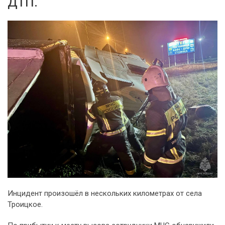
ДТП.
Инцидент произошёл в нескольких километрах от села
Троицкое.