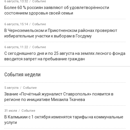
6 августа, 13:32
Событие
Более 60 % россиян заявляют об удовлетворённости
состоянием здоровья своей семьи
6 августа, 15:14
Событие
В Черноземельском и Приютненском районах проверяют
избирательные участки к выборам в Госдуму
6 августа, 11:22
Событие
С сегодняшнего дня и по 25 августа на землях лесного фонда
вводится запрет на пребывание граждан
События недели
5 августа
Событие
Звание «Почётный журналист Ставрополья» появится в
регионе по инициативе Михаила Ткачева
31 июля
Событие
В Калмыкии с 1 октября изменятся тарифы на коммунальные
услуги