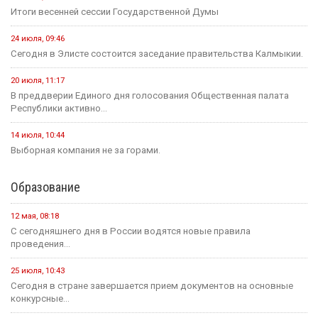
Итоги весенней сессии Государственной Думы
24 июля, 09:46
Сегодня в Элисте состоится заседание правительства Калмыкии.
20 июля, 11:17
В преддверии Единого дня голосования Общественная палата
Республики активно...
14 июля, 10:44
Выборная компания не за горами.
Образование
12 мая, 08:18
С сегодняшнего дня в России водятся новые правила
проведения...
25 июля, 10:43
Сегодня в стране завершается прием документов на основные
конкурсные...