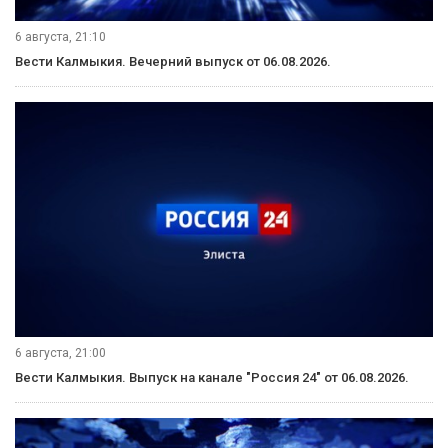
6 августа, 21:10
Вести Калмыкия. Вечерний выпуск от 06.08.2026.
6 августа, 21:00
Вести Калмыкия. Выпуск на канале "Россия 24" от 06.08.2026.