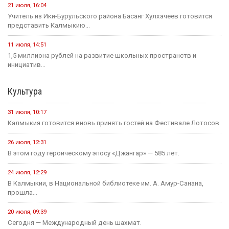
21 июля, 16:04
Учитель из Ики-Бурульского района Басанг Хулхачеев готовится
представить Калмыкию...
11 июля, 14:51
1,5 миллиона рублей на развитие школьных пространств и
инициатив...
Культура
31 июля, 10:17
Калмыкия готовится вновь принять гостей на Фестивале Лотосов.
26 июля, 12:31
В этом году героическому эпосу «Джангар» — 585 лет.
24 июля, 12:29
В Калмыкии, в Национальной библиотеке им. А. Амур-Санана,
прошла...
20 июля, 09:39
Сегодня — Международный день шахмат.