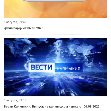
6 августа, 09:45
«Өрүнә һарц» от 06.08.2026.
6 августа, 09:30
Вести Калмыкия. Выпуск на калмыцком языке от 06.08.2026.