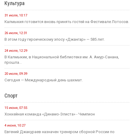
Культура
31 июля, 10:17
Калмыкия готовится вновь принять гостей на Фестивале Лотосов.
26 июля, 12:31
В этом году героическому эпосу «Джангар» — 585 лет.
24 июля, 12:29
В Калмыкии, в Национальной библиотеке им. А. Амур-Санана,
прошла...
20 июля, 09:39
Сегодня — Международный день шахмат.
Спорт
15 июня, 07:55
Хоккейная команда «Динамо-Элиста» - Чемпион
4 июня, 10:27
Евгений Джакураев назначен тренером сборной России по