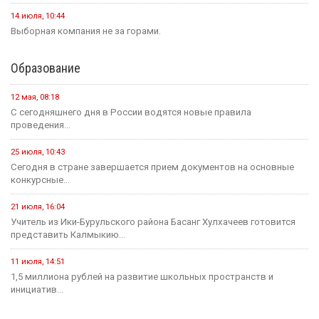
14 июля, 10:44
Выборная компания не за горами.
Образование
12 мая, 08:18
С сегодняшнего дня в России водятся новые правила
проведения...
25 июля, 10:43
Сегодня в стране завершается прием документов на основные
конкурсные...
21 июля, 16:04
Учитель из Ики-Бурульского района Басанг Хулхачеев готовится
представить Калмыкию...
11 июля, 14:51
1,5 миллиона рублей на развитие школьных пространств и
инициатив...