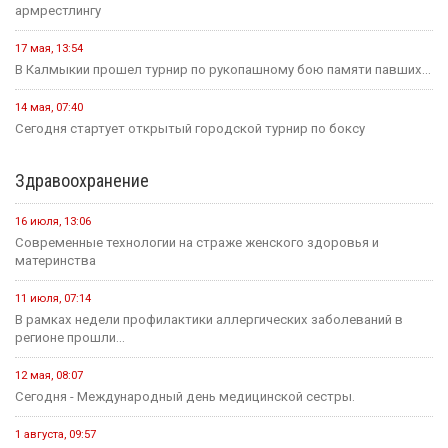
армрестлингу
17 мая, 13:54
В Калмыкии прошел турнир по рукопашному бою памяти павших...
14 мая, 07:40
Сегодня стартует открытый городской турнир по боксу
Здравоохранение
16 июля, 13:06
Современные технологии на страже женского здоровья и
материнства
11 июля, 07:14
В рамках недели профилактики аллергических заболеваний в
регионе прошли...
12 мая, 08:07
Сегодня - Международный день медицинской сестры.
1 августа, 09:57