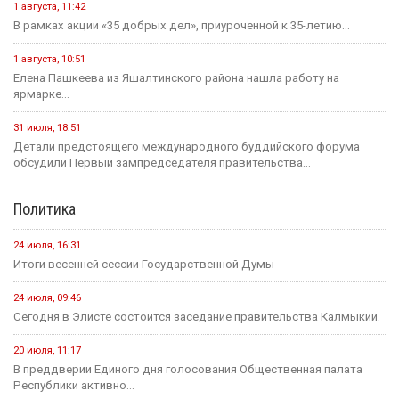
1 августа, 11:42
В рамках акции «35 добрых дел», приуроченной к 35-летию...
1 августа, 10:51
Елена Пашкеева из Яшалтинского района нашла работу на
ярмарке...
31 июля, 18:51
Детали предстоящего международного буддийского форума
обсудили Первый зампредседателя правительства...
Политика
24 июля, 16:31
Итоги весенней сессии Государственной Думы
24 июля, 09:46
Сегодня в Элисте состоится заседание правительства Калмыкии.
20 июля, 11:17
В преддверии Единого дня голосования Общественная палата
Республики активно...