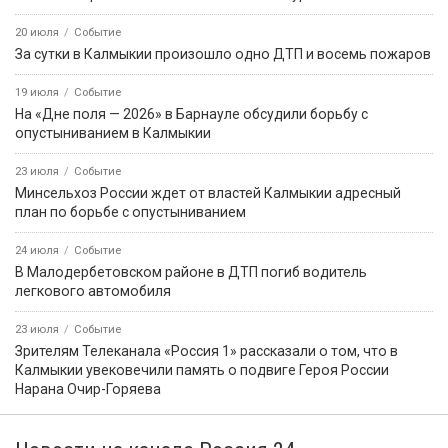
20 июля
Событие
За сутки в Калмыкии произошло одно ДТП и восемь пожаров
19 июля
Событие
На «Дне поля — 2026» в Барнауле обсудили борьбу с
опустыниванием в Калмыкии
23 июля
Событие
Минсельхоз России ждет от властей Калмыкии адресный
план по борьбе с опустыниванием
24 июля
Событие
В Малодербетовском районе в ДТП погиб водитель
легкового автомобиля
23 июля
Событие
Зрителям Телеканала «Россия 1» рассказали о том, что в
Калмыкии увековечили память о подвиге Героя России
Нарана Очир-Горяева