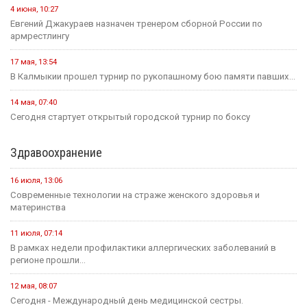
4 июня, 10:27
Евгений Джакураев назначен тренером сборной России по
армрестлингу
17 мая, 13:54
В Калмыкии прошел турнир по рукопашному бою памяти павших...
14 мая, 07:40
Сегодня стартует открытый городской турнир по боксу
Здравоохранение
16 июля, 13:06
Современные технологии на страже женского здоровья и
материнства
11 июля, 07:14
В рамках недели профилактики аллергических заболеваний в
регионе прошли...
12 мая, 08:07
Сегодня - Международный день медицинской сестры.