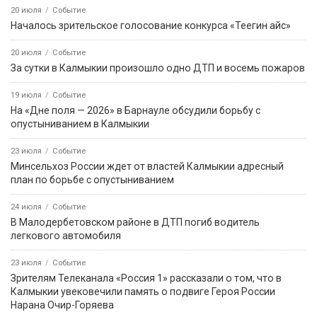
20 июля
Событие
Началось зрительское голосование конкурса «Теегин айс»
20 июля
Событие
За сутки в Калмыкии произошло одно ДТП и восемь пожаров
19 июля
Событие
На «Дне поля — 2026» в Барнауле обсудили борьбу с
опустыниванием в Калмыкии
23 июля
Событие
Минсельхоз России ждет от властей Калмыкии адресный
план по борьбе с опустыниванием
24 июля
Событие
В Малодербетовском районе в ДТП погиб водитель
легкового автомобиля
23 июля
Событие
Зрителям Телеканала «Россия 1» рассказали о том, что в
Калмыкии увековечили память о подвиге Героя России
Нарана Очир-Горяева