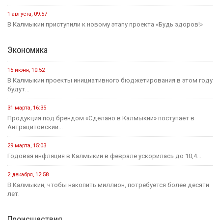
1 августа, 09:57
В Калмыкии приступили к новому этапу проекта «Будь здоров!»
Экономика
15 июня, 10:52
В Калмыкии проекты инициативного бюджетирования в этом году
будут...
31 марта, 16:35
Продукция под брендом «Сделано в Калмыкии» поступает в
Антрацитовский...
29 марта, 15:03
Годовая инфляция в Калмыкии в феврале ускорилась до 10,4...
2 декабря, 12:58
В Калмыкии, чтобы накопить миллион, потребуется более десяти
лет.
Происшествия