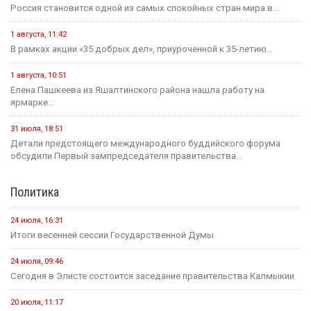
Россия становится одной из самых спокойных стран мира в...
1 августа, 11:42
В рамках акции «35 добрых дел», приуроченной к 35-летию...
1 августа, 10:51
Елена Пашкеева из Яшалтинского района нашла работу на
ярмарке...
31 июля, 18:51
Детали предстоящего международного буддийского форума
обсудили Первый зампредседателя правительства...
Политика
24 июля, 16:31
Итоги весенней сессии Государственной Думы
24 июля, 09:46
Сегодня в Элисте состоится заседание правительства Калмыкии.
20 июля, 11:17