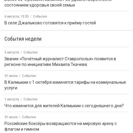
состоянием здоровья своей семьи
6 августа, 13:35
Событие
В селе Джалыково готовятся к приёму гостей
События недели
5 августа
Событие
Звание «Почётный журналист Ставрополья» появится в
регионе по инициативе Михаила Ткачева
31 июля
Событие
В Калмыкии с 1 октября изменятся тарифы на коммунальные
услуги
1 августа
Событие
Что изменится для жителей Калмыкии с сегодняшнего дня?
31 июля
Событие
Российские боксёры возвращаются на мировую арену с
флагом и гимном