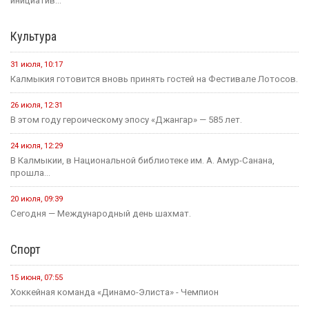
инициатив...
Культура
31 июля, 10:17
Калмыкия готовится вновь принять гостей на Фестивале Лотосов.
26 июля, 12:31
В этом году героическому эпосу «Джангар» — 585 лет.
24 июля, 12:29
В Калмыкии, в Национальной библиотеке им. А. Амур-Санана,
прошла...
20 июля, 09:39
Сегодня — Международный день шахмат.
Спорт
15 июня, 07:55
Хоккейная команда «Динамо-Элиста» - Чемпион