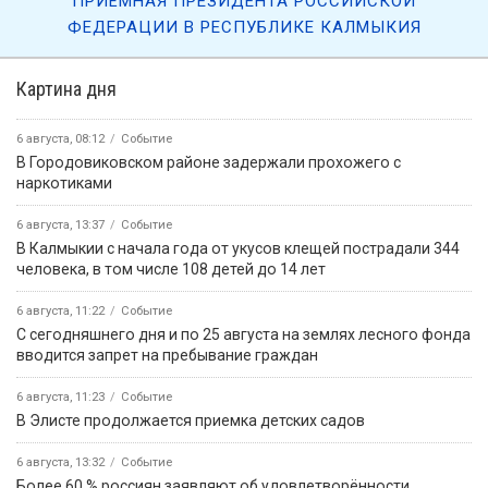
ПРИЁМНАЯ ПРЕЗИДЕНТА РОССИЙСКОЙ
ФЕДЕРАЦИИ В РЕСПУБЛИКЕ КАЛМЫКИЯ
Картина дня
6 августа, 08:12
Событие
В Городовиковском районе задержали прохожего с
наркотиками
6 августа, 13:37
Событие
В Калмыкии с начала года от укусов клещей пострадали 344
человека, в том числе 108 детей до 14 лет
6 августа, 11:22
Событие
С сегодняшнего дня и по 25 августа на землях лесного фонда
вводится запрет на пребывание граждан
6 августа, 11:23
Событие
В Элисте продолжается приемка детских садов
6 августа, 13:32
Событие
Более 60 % россиян заявляют об удовлетворённости