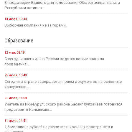
В преддверии Единого дня голосования Общественная палата
Республики активно...
14 июля, 10:44
Выборная компания не за горами.
Образование
12 мая, 08:18
С сегодняшнего дня в России водятся новые правила
проведения...
25 июля, 10:43
Сегодня в стране завершается прием документов на основные
конкурсные...
21 июля, 16:04
Учитель из Ики-Бурульского района Басанг Хулхачеев готовится
представить Калмыкию...
11 июля, 14:51
1,5 миллиона рублей на развитие школьных пространств и