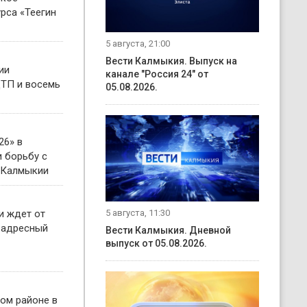
рса «Теегин
5 августа, 21:00
Вести Калмыкия. Выпуск на
ии
канале "Россия 24" от
ТП и восемь
05.08.2026.
26» в
 борьбу с
 Калмыкии
5 августа, 11:30
и ждет от
 адресный
Вести Калмыкия. Дневной
выпуск от 05.08.2026.
ом районе в