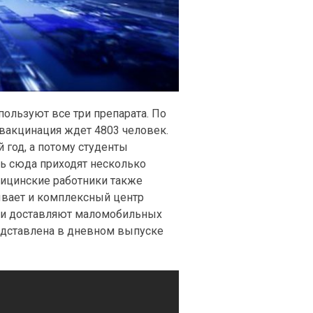
пользуют все три препарата. По
вакцинация ждет 4803 человек.
 год, а потому студенты
нь сюда приходят несколько
дицинские работники также
вает и комплексный центр
они доставляют маломобильных
едставлена в дневном выпуске