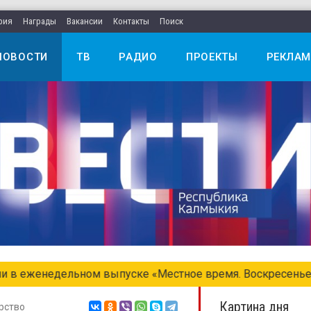
рия
Награды
Вакансии
Контакты
Поиск
НОВОСТИ
ТВ
РАДИО
ПРОЕКТЫ
РЕКЛАМ
едельном выпуске «Местное время. Воскресенье»
Картина дня
рство