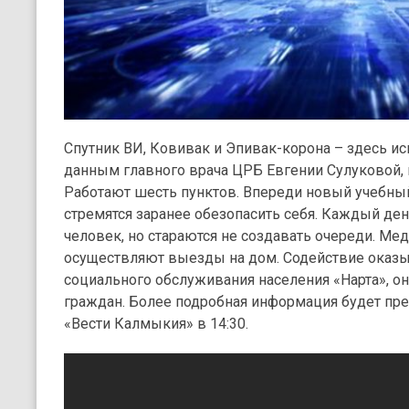
Спутник ВИ, Ковивак и Эпивак-корона – здесь ис
данным главного врача ЦРБ Евгении Сулуковой, 
Работают шесть пунктов. Впереди новый учебный
стремятся заранее обезопасить себя. Каждый де
человек, но стараются не создавать очереди. Ме
осуществляют выезды на дом. Содействие оказы
социального обслуживания населения «Нарта», 
граждан. Более подробная информация будет пр
«Вести Калмыкия» в 14:30.