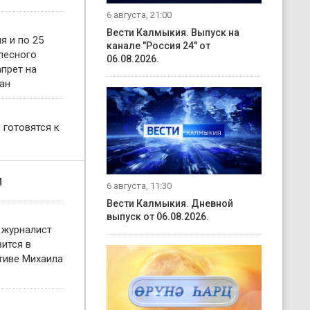
6 августа, 21:00
Вести Калмыкия. Выпуск на
я и по 25
канале "Россия 24" от
 лесного
06.08.2026.
прет на
ан
 готовятся к
и
6 августа, 11:30
Вести Калмыкия. Дневной
выпуск от 06.08.2026.
 журналист
ится в
тиве Михаила