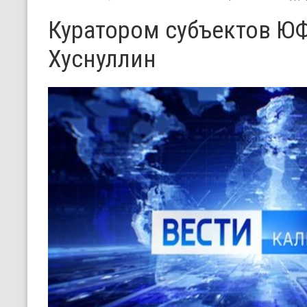
Куратором субъектов ЮФ
Хуснуллин