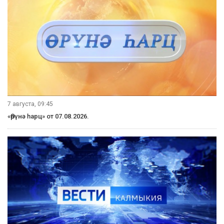
7 августа, 09:45
«Өрүнә һарц» от 07.08.2026.