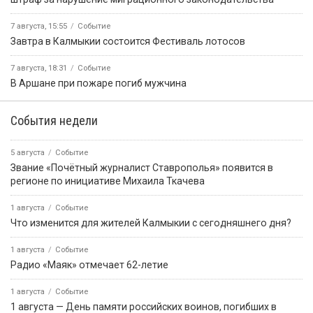
7 августа, 15:55
Событие
Завтра в Калмыкии состоится Фестиваль лотосов
7 августа, 18:31
Событие
В Аршане при пожаре погиб мужчина
События недели
5 августа
Событие
Звание «Почётный журналист Ставрополья» появится в
регионе по инициативе Михаила Ткачева
1 августа
Событие
Что изменится для жителей Калмыкии с сегодняшнего дня?
1 августа
Событие
Радио «Маяк» отмечает 62-летие
1 августа
Событие
1 августа — День памяти российских воинов, погибших в