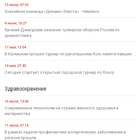
15 июня, 07:55
Хоккейная команда «Динамо-Элиста» - Чемпион
4 июня, 10:27
Евгений Джакураев назначен тренером сборной России по
армрестлингу
17 мая, 13:54
В Калмыкии прошел турнир по рукопашному бою памяти павших...
14 мая, 07:40
Сегодня стартует открытый городской турнир по боксу
Здравоохранение
16 июля, 13:06
Современные технологии на страже женского здоровья и
материнства
11 июля, 07:14
В рамках недели профилактики аллергических заболеваний в
регионе прошли...