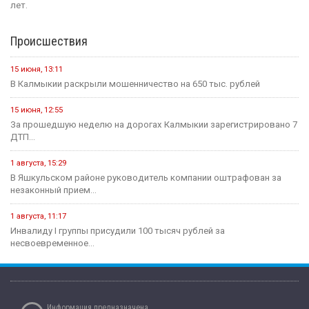
лет.
Происшествия
15 июня, 13:11
В Калмыкии раскрыли мошенничество на 650 тыс. рублей
15 июня, 12:55
За прошедшую неделю на дорогах Калмыкии зарегистрировано 7
ДТП...
1 августа, 15:29
В Яшкульском районе руководитель компании оштрафован за
незаконный прием...
1 августа, 11:17
Инвалиду I группы присудили 100 тысяч рублей за
несвоевременное...
Информация предназначена