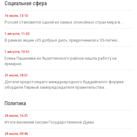
Социальная сфера
16 июля, 13:10
Россия становится одной из самых спокойных стран мира в...
1 августа, 11:42
В рамках акции «35 добрых дел», приуроченной к 35-летию...
1 августа, 10:51
Елена Пашкеева из Яшалтинского района нашла работу на
ярмарке...
31 июля, 18:51
Детали предстоящего международного буддийского форума
обсудили Первый зампредседателя правительства...
Политика
24 июля, 16:31
Итоги весенней сессии Государственной Думы
24 июля, 09:46