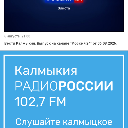
6 августа, 21:00
Вести Калмыкия. Выпуск на канале "Россия 24" от 06.08.2026.