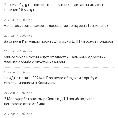
Россиян будут оповещать о взятых кредитах на их имя в
течение 15 минут
20 июля
Событие
Началось зрительское голосование конкурса «Теегин айс»
20 июля
Событие
За сутки в Калмыкии произошло одно ДТП и восемь пожаров
23 июля
Событие
Минсельхоз России ждет от властей Калмыкии адресный
план по борьбе с опустыниванием
19 июля
Событие
На «Дне поля — 2026» в Барнауле обсудили борьбу с
опустыниванием в Калмыкии
24 июля
Событие
В Малодербетовском районе в ДТП погиб водитель
легкового автомобиля
23 июля
Событие