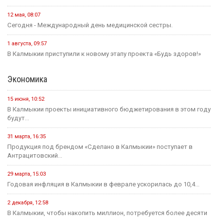
12 мая, 08:07
Сегодня - Международный день медицинской сестры.
1 августа, 09:57
В Калмыкии приступили к новому этапу проекта «Будь здоров!»
Экономика
15 июня, 10:52
В Калмыкии проекты инициативного бюджетирования в этом году
будут...
31 марта, 16:35
Продукция под брендом «Сделано в Калмыкии» поступает в
Антрацитовский...
29 марта, 15:03
Годовая инфляция в Калмыкии в феврале ускорилась до 10,4...
2 декабря, 12:58
В Калмыкии, чтобы накопить миллион, потребуется более десяти