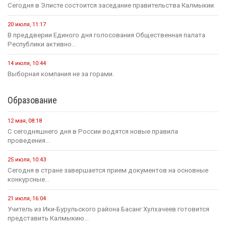
Сегодня в Элисте состоится заседание правительства Калмыкии.
20 июля, 11:17
В преддверии Единого дня голосования Общественная палата
Республики активно...
14 июля, 10:44
Выборная компания не за горами.
Образование
12 мая, 08:18
С сегодняшнего дня в России водятся новые правила
проведения...
25 июля, 10:43
Сегодня в стране завершается прием документов на основные
конкурсные...
21 июля, 16:04
Учитель из Ики-Бурульского района Басанг Хулхачеев готовится
представить Калмыкию...