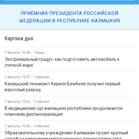
ПРИЁМНАЯ ПРЕЗИДЕНТА РОССИЙСКОЙ
ФЕДЕРАЦИИ В РЕСПУБЛИКЕ КАЛМЫКИЯ
Картина дня
7 августа, 16:58
Город
Экстремальный градус: как подготовить автомобиль к
степной жаре
7 августа, 15:07
Событие
Калмыцкий теннисист Кирилл Бембеев получил первый
взрослый разряд
7 августа, 15:02
Событие
В медицинских организациях республики продолжается
плановая диспансеризация
7 августа, 15:05
Событие
Образовательному учреждению Калмыкии грозит крупный
штраф за нарушение миграционного законодательства