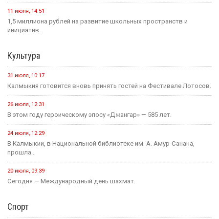
11 июля, 14:51
1,5 миллиона рублей на развитие школьных пространств и
инициатив...
Культура
31 июля, 10:17
Калмыкия готовится вновь принять гостей на Фестивале Лотосов.
26 июля, 12:31
В этом году героическому эпосу «Джангар» — 585 лет.
24 июля, 12:29
В Калмыкии, в Национальной библиотеке им. А. Амур-Санана,
прошла...
20 июля, 09:39
Сегодня — Международный день шахмат.
Спорт