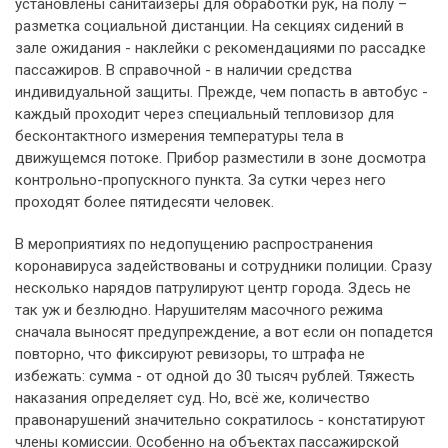
установлены санитайзеры для обработки рук, на полу –
разметка социальной дистанции. На секциях сидений в
зале ожидания - наклейки с рекомендациями по рассадке
пассажиров. В справочной - в наличии средства
индивидуальной защиты. Прежде, чем попасть в автобус -
каждый проходит через специальный тепловизор для
бесконтактного измерения температуры тела в
движущемся потоке. Прибор разместили в зоне досмотра
контрольно-пропускного пункта. За сутки через него
проходят более пятидесяти человек.
В мероприятиях по недопущению распространения
коронавируса задействованы и сотрудники полиции. Сразу
несколько нарядов патрулируют центр города. Здесь не
так уж и безлюдно. Нарушителям масочного режима
сначала выносят предупреждение, а вот если он попадется
повторно, что фиксируют ревизоры, то штрафа не
избежать: сумма - от одной до 30 тысяч рублей. Тяжесть
наказания определяет суд. Но, всё же, количество
правонарушений значительно сократилось - констатируют
члены комиссии. Особенно на объектах пассажирской