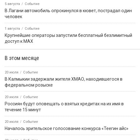
5 августа
Событие
В Лагани автомобиль опрокинулся в кювет, пострадал один
человек
1 августа
Событие
Крупнейшие операторы запустили бесплатный безлимитный
доступ к MAX
В этом месяце
20 июля
Событие
В Калмыкии задержали жителя ХМАО, находившегося в
федеральном розыске
20 июля
Событие
Россиян будут оповещать о взятых кредитах на их имя в
течение 15 минут
20 июля
Событие
Началось зрительское голосование конкурса «Теегин айс»