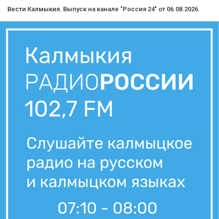
Вести Калмыкия. Выпуск на канале "Россия 24" от 06.08.2026.