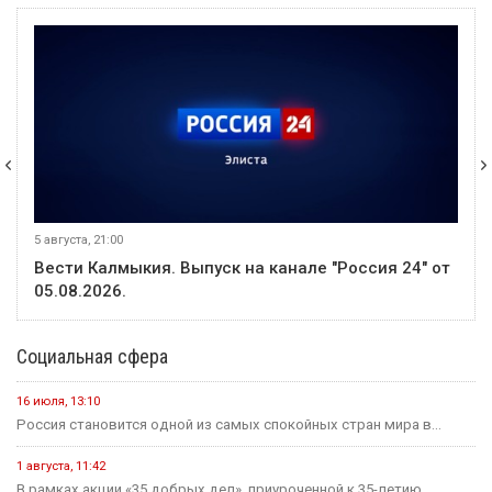
5 августа, 21:00
Вести Калмыкия. Выпуск на канале "Россия 24" от
05.08.2026.
Социальная сфера
16 июля, 13:10
Россия становится одной из самых спокойных стран мира в...
1 августа, 11:42
В рамках акции «35 добрых дел», приуроченной к 35-летию...