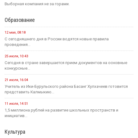
Выборная компания не за горами.
Образование
12 мая, 08:18
С сегодняшнего дня в России водятся новые правила
проведения...
25 июля, 10:43
Сегодня в стране завершается прием документов на основные
конкурсные...
21 июля, 16:04
Учитель из Ики-Бурульского района Басанг Хулхачеев готовится
представить Калмыкию...
11 июля, 14:51
1,5 миллиона рублей на развитие школьных пространств и
инициатив...
Культура