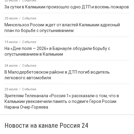
20 июля
Событие
За сутки в Калмыкии произошло одно ДТП и восемь пожаров
23 июля
Событие
Минсельхоз России ждет от властей Калмыкии адресный
план по борьбе с опустыниванием
19 июля
Событие
На «Дне поля — 2026» в Барнауле обсудили борьбу с
опустыниванием в Калмыкии
24 июля
Событие
В Малодербетовском районе в ДТП погиб водитель
легкового автомобиля
23 июля
Событие
Зрителям Телеканала «Россия 1» рассказали о том, что в
Калмыкии увековечили память о подвиге Героя России
Нарана Очир-Горяева
Новости на канале Россия 24