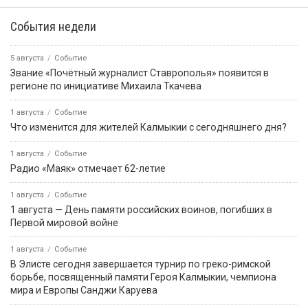
События недели
5 августа
Событие
Звание «Почётный журналист Ставрополья» появится в
регионе по инициативе Михаила Ткачева
1 августа
Событие
Что изменится для жителей Калмыкии с сегодняшнего дня?
1 августа
Событие
Радио «Маяк» отмечает 62-летие
1 августа
Событие
1 августа — День памяти российских воинов, погибших в
Первой мировой войне
1 августа
Событие
В Элисте сегодня завершается турнир по греко-римской
борьбе, посвященный памяти Героя Калмыкии, чемпиона
мира и Европы Санджи Каруева