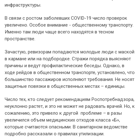
инфраструктуры.
В связи с ростом заболевших COVID-19 число проверок
увеличено. Особое внимание - общественному транспорту.
Именно там люди чаще всего находятся в тесном
пространстве.
Зачастую, ревизорам попадаются молодые люди с маской
в кармане или на подбородке. Стражи порядка выясняют
причины и ведут профилактические беседы. Однако, в
ходе рейдов в общественном транспорте, установлено, что
большинство пассажиров исполняют требования. Не носят
защитные повязки в общественных местах – единицы.
Число тех, кто следует рекомендациям Роспотребнадзора,
неуклонно растет, и это не может не радовать врачей. Но, к
сожалению, это привело к другой проблеме – в разы
увеличился объем медицинских отходов класса «Б»,
которые считаются опасными. В санитарном ведомстве
подробно рассказали о правилах утилизации.