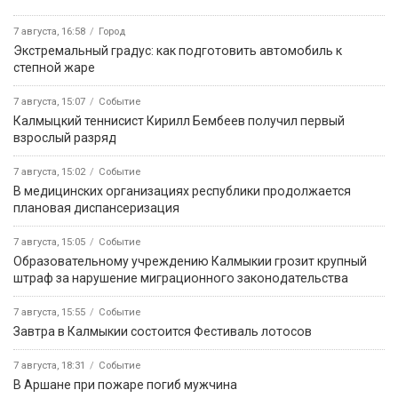
7 августа, 16:58
Город
Экстремальный градус: как подготовить автомобиль к
степной жаре
7 августа, 15:07
Событие
Калмыцкий теннисист Кирилл Бембеев получил первый
взрослый разряд
7 августа, 15:02
Событие
В медицинских организациях республики продолжается
плановая диспансеризация
7 августа, 15:05
Событие
Образовательному учреждению Калмыкии грозит крупный
штраф за нарушение миграционного законодательства
7 августа, 15:55
Событие
Завтра в Калмыкии состоится Фестиваль лотосов
7 августа, 18:31
Событие
В Аршане при пожаре погиб мужчина