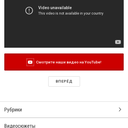
Смотрите наши видео на YouTube!
ВПЕРЁД
Рубрики
Видеосюжеты