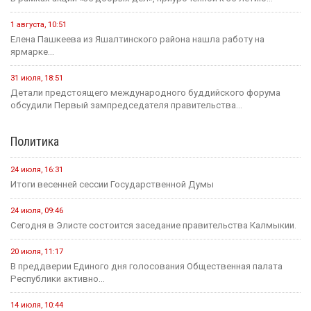
1 августа, 10:51
Елена Пашкеева из Яшалтинского района нашла работу на
ярмарке...
31 июля, 18:51
Детали предстоящего международного буддийского форума
обсудили Первый зампредседателя правительства...
Политика
24 июля, 16:31
Итоги весенней сессии Государственной Думы
24 июля, 09:46
Сегодня в Элисте состоится заседание правительства Калмыкии.
20 июля, 11:17
В преддверии Единого дня голосования Общественная палата
Республики активно...
14 июля, 10:44