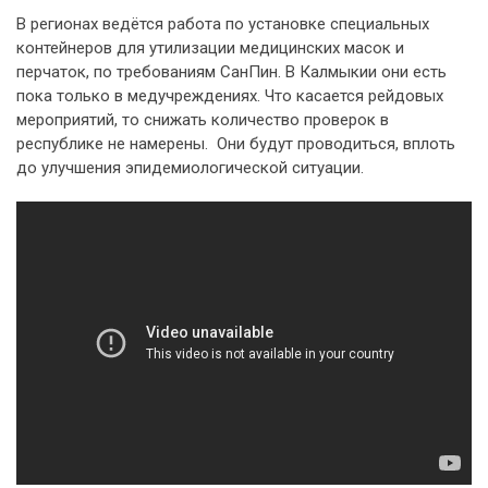
В регионах ведётся работа по установке специальных
контейнеров для утилизации медицинских масок и
перчаток, по требованиям СанПин. В Калмыкии они есть
пока только в медучреждениях. Что касается рейдовых
мероприятий, то снижать количество проверок в
республике не намерены. Они будут проводиться, вплоть
до улучшения эпидемиологической ситуации.